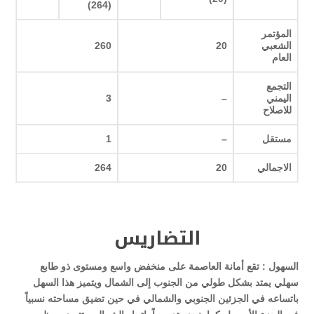
)
(264
المؤتمر
الشعبي
20
260
العام
التجمع
اليمني
–
3
للاصلاح
مستقل
–
1
الاجمالي
20
264
التضاريس
السهول :
تقع أمانة العاصمة على منخفض واسع ومستوى ذو طابع
سهلي يمتد بشكل طولي من الجنوب إلى الشمال ويتميز هذا السهل
باتساعه في الجزئين الجنوبي والشمالي في حين تضيق مساحته نسبياً