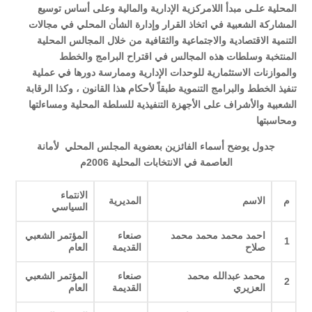
المحلية علـى مبدأ اللامركزية الإدارية والمالية وعلى أساس توسيع
المشاركة الشعبية في اتخاذ القرار وإدارة الشأن المحلي في مجالات
التنمية الاقتصادية والاجتماعية والثقافية من خلال المجالس المحلية
المنتخبة وسلطات هذه المجالس في اقتراح البرامج والخطط
والموازنات الاستثمارية للوحدات الإدارية وممارسة دورها في عملية
تنفيذ الخطط والبرامج التنموية طبقاً لأحكام هذا القانون ، وكذا الرقابة
الشعبية والأشراف على الأجهزة التنفيذية للسلطة المحلية ومساءلتها
ومحاسبتها
جدول يوضح أسماء الفائزين بعضوية المجلس المحلي لأمانة
العاصمة في الانتخابات المحلية 2006م
الانتماء
م
الاسم
المديرية
السياسي
احمد محمد محمد محمد
صنعاء
المؤتمر الشعبي
1
صلاح
القديمة
العام
محمد عبدالله محمد
صنعاء
المؤتمر الشعبي
2
العزيري
القديمة
العام