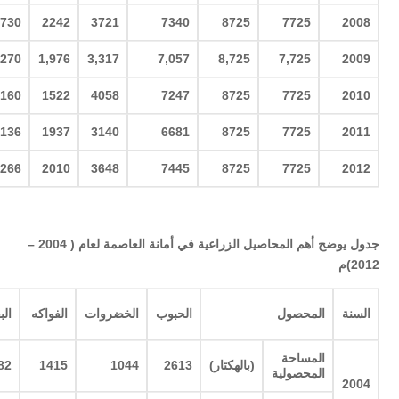
730
2242
3721
7340
8725
7725
2008
,270
1,976
3,317
7,057
8,725
7,725
2009
160
1522
4058
7247
8725
7725
2010
136
1937
3140
6681
8725
7725
2011
266
2010
3648
7445
8725
7725
2012
جدول يوضح أهم المحاصيل الزراعية في أمانة العاصمة لعام ( 2004 –
2012)م
السنة
المحصول
الحبوب
الخضروات
الفواكه
الب
المساحة
(
بالهكتار
)
2613
1044
1415
82
المحصولية
2004