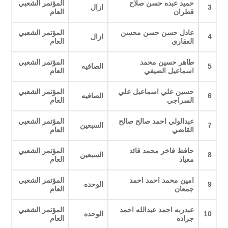
حميد عبده حسن صلاح
المؤتمر الشعبي
3
ازال
قطران
العام
عادل حسن حسن محسن
المؤتمر الشعبي
4
ازال
العقاري
العام
طاهر حسين محمد
المؤتمر الشعبي
5
الصافيه
اسماعيل الصيفي
العام
حسين علي اسماعيل علي
المؤتمر الشعبي
6
الصافيه
السراجي
العام
عبدالولي احمد صالح صالح
المؤتمر الشعبي
7
السبعين
القاضي
العام
حافظ فاخر محمد قائد
المؤتمر الشعبي
8
السبعين
معياد
العام
امين محمد احمد احمد
المؤتمر الشعبي
9
الوحده
جمعان
العام
عبدربه احمد عبدالله احمد
المؤتمر الشعبي
10
الوحده
جراده
العام