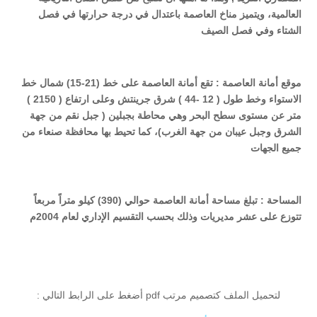
العالمية، ويتميز مناخ العاصمة باعتدال في درجة حرارتها في فصل
الشتاء وفي فصل الصيف
موقع أمانة العاصمة
:
تقع أمانة العاصمة على خط (21-15) شمال خط
الاستواء وخط طول ( 12 -44 ) شرق جرينتش وعلى ارتفاع ( 2150 )
متر عن مستوى سطح البحر وهي محاطة بجبلين ( جبل نقم من جهة
الشرق وجبل عيبان من جهة الغرب)، كما تحيط بها محافظة صنعاء من
جميع الجهات
المساحة :
تبلغ مساحة أمانة العاصمة حوالي (390) كيلو متراً مربعاً
تتوزع على عشر مديريات وذلك بحسب التقسيم الإداري لعام 2004م
لتحميل الملف كتصميم مرتب pdf أضغط على الرابط التالي :