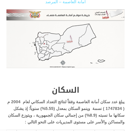
أمانة العاصمة – المرصد
السكان
يبلغ عدد سكان أمانة العاصمة وفقاً لنتائج التعداد السكاني لعام 2004 م
( 1747834 )
نسمة وينمو السكان بمعدل (5.55%) سنوياً؛ إذ يشكل
سكانها ما نسبته (8.9%) من إجمالي سكان الجمهورية ، ويتوزع السكان
والمساكن والأسر على مستوى المديريات على النحو التالي
: