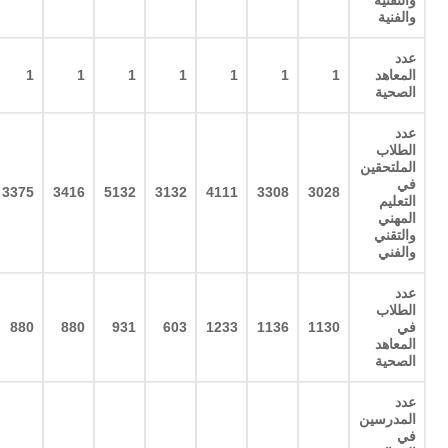
والتقنية
والفنية
عدد
المعاهد
1
1
1
1
1
1
1
الصحية
عدد
الطلاب
الملتحقين
في
3375
3416
5132
3132
4111
3308
3028
التعليم
المهني
والتقني
والفني
عدد
الطلاب
في
1130
1136
1233
603
931
880
880
المعاهد
الصحية
عدد
المدرسين
في