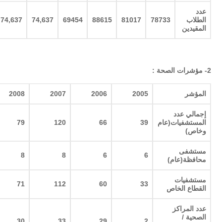
عدد
الطلاب
78733
81017
88615
69454
74,637
74,637
المقيدين
2-
مؤشرات الصحة
:
المؤشر
2005
2006
2007
2008
إجمالي عدد
المستشفيات(عام
39
66
120
79
وخاص
)
مستشفى
8
8
6
6
محافظة(عام
)
مستشفيات
71
112
60
33
القطاع الخاص
عدد المراكز
الصحية /
30
33
29
2