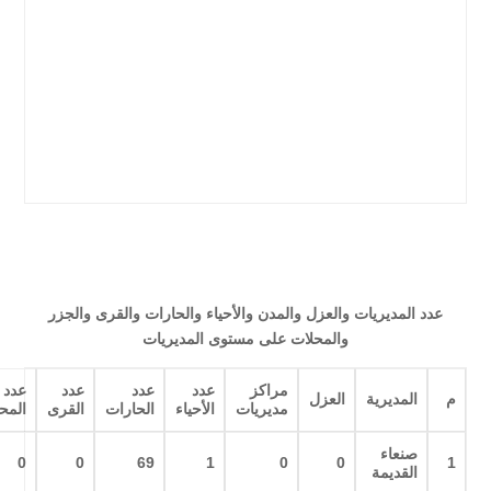
عدد المديريات والعزل والمدن والأحياء والحارات والقرى والجزر
والمحلات على مستوى المديريات
مراكز
عدد
عدد
عدد
عدد
م
المديرية
العزل
مديريات
الأحياء
الحارات
القرى
المح
صنعاء
0
0
69
1
0
0
1
القديمة