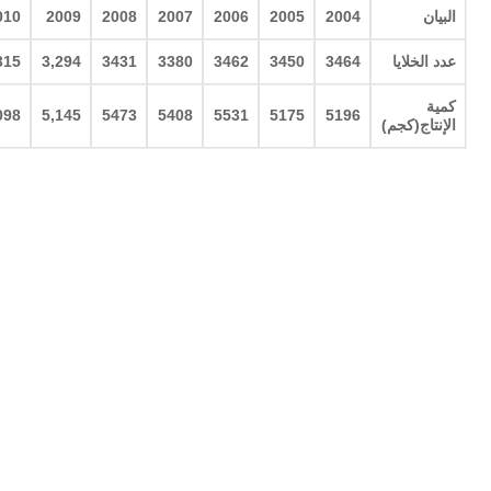
البيان
2004
2005
2006
2007
2008
2009
010
عدد الخلايا
3464
3450
3462
3380
3431
3,294
315
كمية
098
5,145
5473
5408
5531
5175
5196
الإنتاج(كجم
)