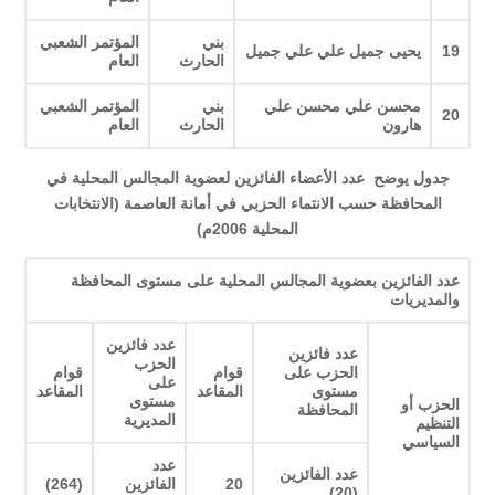
بني
المؤتمر الشعبي
19
يحيى جميل علي علي جميل
الحارث
العام
محسن علي محسن علي
بني
المؤتمر الشعبي
20
هارون
الحارث
العام
جدول يوضح عدد الأعضاء الفائزين لعضوية المجالس المحلية في
المحافظة حسب الانتماء الحزبي في أمانة العاصمة (الانتخابات
المحلية 2006م)
عدد الفائزين بعضوية المجالس المحلية على مستوى المحافظة
والمديريات
عدد فائزين
عدد فائزين
الحزب
الحزب على
قوام
قوام
على
مستوى
المقاعد
المقاعد
مستوى
الحزب أو
المحافظة
المديرية
التنظيم
السياسي
عدد
عدد الفائزين
20
الفائزين
(264)
)
(20