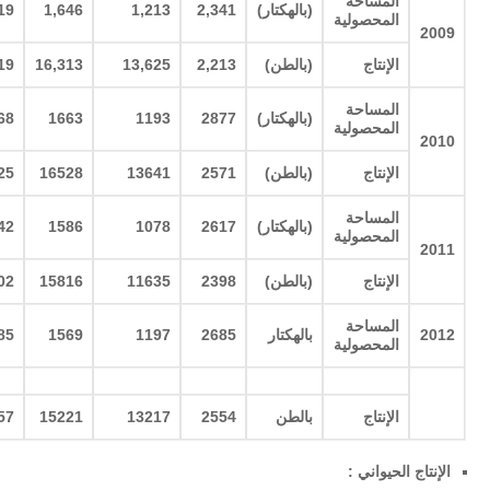
المساحة
(
بالهكتار
)
2,341
1,213
1,646
19
المحصولية
2009
الإنتاج
(
بالطن
)
2,213
13,625
16,313
19
المساحة
(
بالهكتار
)
2877
1193
1663
68
المحصولية
2010
الإنتاج
(
بالطن
)
2571
13641
16528
25
المساحة
(
بالهكتار
)
2617
1078
1586
42
المحصولية
2011
الإنتاج
(
بالطن
)
2398
11635
15816
02
المساحة
2012
بالهكتار
2685
1197
1569
85
المحصولية
الإنتاج
بالطن
2554
13217
15221
57
الإنتاج الحيواني
: