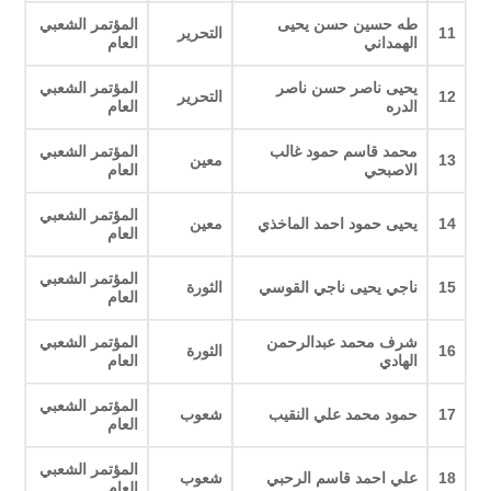
طه حسين حسن يحيى
المؤتمر الشعبي
11
التحرير
الهمداني
العام
يحيى ناصر حسن ناصر
المؤتمر الشعبي
12
التحرير
الدره
العام
محمد قاسم حمود غالب
المؤتمر الشعبي
13
معين
الاصبحي
العام
المؤتمر الشعبي
14
يحيى حمود احمد الماخذي
معين
العام
المؤتمر الشعبي
15
ناجي يحيى ناجي القوسي
الثورة
العام
شرف محمد عبدالرحمن
المؤتمر الشعبي
16
الثورة
الهادي
العام
المؤتمر الشعبي
17
حمود محمد علي النقيب
شعوب
العام
المؤتمر الشعبي
18
علي احمد قاسم الرحبي
شعوب
العام