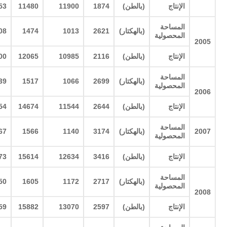
الإنتاج
(
بالطن
)
1874
11900
11480
53
المساحة
(
بالهكتار
)
2621
1013
1474
08
المحصولية
2005
الإنتاج
(
بالطن
)
2116
10985
12065
00
المساحة
(
بالهكتار
)
2699
1066
1517
39
المحصولية
2006
الإنتاج
(
بالطن
)
2644
11544
14674
54
المساحة
2007
(
بالهكتار
)
3174
1140
1566
67
المحصولية
الإنتاج
(
بالطن
)
3416
12634
15614
73
المساحة
(
بالهكتار
)
2717
1172
1605
50
المحصولية
2008
الإنتاج
(
بالطن
)
2597
13070
15882
59