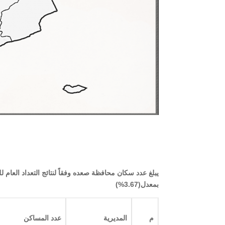
بمعدل(3.67%)
م
المديرية
عدد المساكن