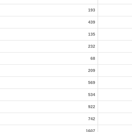
193
439
135
232
68
209
569
534
922
742
1607