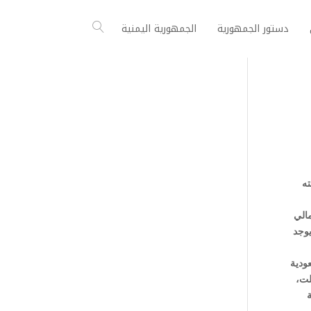
دستور الجمهورية
الجمهورية اليمنية
 نسبته
الزراعية بنسبة تصل إلى (4%) من إجمالي
يوجد
ودية
الكوبلت،