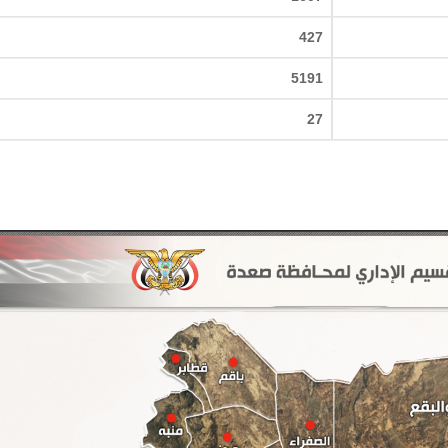
427
5191
27