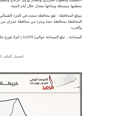
الأسمنت والطوب الحراري والفخار ورمل الزجاج والسيلكا
معظمها منبسطة ومناخها معتدل خلال أيام السنة
موقع المحافظة :
المحافظة بمحافظة حجة وجزء من محافظة عمران من ال
والغرب
المساحة :
تبلغ المساحة حوالي( 11375 ) كم2 تتوزع علي 15 مديرية
لتحميل الملف كتصميم مرتب pdf 