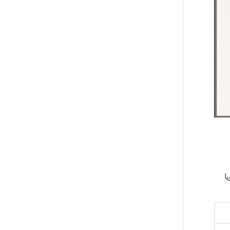
ان سنويا