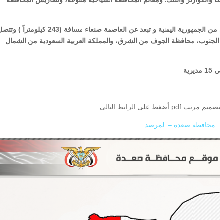
 والكوارتز والتلك. ومعالم المحافظة السياحية متنوعة، وتضاريس المحافظة
تقع محافظة صعده في الجزء الشمالي من الجمهورية اليمنية و تبعد عن العاصمة صنعاء مسافة (243 كيلومتراً ) 
جنوب، محافظة الجوف من الشرق، والمملكة العربية السعودية من الشمال
أضغط على الرابط التالي :
محافظة صعدة – المرصد