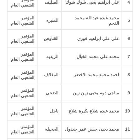
4
علي ابراهيم يحيى شوك شوك
الصليف
الشعبي العام
محمد عبده عبدالله محمد
المؤتمر
5
المنيره
القحم
الشعبي العام
المؤتمر
6
علي علي ابراهيم قوزي
القناوص
الشعبي العام
المؤتمر
7
محمد علي محمد الخبال
الزيديه
الشعبي العام
المؤتمر
8
احمد محمد محمد الاخضر
المغلاف
الشعبي العام
المؤتمر
9
مناجي دوم يحيى زين زين
الضحي
الشعبي العام
المؤتمر
10
محمد عبده شلاع بكيرة شلاع
باجل
الشعبي العام
المؤتمر
11
محمد يحيى حسن عمر جعدول
الحجيله
الشعبي العام