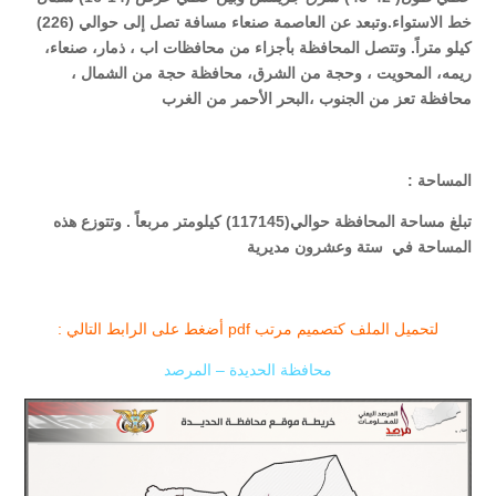
خط الاستواء
.
وتبعد عن العاصمة صنعاء مسافة تصل إلى حوالي (226)
كيلو متراً. و
تتصل المحافظة
بأجزاء من محافظات اب ، ذمار، صنعاء،
ريمه، المحويت ، وحجة من الشرق، محافظة حجة من الشمال ،
محافظة تعز من الجنوب ،البحر الأحمر من الغرب
المساحة :
تبلغ مساحة المحافظة حوالي(117145) كيلومتر مربعاً . وتتوزع هذه
المساحة في ستة وعشرون مديرية
لتحميل الملف كتصميم مرتب pdf أضغط على الرابط التالي :
محافظة الحديدة – المرصد