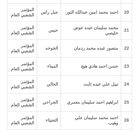
المؤتمر
20
احمد محمد امين عبدالله النور
جبل راس
الشعبي العام
محمد سليمان عبده عوض
المؤتمر
21
حيس
حليصي
الشعبي العام
المؤتمر
22
منصور عبده محمد ردمان
الخوخه
الشعبي العام
المؤتمر
23
حسن احمد هادي هيج
الميناء
الشعبي العام
المؤتمر
24
نبيل علي عبده ثابت
الحالي
الشعبي العام
المؤتمر
25
ابراهيم احمد سليمان معمري
الجراحي
الشعبي العام
احمد محمد سليمان علي
المؤتمر
26
التحيتاء
وهيب
الشعبي العام