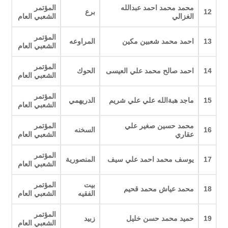
محمد محمد احمد عبدالله
المؤتمر
12
برع
الغزالي
الشعبي العام
المؤتمر
13
احمد محمد شعبين مكين
المراوعه
الشعبي العام
المؤتمر
14
احمد صالح محمد علي العيسى
الحوك
الشعبي العام
المؤتمر
15
ماجد هبةالله علي علي شريم
الدريهمي
الشعبي العام
محمد حسين صغير علي
المؤتمر
16
السخنه
عقاري
الشعبي العام
المؤتمر
17
يوسف محمد احمد علي سيف
المنصورية
الشعبي العام
بيت
المؤتمر
18
محمد عياش محمد قحيم
الفقيه
الشعبي العام
المؤتمر
19
حميد محمد حسن خليل
زبيد
الشعبي العام