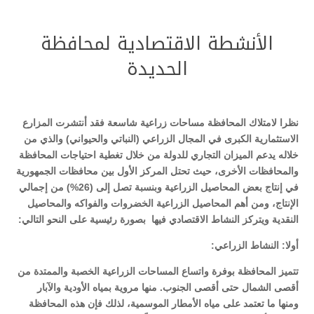
الأنشطة الاقتصادية لمحافظة
الحديدة
نظرا لامتلاك المحافظة مساحات زراعية شاسعة فقد أنتشرت المزارع
الاستثمارية الكبرى في المجال الزراعي (النباتي والحيواني) والذي من
خلاله يدعم الميزان التجاري للدولة من خلال تغطية احتياجات المحافظة
والمحافظات الأخرى، حيث تحتل المركز الأول بين محافظات الجمهورية
في إنتاج بعض المحاصيل الزراعية وبنسبة تصل إلى (26%) من إجمالي
الإنتاج، ومن أهم المحاصيل الزراعية الخضروات والفواكه والمحاصيل
النقدية ويتركز النشاط الاقتصادي فيها بصورة رئيسية على النحو التالي
:
أولا: النشاط الزراعي:
تتميز المحافظة بوفرة واتساع المساحات الزراعية الخصبة والممتدة من
أقصى الشمال حتى أقصى الجنوب. منها مروية بمياه الأودية والآبار
ومنها ما تعتمد على مياه الأمطار الموسمية، لذلك فإن هذه المحافظة