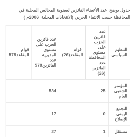
جدول يوضح عدد الأعضاء الفائزين لعضوية المجالس المحلية في
المحافظة حسب الانتماء الحزبي (الانتخابات المحلية 2006م )
عدد
فائزين
عدد فائزين
الحزب
الحزب على
على
التنظيم
قوام
مستوى
قوام
مستوى
السياسي
المقاعد(26
)
المديرية
المقاعد578
المحافظة
عدد
عدد
الفائزين578
الفائزين
)
(26
المؤتمر
الشعبي
25
534
العام
التجمع
اليمني
0
17
للإصلاح
مستقل
1
27