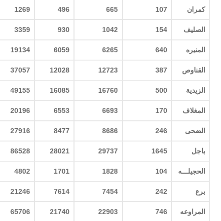
كمران
107
665
496
1269
الصليف
154
1042
930
3359
المنيره
640
6265
6059
19134
القناوص
387
12723
12028
37057
الزيدية
500
16760
16085
49155
المغلاف
170
6693
6553
20196
الضحى
246
8686
8477
27916
باجل
1645
29737
28021
86528
الحجيلـــه
104
1828
1701
4802
برع
242
7454
7614
21246
المراوعه
746
22903
21740
65706