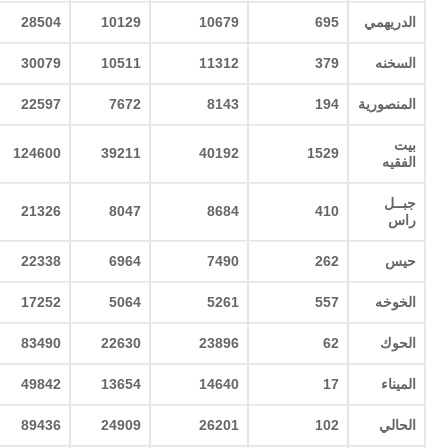
الدريهمي
695
10679
10129
28504
السخنه
379
11312
10511
30079
المنصورية
194
8143
7672
22597
بيت
124600
39211
40192
1529
الفقيه
جبــل
21326
8047
8684
410
راس
حيس
262
7490
6964
22338
الخوخه
557
5261
5064
17252
الحوك
62
23896
22630
83490
الميناء
17
14640
13654
49842
الحالي
102
26201
24909
89436