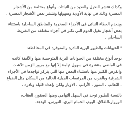
وكذلك تنتشر النخيل والعديد من النباتات وأنواع مختلفة من الأشجار
المعمرة وذلك في نهاية الأودية وسهولها وتنتشر بعض الأشجار المعمرة .
وينعدم العطاء النباتي في الأجزاء الصخرية والمناطق الساحلية باستثناء
بعض أشجار نخيل الدوم التي تكثر في أجزاء مختلفة من الشريط
الساحلي .
* الحيوانات والطيور البرية النادرة والمتوفرة في المحافظة:
يوجد أنواع مختلفة من الحيوانات البرية المتوحشة منها والأليفة كانت
في الماضي منتشرة في سهول تهامة إلا إنها مع مرور الزمن تلاشت
وانقرض الكثير منها باستثناء البعض منها التي يتركز تواجدها في الأجزاء
الشرقية وبالقرب من المرتفعات الجبلية الخالية من السكان مثل الضباع
، الثعالب ، النمور ، الأرانب ، الاوبار ولكن بإعداد قليلة ونادرة .
بالنسبة للطيور توجد في السهل التهامي ومنها الصقور، العقاب،
الوروار،اللقلاق، البوم، الحمام البري، النورس، الهدهد.