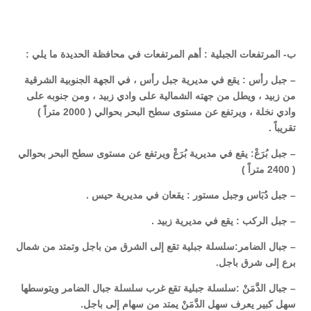
ب- المرتفعات الجبلية : أهم المرتفعات في محافظة الحديدة ما يلي :
– جبل رأس : يقع في مديرية جبل رأس ، في الجهة الجنوبية الشرقية
من زبيد ، ويطل من جهته الشمالية على وادي زبيد ، ومن جنوبه على
وادي نخلة ، ويرتفع عن مستوى سطح البحر بحوالي ( 2000 متراً )
تقريباً .
– جبل بُرَعْ: يقع في مديرية بُرَعْ ويرتفع عن مستوى سطح البحر بحوالي
( 2400 متراً )
– جبل دُبَاس وجبل مستور : يقعان في مديرية حيس .
– جبل الركب : يقع في مديرية زبيد .
– جبال الضامر:سلسلة جبلية تقع إلى الشرق من باجل وتمتد من شمال
برع إلى شرق باجل.
– جبال الدَّمَنْ :سلسلة جبلية تقع غرب سلسلة جبال الضامر ويتوسطها
سهل كبير يعرف سهل الدَّمَنْ يمتد من سهام إلى باجل.