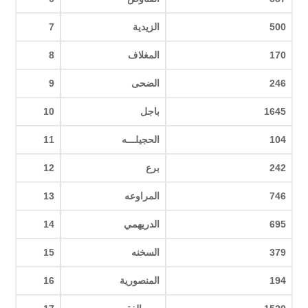
500
الزيدية
7
170
المغلاف
8
246
الضحى
9
1645
باجل
10
104
الحجيلـــه
11
242
برع
12
746
المراوعه
13
695
الدريهمي
14
379
السخنه
15
194
المنصورية
16