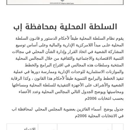
السلطة المحلية بمحافظة إب
يقوم نظام السلطة المحلية طبقاً لأحكام الدستور و قانـون السلطة
المحلية علـى مبدأ اللامركزية الإدارية والمالية وعلى أساس توسيع
المشاركة الشعبية في اتخاذ القرار وإدارة الشأن المحلي في مجالات
التنمية الاقتصادية والاجتماعية والثقافية من خلال المجالس المحلية
المنتخبة وسلطات هذه المجالس في اقتراح البرامج والخطط
والموازنات الاستثمارية للوحدات الإدارية وممارسة دورها في عملية
تنفيذ الخطط والبرامج التنموية طبقاً لأحكام هذا القانون ، وكذا الرقابة
الشعبية والأشراف على الأجهزة التنفيذية للسلطة المحلية ومساءلتها
ومحاسبتها ويوضح الجدول التالي المجالس المحلية وعدد الأعضاء
بحسب انتخابات 2006م
جدول يوضح أسماء الفائزين بعضوية المجلس المحلي لمحافظة اب
في الانتخابات المحلية 2006م
الانتماء