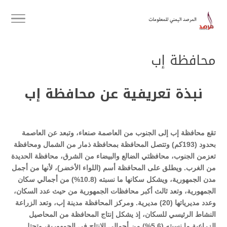
محافظة إب
نبذة تعريفية عن محافظة إب
تقع محافظة إب إلى الجنوب من العاصمة صنعاء، وتبعد عن العاصمة
بحدود (193كم) وتتصل المحافظة بمحافظة ذمار من الشمال ومحافظة
تعزمن الجنوب، محافظتي الضالع والبيضاء من الشرق، محافظة الحديدة
من الغرب. ويطلق على المحافظة أسم (اللواء الأخضر)، لأنها من أجمل
مدن الجمهورية، ويشكل سكانها ما نسبته (10.8%) من أجمالي سكان
الجمهورية، وتعد ثالث أكبر محافظات الجمهورية من حيث عدد السكان،
وعدد مديرياتها (20) مديرية. ومركز المحافظة مدينة إب، وتعد الزراعة
النشاط الرئيسي للسكان، إذ يشكل إنتاج المحافظة من المحاصيل
الزراعية ما نسبته (5.6%) من أجمالي الإنتاج في الجمهورية، وتحتل