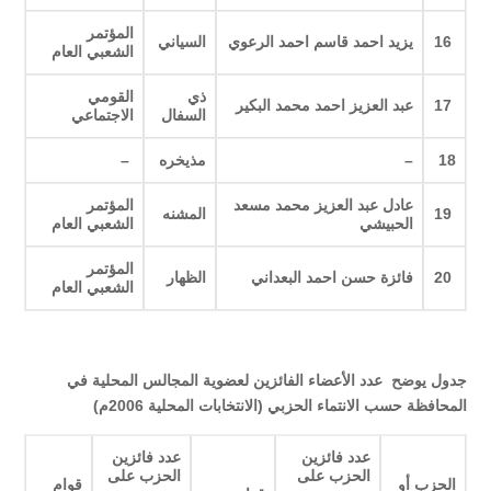
المؤتمر
16
يزيد احمد قاسم احمد الرعوي
السياني
الشعبي العام
ذي
القومي
17
عبد العزيز احمد محمد البكير
السفال
الاجتماعي
18
–
مذيخره
–
عادل عبد العزيز محمد مسعد
المؤتمر
19
المشنه
الحبيشي
الشعبي العام
المؤتمر
20
فائزة حسن احمد البعداني
الظهار
الشعبي العام
جدول يوضح عدد الأعضاء الفائزين لعضوية المجالس المحلية في
المحافظة حسب الانتماء الحزبي (الانتخابات المحلية 2006م)
عدد فائزين
عدد فائزين
الحزب على
الحزب على
الحزب أو
قوام