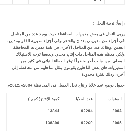
رابعاً: تربية النحل :
يربى النحل في بعض مديريات المحافظة حيث يوجد عدد من المناحل
في أجزاء من مديريتي بعدان والشعر وفي أجزاء مديرية القفر ومديرية
العدين
،
وهناك عدد من المناحل الأخرى في بقية مديريات المحافظة
ولكن معظم هذه المناحل ذات إنتاج محدود وبعضها توجه للاستهلاك
المحلي من جانب أخر ونظراً لتوفر الغطاء النباتي في كثير من
المديريات فان بعض الناحلين يقومون بنقل مناحلهم من محافظة إلي
أخرى وذلك لفترة محدودة
جدول يوضح عدد خلايا وإنتاج نحل العسل في المحافظة 2004م/2012م
السنوات
عدد الخلايا
كمية الإنتاج( كجم )
13844
92294
2004
138390
92260
2005