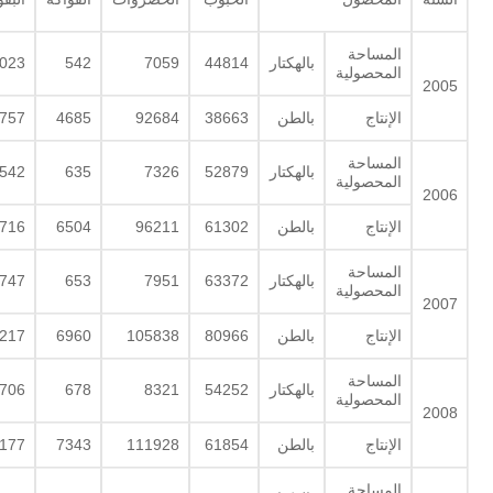
المساحة
بالهكتار
44814
7059
542
023
المحصولية
2005
الإنتاج
بالطن
38663
92684
4685
757
المساحة
بالهكتار
52879
7326
635
542
المحصولية
2006
الإنتاج
بالطن
61302
96211
6504
716
المساحة
بالهكتار
63372
7951
653
747
المحصولية
2007
الإنتاج
بالطن
80966
105838
6960
217
المساحة
بالهكتار
54252
8321
678
706
المحصولية
2008
الإنتاج
بالطن
61854
111928
7343
177
المساحة