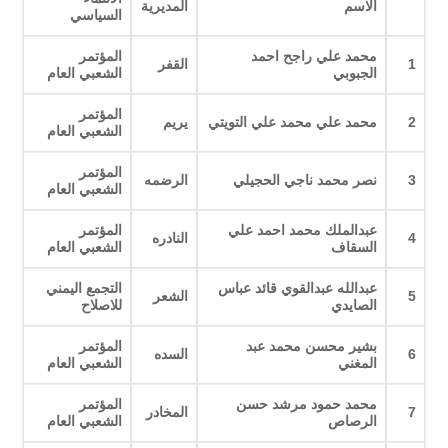
الاسم
المديرية
السياسي
محمد علي راجح احمد
المؤتمر
1
القفر
الجبوبي
الشعبي العام
المؤتمر
2
محمد علي محمد علي التويتي
يريم
الشعبي العام
المؤتمر
3
نصر محمد ناجي الحجيلي
الرضمه
الشعبي العام
عبدالملك محمد احمد علي
المؤتمر
4
النادره
السقاف
الشعبي العام
عبدالله عبدالقوي قائد عباس
التجمع اليمني
5
الشعر
الصايدي
للاصلاح
بشير محسن محمد عبد
المؤتمر
6
السده
المغني
الشعبي العام
محمد حمود مرشد حسن
المؤتمر
7
المخادر
الرصاص
الشعبي العام