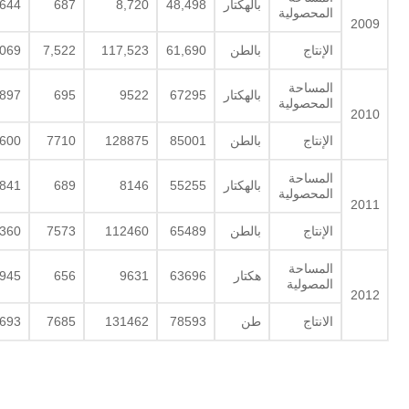
بالهكتار
48,498
8,720
687
,644
المحصولية
2009
الإنتاج
بالطن
61,690
117,523
7,522
,069
المساحة
بالهكتار
67295
9522
695
897
المحصولية
2010
الإنتاج
بالطن
85001
128875
7710
600
المساحة
بالهكتار
55255
8146
689
841
المحصولية
2011
الإنتاج
بالطن
65489
112460
7573
360
المساحة
هكتار
63696
9631
656
945
المصولية
2012
الانتاج
طن
78593
131462
7685
693