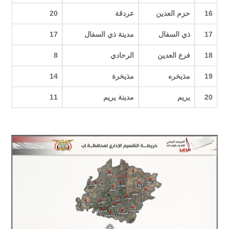
16
حزم العدين
عردقة
20
17
ذي السفال
مدينة ذي السفال
17
18
فرع العدين
الرحادي
8
19
مذيخره
مذيخرة
14
20
يريم
مدينة يريم
11