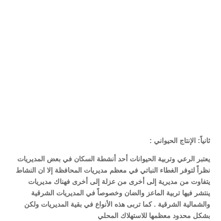
ثانياً: الإنتاج الحيواني :
يعتبر الرعي وتربية الحيوانات أحد أنشطة السكان في بعض المديريات
نظراً لتوفر الغطاء النباتي في معظم مديريات المحافظة إلا ان النشاط
يتفاوت من مديرية إلى أخرى من عزلة إلى أخرى فهناك مديريات
ينتشر فيها تربية الماعز والضان وخصوصاً في المديريات الشرقية
والشمالية الشرقية . كما تربى هذه الأنواع في بقية المديريات ولكن
بشكل محدود معظمها للاستهلاك المحلي