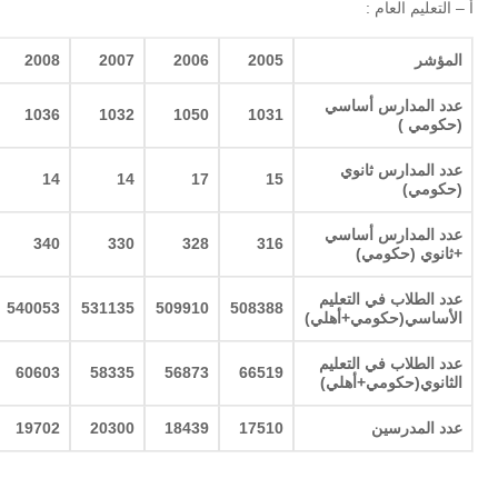
أ – التعليم العام :
المؤشر
2005
2006
2007
2008
عدد المدارس أساسي
1036
1032
1050
1031
(حكومي )
عدد المدارس ثانوي
14
14
17
15
(حكومي)
عدد المدارس أساسي
340
330
328
316
+ثانوي (حكومي)
عدد الطلاب في التعليم
540053
531135
509910
508388
الأساسي(حكومي+أهلي)
عدد الطلاب في التعليم
60603
58335
56873
66519
الثانوي(حكومي+أهلي)
عدد المدرسين
17510
18439
20300
19702