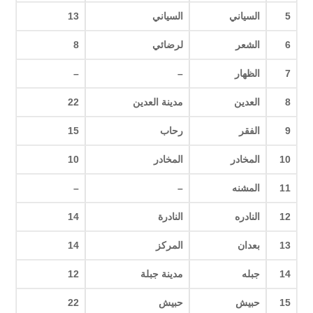
5
السياني
السياني
13
6
الشعر
لرضائي
8
7
الظهار
–
–
8
العدين
مدينة العدين
22
9
الفقر
رحاب
15
10
المخادر
المخادر
10
11
المشنه
–
–
12
النادره
النادرة
14
13
بعدان
المركز
14
14
جبله
مدينة جبلة
12
15
حبيش
حبيش
22