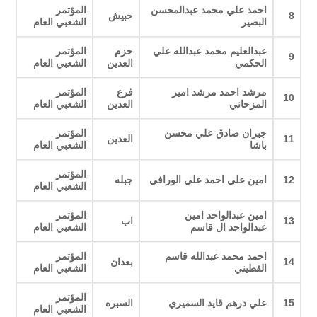
احمد علي محمد عبدالمحسن
المؤتمر
8
حبيش
البصير
الشعبي العام
عبدالعليم محمد عبدالله علي
حزم
المؤتمر
9
الحكمي
العدين
الشعبي العام
مرشد احمد مرشد امير
فرع
المؤتمر
10
المزحاني
العدين
الشعبي العام
جبران صادق علي محسن
المؤتمر
11
العدين
باشا
الشعبي العام
المؤتمر
12
امين علي احمد علي الورافي
جبله
الشعبي العام
امين عبدالواحد امين
المؤتمر
13
اب
عبدالواحد ال قاسم
الشعبي العام
احمد محمد عبدالله قاسم
المؤتمر
14
بعدان
القطيني
الشعبي العام
المؤتمر
15
علي درهم قايد السميري
السبره
الشعبي العام