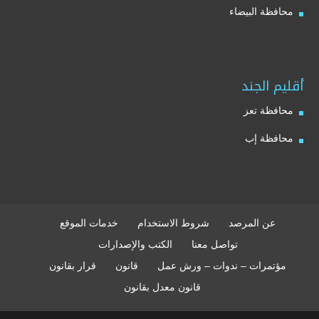
محافظة البيضاء
أقليم الجند
محافظة تعز
محافظة إب
عن المرصد
شروط الاستخدام
خدمات الموقع
تواصل معنا
الكتب والإصدارات
مؤتمرات – ندوات – ورش عمل
قانون
قرار بقانون
قانون معدل بقانون