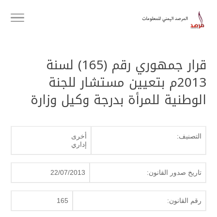
قرار جمهوري رقم (165) لسنة
2013م بتعيين مستشار للجنة
الوطنية للمرأة بدرجة وكيل وزارة
التصنيف:
أخرى
إداري
تاريخ صدور القانون:
22/07/2013
رقم القانون:
165