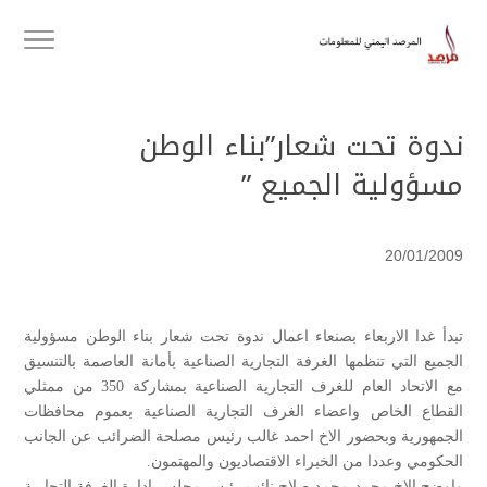
ندوة تحت شعار”بناء الوطن
مسؤولية الجميع ”
20/01/2009
تبدأ غدا الاربعاء بصنعاء اعمال ندوة تحت شعار بناء الوطن مسؤولية
الجميع التي تنظمها الغرفة التجارية الصناعية بأمانة العاصمة بالتنسيق
مع الاتحاد العام للغرف التجارية الصناعية بمشاركة 350 من ممثلي
القطاع الخاص واعضاء الغرف التجارية الصناعية بعموم محافظات
الجمهورية وبحضور الاخ احمد غالب رئيس مصلحة الضرائب عن الجانب
الحكومي وعددا من الخبراء الاقتصاديون والمهتمون.
واوضح الاخ محمد محمد صلاح نائب رئيس مجلس ادارة الغرفة التجارية