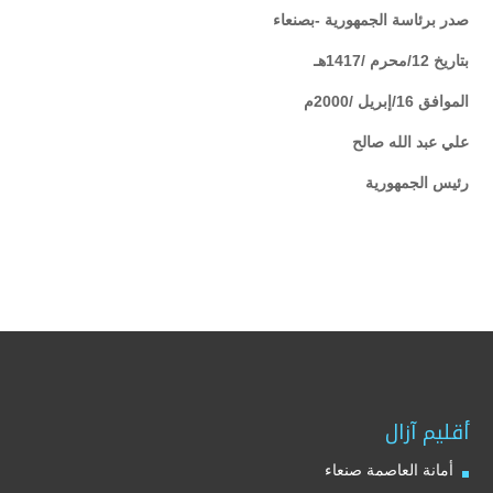
صدر برئاسة الجمهورية -بصنعاء
بتاريخ 12/محرم /1417هـ
الموافق 16/إبريل /2000م
علي عبد الله صالح
رئيس الجمهورية
أقليم آزال
أمانة العاصمة صنعاء