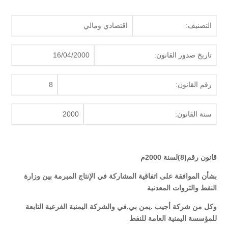
التصنيف:
اقتصادي ومالي
تاريخ صدور القانون:
16/04/2000
رقم القانون:
8
سنة القانون:
2000
قانون رقم(8)لسنة 2000م
بشأن الموافقة على اتفاقية المشاركة في الإنتاج المبرمة بين وزارة
النفط والثروات المعدنية
وكل من شركة أجيب .يمن بي.في والشركة اليمنية الفرعية التابعة
للمؤسسة اليمنية العامة للنفط