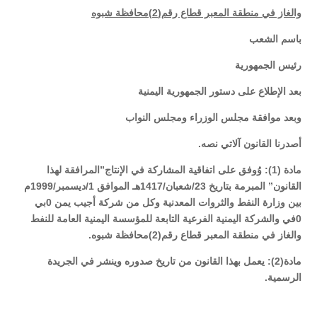
والغاز في منطقة المعبر قطاع رقم(2)محافظة شبوه
باسم الشعب
رئيس الجمهورية
بعد الإطلاع على دستور الجمهورية اليمنية
وبعد موافقة مجلس الوزراء ومجلس النواب
أصدرنا القانون آلاتي نصه.
مادة (1): وُوفق على اتفاقية المشاركة في الإنتاج”المرافقة لهذا
القانون” المبرمة بتاريخ 23/شعبان/1417هـ الموافق 1/ديسمبر/1999م
بين وزارة النفط والثروات المعدنية وكل من شركة أجيب يمن 0بي
0في والشركة اليمنية الفرعية التابعة للمؤسسة اليمنية العامة للنفط
والغاز في منطقة المعبر قطاع رقم(2)محافظة شبوه.
مادة(2): يعمل بهذا القانون من تاريخ صدوره وينشر في الجريدة
الرسمية.