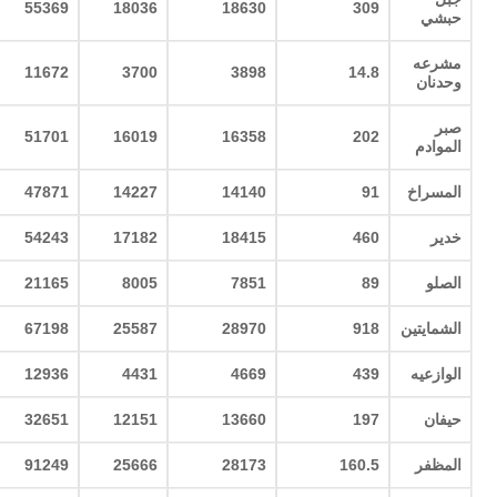
55369
18036
18630
309
حبشي
مشرعه
11672
3700
3898
14.8
وحدنان
صبر
51701
16019
16358
202
الموادم
المسراخ
91
14140
14227
47871
خدير
460
18415
17182
54243
الصلو
89
7851
8005
21165
الشمايتين
918
28970
25587
67198
الوازعيه
439
4669
4431
12936
حيفان
197
13660
12151
32651
المظفر
160.5
28173
25666
91249