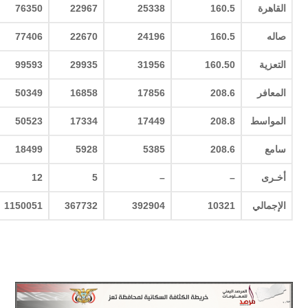
القاهرة
160.5
25338
22967
76350
صاله
160.5
24196
22670
77406
التعزية
160.50
31956
29935
99593
المعافر
208.6
17856
16858
50349
المواسط
208.8
17449
17334
50523
سامع
208.6
5385
5928
18499
أخـرى
–
–
5
12
الإجمالي
10321
392904
367732
1150051