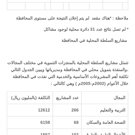
ملاحظة : *هناك مقعد لم يتم إعلان النتيجة على مستوى المحافظة
* لم تصل نتائج عدد 31 دائرة محلية لوجود مشاكل
مشاريع السلطة المحلية في المحافظة
تتمثل مشاريع السلطة المحلية بالمنجزات التنموية في مختلف المجالات
،والمنفذة بتمويل محلي في المحافظة ومديرياتها ويبين الجدول التالي
تكلفة أهم المشروعات الأساسية والخدمية التي نفذت في المحافظة
خلال الأعوام (2002م-2005م ) وهي كالتالي :
المجال
عدد المشاريع
التكلفة
(بالمليون ريال)
التربية والتعليم
266
2
1261
الصحة العامة والسكان
68
6158
الأشغال العامة والطرق
102
7
155