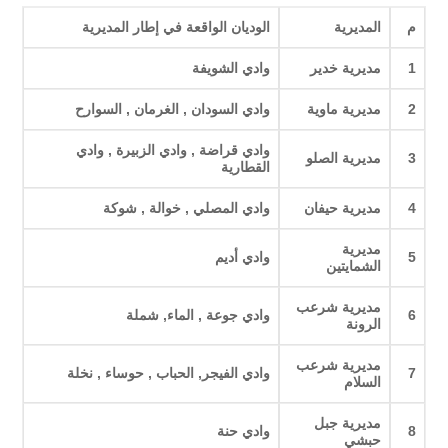
م
المديرية
الوديان الواقعة في إطار المديرية
1
مديرية خدير
وادي الشويفة
2
مديرية ماوية
وادي السودان , الغرمان , السوارح
وادي قراضة , وادي الزبيرة , وادي
3
مديرية الصلو
القطارية
4
مديرية حيفان
وادي المصلي , خوالة , شوكة
مديرية
5
وادي أديم
الشمايتين
مديرية شرعب
6
وادي جوعة , الماء, شملة
الرونة
مديرية شرعب
7
وادي الفيجر, الحباب , حوساء , نخلة
السلام
مديرية جبل
8
وادي حنة
حبشي