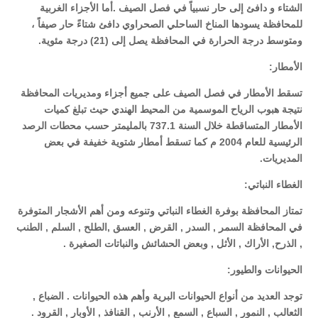
الشتاء و دافئ إلى حار نسبياً في فصل الصيف .أما الأجزاء الغربية
للمحافظة يسودها المناخ الساحلي الصحراوي دافئ شتاءً حار صيفاً ،
ومتوسط درجة الحرارة في المحافظة يصل إلى (21) درجة مئوية.
الأمطار:
تسقط الأمطار في فصل الصيف على جميع أجزاء ومديريات المحافظة
نتيجة هبوب الرياح الموسمية من المحيط الهندي حيث تبلغ كميات
الأمطار المتساقطة خلال السنة 737.1 بالمليمتر حسب محطات الرصد
الرئيسية للعام 2004 م كما تسقط أمطار شتوية خفيفة في بعض
المديريات.
الغطاء النباتي:
تمتاز المحافظة بوفرة الغطاء النباتي وتنوعه ومن أهم الأشجار المتوفرة
في المحافظة السمر , السدر , القرض , العسق ,الطلح , السلم , الطنب
, الذرح, الأراك , الأثل , وبعض الحشائش والنباتات الصغيرة .
الحيوانات والطيور:
توجد العديد من أنواع الحيوانات البرية وأهم هذه الحيوانات . الضباع ,
الثعالب , النمور , السباع , السمع , الأرنب , القنافذ , الأوبار , القرود .