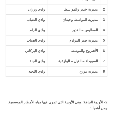
2
مديرية خدير والمواسط
وادي ورزان
3
مديرية المواسط وحيفان
وادي الضباب
4
المفاليس – الغدير
وادي الرام
5
مديرية صبر الموادم
وادي الضباب
6
الأشروخ والموسط
وادي البركاني
7
السويداء – الغيل – الوازعية
وادي الجنة
8
مديرية موزع
وادي اللحية
2- الأودية الجافة: وهي الأودية التي تجري فيها مياه الأمطار الموسمية.
ومن أهمها :