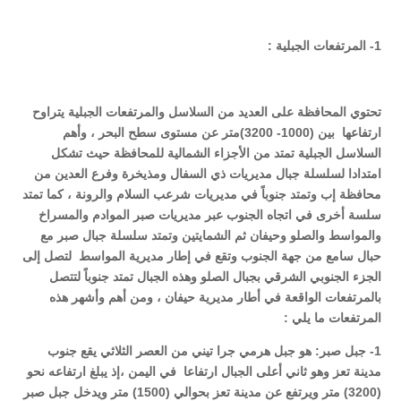
1- المرتفعات الجبلية :
تحتوي المحافظة على العديد من السلاسل والمرتفعات الجبلية يتراوح
ارتفاعها بين (1000- 3200)متر عن مستوى سطح البحر ، وأهم
السلاسل الجبلية تمتد من الأجزاء الشمالية للمحافظة حيث تشكل
امتدادا لسلسلة جبال مديريات ذي السفال ومذيخرة وفرع العدين من
محافظة إب وتمتد جنوباً في مديريات شرعب السلام والرونة ، كما تمتد
سلسة أخرى في اتجاه الجنوب عبر مديريات صبر الموادم والمسراخ
والمواسط والصلو وحيفان ثم الشمايتين وتمتد سلسلة جبال صبر مع
حبال سامع من جهة الجنوب وتقع في إطار مديرية المواسط لتصل إلى
الجزء الجنوبي الشرقي بجبال الصلو وهذه الجبال تمتد جنوباً لتتصل
بالمرتفعات الواقعة في أطار مديرية حيفان ، ومن أهم وأشهر هذه
المرتفعات ما يلي :
1- جبل صبر: هو جبل هرمي جرا تيني من العصر الثلاثي يقع جنوب
مدينة تعز وهو ثاني أعلى الجبال ارتفاعا في اليمن ،إذ يبلغ ارتفاعه نحو
(3200) متر ويرتفع عن مدينة تعز بحوالي (1500) متر ويدخل جبل صبر