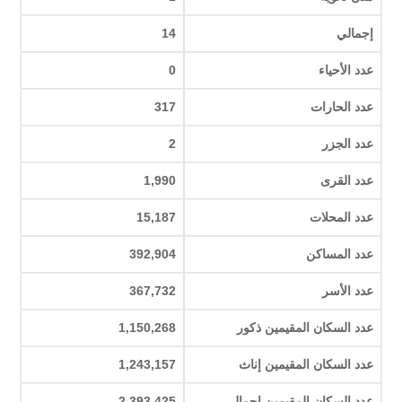
إجمالي
14
عدد الأحياء
0
عدد الحارات
317
عدد الجزر
2
عدد القرى
1,990
عدد المحلات
15,187
عدد المساكن
392,904
عدد الأسر
367,732
عدد السكان المقيمين ذكور
1,150,268
عدد السكان المقيمين إناث
1,243,157
عدد السكان المقيمين إجمالي
2,393,425