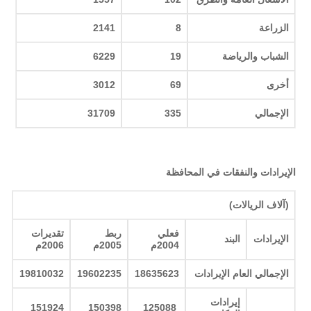
الزراعة
8
1
214
الشباب والرياضة
19
9
622
أخرى
69
3012
الإجمالي
335
31709
الإيرادات والنفقات في المحافظة
(آلاف الريالات)
فعلي
ربط
تقديرات
الإيرادات
البند
2004م
2005م
2006م
الإجمالي العام الإيرادات
18635623
19602235
19810032
إيرادات
151924
150398
125088