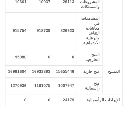
المشروعات
29113
10037
10361
والممتلكات
المساهمات
في
معاشات
915754
918739
826923
التقاعد
والرعاية
الاجتماعية
المنح
95980
0
0
الخارجية
المنـــح
منح جارية
15655446
16933393
16981604
منح
1270936
1161075
1007947
رأسمالية
الإيرادات الرأسمالية
24179
0
0