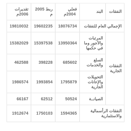
فعلي
ربط 2005
تقديرات
النفقات
البند
2004م
م
2006م
الإجمالي العام للنفقات
18076734
19602235
19810032
المرتبات
والأجور وما
13950364
15397538
15382029
في حكمها
السلع
462588
398228
685602
والخدمات
النفقات
الجارية
التحويلات
والإعانات
1795879
1993854
1986574
الجارية
الصيانــة
50524
62512
66167
النفقات الرأسمالية
1912674
1750103
1594365
والاستثمارية