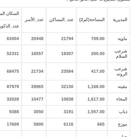
السكان الم
المديرية
المساحة(كم2)
عدد_المساكن
عدد_الأسر
عدد_الذكور
ماويه
709.00
21794
20448
63454
شرعب
52331
16557
18307
200.00
السلام
شرعب
68475
21734
23584
417.00
الرونه
مقبنه
1,168.00
32130
28965
87979
المخاء
1,617.00
10838
10477
32028
ذباب
1,557.00
3191
3050
9388
موزع
665
6116
5800
17609
جبل