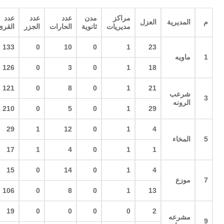
مراكز
مدن
عدد
عدد
عدد
م
المديرية
العزل
مديريات
ثانوية
الحارات
الجزر
القرى
133
0
10
0
1
23
1
ماويه
126
0
3
0
1
18
121
0
8
0
1
21
شرعب
3
الرونه
210
0
5
0
1
29
29
1
12
0
1
4
5
المخاء
17
1
4
0
1
1
15
0
14
0
1
4
7
موزع
106
0
8
0
1
13
19
0
0
0
0
2
مشرعه
9