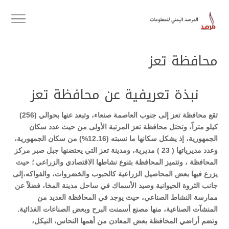
محافظة تعز
نبذة تعريفية عن محافظة تعز
تقع محافظة تعز إلى جنوب العاصمة صنعاء، وتبعد عنها بحوالي (256)
كيلو متراً، وتحتل محافظة تعز المرتبة الأولى من حيث عدد سكان
الجمهورية، إذ يشكل سكانها ما نسبته (12.16%) من سكان الجمهورية،
وعدد مديرياتها ( 23 ) مديرية، ومدينة تعز التي يحتضنها جبل صبر مركز
المحافظة ، وتتميز المحافظة بتنوع نشاطها الاقتصادي والزراعي ؛ حيث
يزرع فيها بعض المحاصيل الزراعية كالحبوب والخضروات، والفواكه،إلى
جانب الثروة الحيوانية وصيد الأسماك في ساحل مدينة المخا، فضلاً عن
ممارسة النشاط الصناعي، حيث يوجد في المحافظة العديد من
المنشآت الصناعية، منها مصنع أسمنت البرح وبعض الصناعات الغذائية.
وتضم أراضي المحافظة بعض المعادن من أهمها النحاس، النيكل،