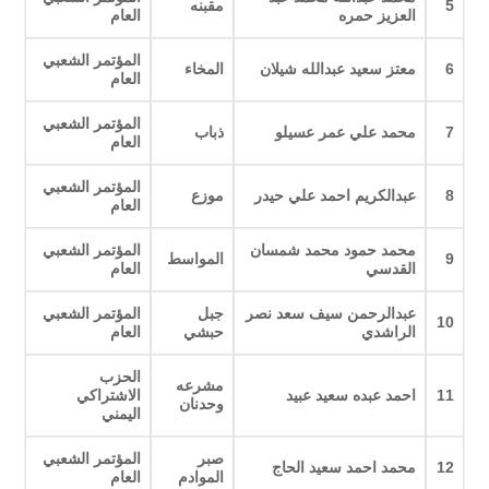
5
مقبنه
العزيز حمره
العام
المؤتمر الشعبي
6
معتز سعيد عبدالله شيلان
المخاء
العام
المؤتمر الشعبي
7
محمد علي عمر عسيلو
ذباب
العام
المؤتمر الشعبي
8
عبدالكريم احمد علي حيدر
موزع
العام
محمد حمود محمد شمسان
المؤتمر الشعبي
9
المواسط
القدسي
العام
عبدالرحمن سيف سعد نصر
جبل
المؤتمر الشعبي
10
الراشدي
حبشي
العام
الحزب
مشرعه
11
احمد عبده سعيد عبيد
الاشتراكي
وحدنان
اليمني
صبر
المؤتمر الشعبي
12
محمد احمد سعيد الحاج
الموادم
العام