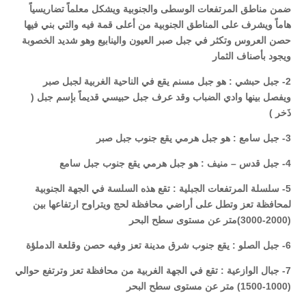
ضمن مناطق المرتفعات الوسطى والجنوبية ويشكل معلماً تضاريسياً
هاماً ويشرف على المناطق الجنوبية من أعلى قمة فيه والتي بني فيها
حصن العروس وتكثر في جبل صبر العيون والينابيع وهو شديد الخصوبة
ويجود بأصناف الثمار
2- جبل حبشي : هو جبل مسنم يقع في الناحية الغربية لجبل صبر
ويفصل بينها وادي الضباب وقد عرف جبل حبيسي قديماً بإسم جبل (
ذَخر )
3- جبل سامع : هو جبل هرمي يقع جنوب جبل صبر
4- جبل قدس – منيف : هو جبل هرمي يقع جنوب جبل سامع
5- سلسلة المرتفعات الجبلية : تقع هذه السلسة في الجهة الجنوبية
لمحافظة تعز وتطل على أراضي محافظة لحج ويتراوح ارتفاعها بين
(2000-3000)متر عن مستوى سطح البحر
6- جبل الصلو : يقع جنوب شرق مدينة تعز وفيه حصن وقلعة الدملؤة
7- جبال الوازعية : تقع في الجهة الغربية من محافظة تعز وترتفع حوالي
(1000-1500) متر عن مستوى سطح البحر