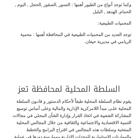
وكما توجد أنواع من الطيور أهمها : النسور ,الصقور ,الحجل , البوم ,
الحمام, الهدهد , البلبل
المحميات الطبيعية:
توجد العديد من المحميات الطبيعية في المحافظة أهمها : محمية
الريامي في مديرية حيفان.
السلطة المحلية لمحافظة تعز
يقوم نظام السلطة المحلية طبقاً لأحكام الدستور و قانـون السلطة
المحلية علـى مبدأ اللامركزية الإدارية والمالية وعلى أساس توسيع
المشاركة الشعبية في اتخاذ القرار وإدارة الشأن المحلي في مجالات
التنمية الاقتصادية والاجتماعية والثقافية من خلال المجالس المحلية
المنتخبة وسلطات هذه المجالس في اقتراح البرامج والخطط
والموازنات الاستثمارية للوحدات الإدارية وممارسة دورها في عملية