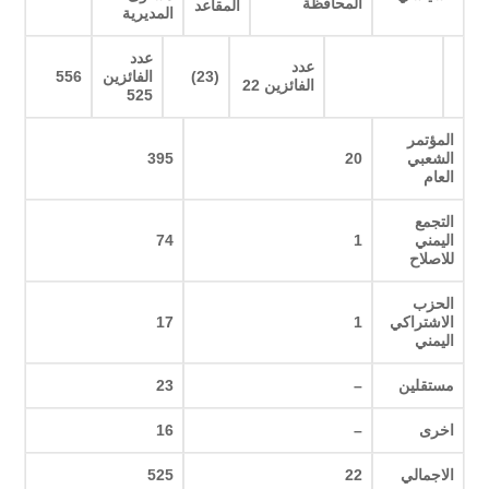
المحافظة
المقاعد
المديرية
عدد
عدد
(23)
الفائزين
556
الفائزين 22
525
المؤتمر
الشعبي
20
395
العام
التجمع
اليمني
1
74
للاصلاح
الحزب
الاشتراكي
1
17
اليمني
مستقلين
–
23
اخرى
–
16
الاجمالي
22
525