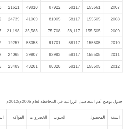
0
21611
49810
87922
58117
153661
2007
2
24739
41069
81005
58117
155505
2008
7
21,198
35,583
75,708
58,117
155,505
2009
2
19257
53353
91701
58117
155505
2010
2
24068
39907
82993
58117
155505
2011
6
23489
43281
88328
58117
155505
2012
جدول يوضح أهم المحاصيل الزراعية في المحافظة لعام 2005م/2012م
السنة
المحصول
الحبوب
الخضروات
الفواكه
الب