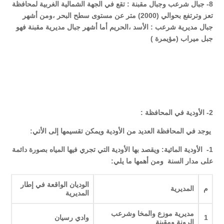
8- جبال شرعب وجبال مقبنة : تقع في الجهة الشمالية الغربية لمحافظة
تعز وترتفع بحوالي (2000) متر عن مستوى سطح البحر ،ومن أشهر
جبال مديرية شرعب : الأسد ،الحريم أما أشهر جبال مديرية مقبنة فهو
جبل ميراب (مؤيمرة )
2- الأودية في المحافظة :
يوجد في المحافظة العديد من الأودية ويمكن تقسيمها إلى الأتي:
1- الأودية المائية: ويقصد بها الأودية التي تجري فيها المياه بصورة دائمة
على مدار السنة ومن أهمها ما يلي:
الوديان الواقعة في إطار
م
المديرية
المديرية
مديرية موزع والمخا وشرعب
1
وادي رسيان
الرونة ومقبنة