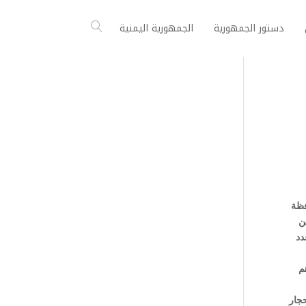
دستور الجمهورية
الجمهورية اليمنية
ومحافظة
ن
عدد
هم
جار