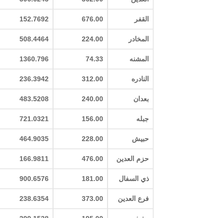
القفر
676.00
152.7692
المخادر
224.00
508.4464
المشنه
74.33
1360.796
النادره
312.00
236.3942
بعدان
240.00
483.5208
جبله
156.00
721.0321
حبيش
228.00
464.9035
حزم العدين
476.00
166.9811
ذي السفال
181.00
900.6576
فرع العدين
373.00
238.6354