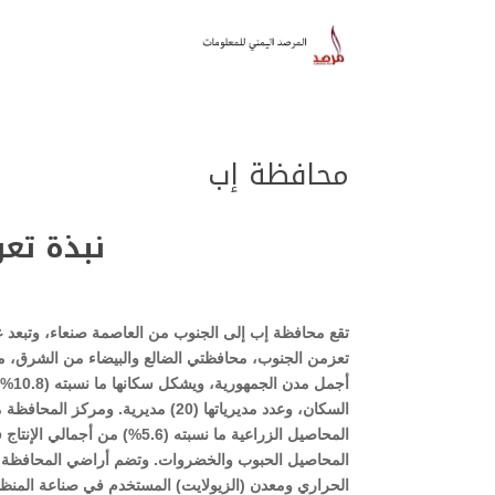
محافظة إب
نبذة تع
تعزمن الجنوب، محافظتي الضالع والبيضاء من الشرق، مح
أجمل
السكان، وعدد مديرياتها (20) مديري
المحاصيل الزراعية ما نسبته (
المحاصيل الحبوب والخضروات. وتضم أراضي المحافظة ب
الحراري ومعدن (الزيولايت) المستخدم في صناعة المنظ