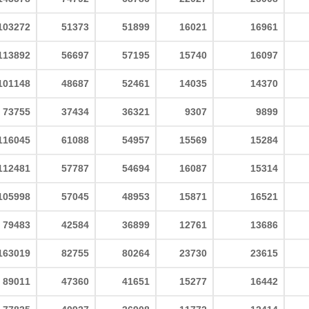
103272
51373
51899
16021
16961
113892
56697
57195
15740
16097
101148
48687
52461
14035
14370
73755
37434
36321
9307
9899
116045
61088
54957
15569
15284
112481
57787
54694
16087
15314
105998
57045
48953
15871
16521
79483
42584
36899
12761
13686
163019
82755
80264
23730
23615
89011
47360
41651
15277
16442