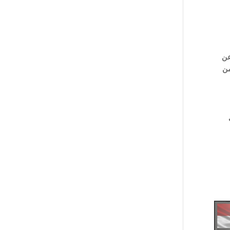
تش و تبعد عن
من