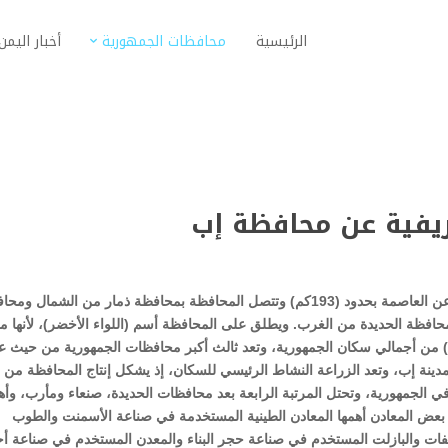
الرئيسية
محافظات الجمهورية
أخبار اليمن
ريفية عن محافظة إب
تقع محافظة إب إلى الجنوب من العاصمة صنعاء، وتبعد عن العاصمة بحدود (193كم) وتتصل المحافظة بمحافظة ذمار من الشمال 
افظة الحديدة من الغرب. ويطلق على المحافظة أسم (اللواء الأخضر)، لأنها م
 مدن الجمهورية، ويشكل سكانها ما نسبته (10.8%) من أجمالي سكان الجمهورية، وتعد ثالث أكبر محافظات الجمهورية من حيث 
ة. ومركز المحافظة مدينة إب، وتعد الزراعة النشاط الرئيسي للسكان، إذ يشكل إنتاج المحافظة من
5.6%) من أجمالي الإنتاج في الجمهورية، وتحتل المرتبة الرابعة بعد محافظات الحديدة، صنعاء ومأرب، وأ
عض المعادن أهمها المعادن الطينية المستخدمة في صناعة الأسمنت والطوب
فات والبازلت المستخدم في صناعة حجر البناء والمعدن المستخدم في صناعة أح