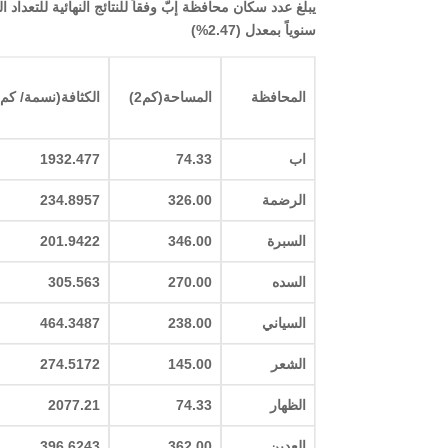
سنوياً بمعدل (2.47%)
المحافظة
المساحة(كم2
)
الكثافة(نسمة/ كم2
اب
74.33
1932.477
الرضمة
326.00
234.8957
السبرة
346.00
201.9422
السده
270.00
305.563
السياني
238.00
464.3487
الشعر
145.00
274.5172
الظهار
74.33
2077.21
العدين
362.00
396.6243