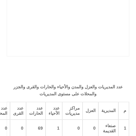
عدد المديريات والعزل والمدن والأحياء والحارات والقرى والجزر
والمحلات على مستوى المديريات
مراكز
عدد
عدد
عدد
عدد
م
المديرية
العزل
مديريات
الأحياء
الحارات
القرى
المح
صنعاء
0
0
69
1
0
0
1
القديمة