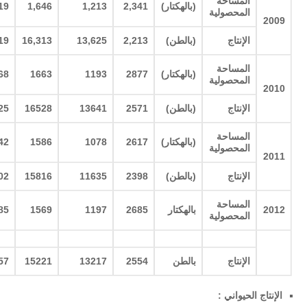
المساحة
(
بالهكتار
)
2,341
1,213
1,646
19
المحصولية
2009
الإنتاج
(
بالطن
)
2,213
13,625
16,313
19
المساحة
(
بالهكتار
)
2877
1193
1663
68
المحصولية
2010
الإنتاج
(
بالطن
)
2571
13641
16528
25
المساحة
(
بالهكتار
)
2617
1078
1586
42
المحصولية
2011
الإنتاج
(
بالطن
)
2398
11635
15816
02
المساحة
2012
بالهكتار
2685
1197
1569
85
المحصولية
الإنتاج
بالطن
2554
13217
15221
57
الإنتاج الحيواني
: