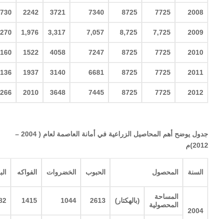
730
2242
3721
7340
8725
7725
2008
,270
1,976
3,317
7,057
8,725
7,725
2009
160
1522
4058
7247
8725
7725
2010
136
1937
3140
6681
8725
7725
2011
266
2010
3648
7445
8725
7725
2012
جدول يوضح أهم المحاصيل الزراعية في أمانة العاصمة لعام ( 2004 –
2012)م
السنة
المحصول
الحبوب
الخضروات
الفواكه
الب
المساحة
(
بالهكتار
)
2613
1044
1415
82
المحصولية
2004