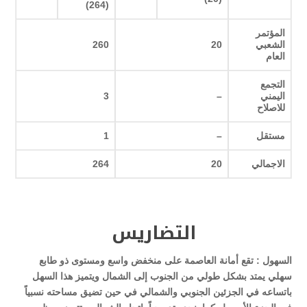
)
(264
المؤتمر
الشعبي
20
260
العام
التجمع
اليمني
–
3
للاصلاح
مستقل
–
1
الاجمالي
20
264
التضاريس
السهول :
تقع أمانة العاصمة على منخفض واسع ومستوى ذو طابع
سهلي يمتد بشكل طولي من الجنوب إلى الشمال ويتميز هذا السهل
باتساعه في الجزئين الجنوبي والشمالي في حين تضيق مساحته نسبياً