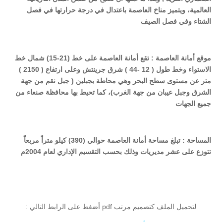
العالمية، ويتميز مناخ العاصمة باعتدال في درجة حرارتها في فصل
الشتاء وفي فصل الصيف
موقع أمانة العاصمة
:
تقع أمانة العاصمة على خط (21-15) شمال خط
الاستواء وخط طول ( 12 -44 ) شرق جرينتش وعلى ارتفاع ( 2150 )
متر عن مستوى سطح البحر وهي محاطة بجبلين ( جبل نقم من جهة
الشرق وجبل عيبان من جهة الغرب)، كما تحيط بها محافظة صنعاء من
جميع الجهات
المساحة :
تبلغ مساحة أمانة العاصمة حوالي (390) كيلو متراً مربعاً
تتوزع على عشر مديريات وذلك بحسب التقسيم الإداري لعام 2004م
لتحميل الملف كتصميم مرتب pdf أضغط على الرابط التالي :