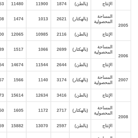
الإنتاج
(
بالطن
)
1874
11900
11480
53
المساحة
(
بالهكتار
)
2621
1013
1474
08
المحصولية
2005
الإنتاج
(
بالطن
)
2116
10985
12065
00
المساحة
(
بالهكتار
)
2699
1066
1517
39
المحصولية
2006
الإنتاج
(
بالطن
)
2644
11544
14674
54
المساحة
2007
(
بالهكتار
)
3174
1140
1566
67
المحصولية
الإنتاج
(
بالطن
)
3416
12634
15614
73
المساحة
(
بالهكتار
)
2717
1172
1605
50
المحصولية
2008
الإنتاج
(
بالطن
)
2597
13070
15882
59