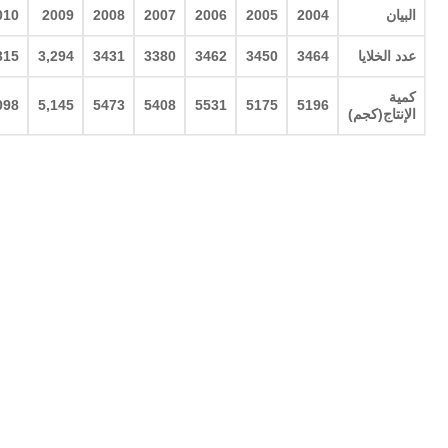
البيان
2004
2005
2006
2007
2008
2009
010
عدد الخلايا
3464
3450
3462
3380
3431
3,294
315
كمية
098
5,145
5473
5408
5531
5175
5196
الإنتاج(كجم
)