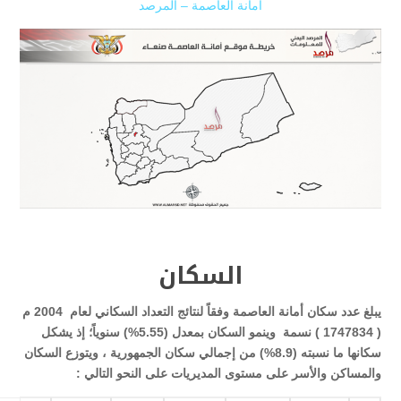
أمانة العاصمة – المرصد
السكان
يبلغ عدد سكان أمانة العاصمة وفقاً لنتائج التعداد السكاني لعام 2004 م
( 1747834 )
نسمة وينمو السكان بمعدل (5.55%) سنوياً؛ إذ يشكل
سكانها ما نسبته (8.9%) من إجمالي سكان الجمهورية ، ويتوزع السكان
والمساكن والأسر على مستوى المديريات على النحو التالي
: