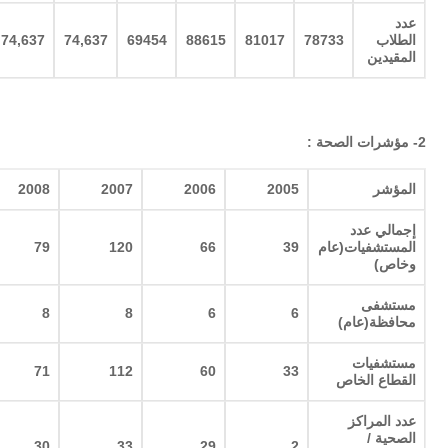
عدد
الطلاب
78733
81017
88615
69454
74,637
74,637
المقيدين
2-
مؤشرات الصحة
:
المؤشر
2005
2006
2007
2008
إجمالي عدد
المستشفيات(عام
39
66
120
79
وخاص
)
مستشفى
8
8
6
6
محافظة(عام
)
مستشفيات
71
112
60
33
القطاع الخاص
عدد المراكز
الصحية /
30
33
29
2