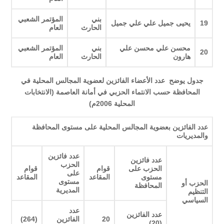
بني
المؤتمر الشعبي
19
يحيى جميل علي علي جميل
الحارث
العام
محسن علي محسن علي
بني
المؤتمر الشعبي
20
هارون
الحارث
العام
جدول يوضح عدد الأعضاء الفائزين لعضوية المجالس المحلية في
المحافظة حسب الانتماء الحزبي في أمانة العاصمة (الانتخابات
المحلية 2006م)
عدد الفائزين بعضوية المجالس المحلية على مستوى المحافظة
والمديريات
عدد فائزين
عدد فائزين
الحزب
الحزب على
قوام
قوام
على
مستوى
المقاعد
المقاعد
مستوى
الحزب أو
المحافظة
المديرية
التنظيم
السياسي
عدد
عدد الفائزين
20
الفائزين
(264)
)
(20