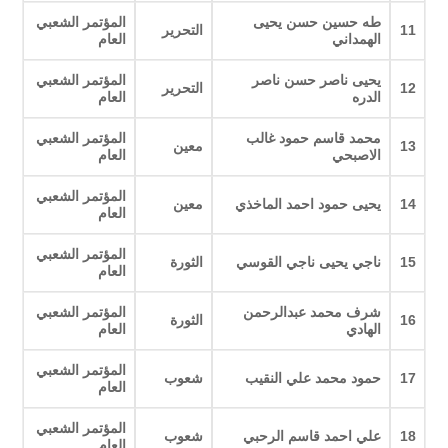
طه حسين حسن يحيى
المؤتمر الشعبي
11
التحرير
الهمداني
العام
يحيى ناصر حسن ناصر
المؤتمر الشعبي
12
التحرير
الدره
العام
محمد قاسم حمود غالب
المؤتمر الشعبي
13
معين
الاصبحي
العام
المؤتمر الشعبي
14
يحيى حمود احمد الماخذي
معين
العام
المؤتمر الشعبي
15
ناجي يحيى ناجي القوسي
الثورة
العام
شرف محمد عبدالرحمن
المؤتمر الشعبي
16
الثورة
الهادي
العام
المؤتمر الشعبي
17
حمود محمد علي النقيب
شعوب
العام
المؤتمر الشعبي
18
علي احمد قاسم الرحبي
شعوب
العام