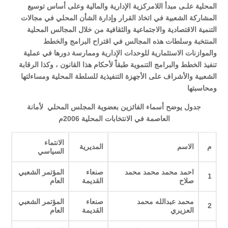
المحلية علـى مبدأ اللامركزية الإدارية والمالية وعلى أساس توسيع
المشاركة الشعبية في اتخاذ القرار وإدارة الشأن المحلي في مجالات
التنمية الاقتصادية والاجتماعية والثقافية من خلال المجالس المحلية
المنتخبة وسلطات هذه المجالس في اقتراح البرامج والخطط
والموازنات الاستثمارية للوحدات الإدارية وممارسة دورها في عملية
تنفيذ الخطط والبرامج التنموية طبقاً لأحكام هذا القانون ، وكذا الرقابة
الشعبية والأشراف على الأجهزة التنفيذية للسلطة المحلية ومساءلتها
ومحاسبتها
جدول يوضح أسماء الفائزين بعضوية المجلس المحلي لأمانة
العاصمة في الانتخابات المحلية 2006م
الانتماء
م
الاسم
المديرية
السياسي
احمد محمد محمد محمد
صنعاء
المؤتمر الشعبي
1
صلاح
القديمة
العام
محمد عبدالله محمد
صنعاء
المؤتمر الشعبي
2
العزيري
القديمة
العام