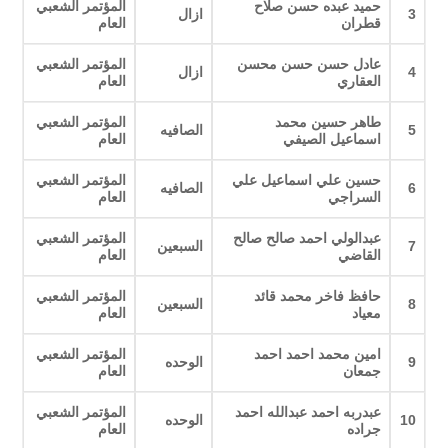
حميد عبده حسن صلاح
المؤتمر الشعبي
3
ازال
قطران
العام
عادل حسن حسن محسن
المؤتمر الشعبي
4
ازال
العقاري
العام
طاهر حسين محمد
المؤتمر الشعبي
5
الصافيه
اسماعيل الصيفي
العام
حسين علي اسماعيل علي
المؤتمر الشعبي
6
الصافيه
السراجي
العام
عبدالولي احمد صالح صالح
المؤتمر الشعبي
7
السبعين
القاضي
العام
حافظ فاخر محمد قائد
المؤتمر الشعبي
8
السبعين
معياد
العام
امين محمد احمد احمد
المؤتمر الشعبي
9
الوحده
جمعان
العام
عبدربه احمد عبدالله احمد
المؤتمر الشعبي
10
الوحده
جراده
العام