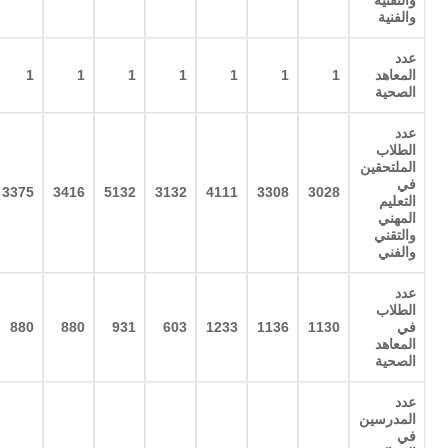
والتقنية
والفنية
عدد
المعاهد
1
1
1
1
1
1
1
الصحية
عدد
الطلاب
الملتحقين
في
3375
3416
5132
3132
4111
3308
3028
التعليم
المهني
والتقني
والفني
عدد
الطلاب
في
1130
1136
1233
603
931
880
880
المعاهد
الصحية
عدد
المدرسين
في