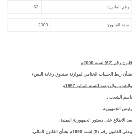
رقم القانون:
62
سنة القانون:
2000
قانون رقم (62) لسنة 2000م
بشأن ربط الحساب الختامي لموازنة صندوق رعاية النشء
والشباب والرياضة للسنة المالية 1997م
باسم الشعب .
رئيس الجمهورية .
بعد الاطلاع على دستور الجمهورية اليمنية.
وعلى القانون رقم (8) لسنة 1990م بشأن القانون المالي.