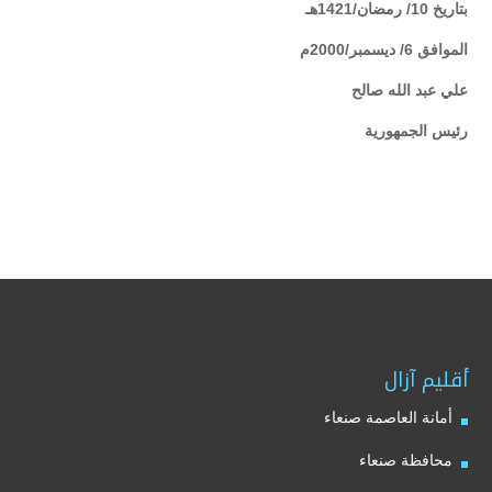
بتاريخ 10/ رمضان/1421هـ
الموافق 6/ ديسمبر/2000م
علي عبد الله صالح
رئيس الجمهورية
أقليم آزال
أمانة العاصمة صنعاء
محافظة صنعاء