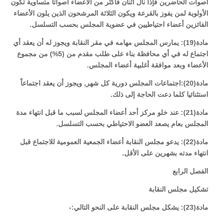
أصوات الحاضرين فإذا نال اثنان فاكثر من الأعضاء أصواتاً متساوية تكون
الأولوية لمن يفوز بالقرعة ويكون الثلاثة المرشحون الذين يلون الأعضاء
الفائزين أعضاء احتياطيين في عضوية المجلس بحسب التسلسل.
مادة(19): يمارس المجلس مهامه في مقر النقابة ويجوز له أن يعقد أي
اجتماع له في أي محافظة بناء على طلب مقدم من (5%) من مجموع
الأعضاء وبعد موافقة أغلبية أعضاء المجلس.
مادة(20):اجتماعات المجلس دورية كل شهر, ويجوز أن يعقد اجتماعاً
استثنائيا كلما دعت الحاجة إلى ذلك.
مادة(21): عند خلو مركز أحد أعضاء المجلس لسبب ما قبل انتهاء مدة
المجلس بعام يصعد العضو الاحتياطي بحسب التسلسل.
مادة(22): يدعو مجلس النقابة أعضاء الجمعية العمومية للاجتماع قبل
انتهاء مدته بشهرين على الأقل.
الفصل الرابع
تشكيل مجلس النقابة
مادة(23): يشكل مجلس النقابة على النحو التالي:-