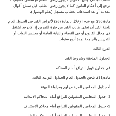
ترجع إلى أحكام القانون كما لا يجوز رفض الطلب قبل سماع أقوال
مقدمة أو بعد استدعائه بخطاب مسجل (بعلم الوصول).
مادة(30): مع عدم الإخلال بالمادة (26) لأغراض القيد في الجدول العام
للجنة القيد أن تعفى طالب القيد من فترة التمرين إذا كان قد اشتغل
في مجال القانون أو في القضاء والنيابة العامة أو مجلس النواب أو
التدريس بالجامعة لمدة أربع سنوات .
الفرع الثالث
الجداول الملحقة وشروط القيد
في جداول قبول الترافع أمام المحاكم
مادة(31): يلحق بالجدول العام الجداول النوعية التالية:-
أ- جداول المحامين المرخص لهم بمزاولة المهنة.
1- جدول المحامين المقبولين للترافع أمام المحاكم الابتدائية.
2- جدول المحامين المقبولين للترافع أمام محاكم الاستئناف.
3- جدول المحامين المقبولين للترافع أمام المحكمة العليا.