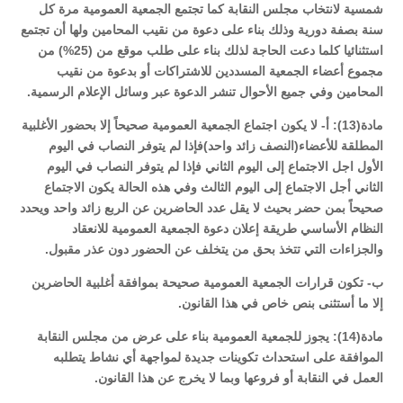
شمسية لانتخاب مجلس النقابة كما تجتمع الجمعية العمومية مرة كل
سنة بصفة دورية وذلك بناء على دعوة من نقيب المحامين ولها أن تجتمع
استثنائيا كلما دعت الحاجة لذلك بناء على طلب موقع من (25%) من
مجموع أعضاء الجمعية المسددين للاشتراكات أو بدعوة من نقيب
المحامين وفي جميع الأحوال تنشر الدعوة عبر وسائل الإعلام الرسمية.
مادة(13): أ- لا يكون اجتماع الجمعية العمومية صحيحاً إلا بحضور الأغلبية
المطلقة للأعضاء(النصف زائد واحد)فإذا لم يتوفر النصاب في اليوم
الأول اجل الاجتماع إلى اليوم الثاني فإذا لم يتوفر النصاب في اليوم
الثاني أجل الاجتماع إلى اليوم الثالث وفي هذه الحالة يكون الاجتماع
صحيحاً بمن حضر بحيث لا يقل عدد الحاضرين عن الربع زائد واحد ويحدد
النظام الأساسي طريقة إعلان دعوة الجمعية العمومية للانعقاد
والجزاءات التي تتخذ بحق من يتخلف عن الحضور دون عذر مقبول.
ب- تكون قرارات الجمعية العمومية صحيحة بموافقة أغلبية الحاضرين
إلا ما أستثنى بنص خاص في هذا القانون.
مادة(14): يجوز للجمعية العمومية بناء على عرض من مجلس النقابة
الموافقة على استحداث تكوينات جديدة لمواجهة أي نشاط يتطلبه
العمل في النقابة أو فروعها وبما لا يخرج عن هذا القانون.