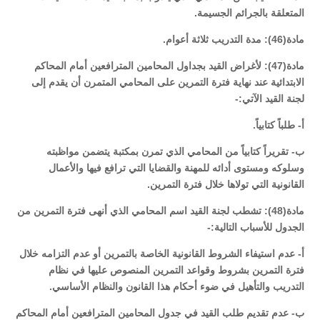
المتعلقة بالجرائم الجسيمة.
مادة(46): مدة التدريب ثلاثة أعوام.
مادة(47): لأغراض القيد بجداول المحامين المترافعين أمام المحاكم
الابتدائية عند نهاية فترة التمرين على المحامي المتمرن أن يقدم إلى
لجنة القيد الآتي:-
أ- طلباً كتابياً.
ب- تقريراً كتابياً من المحامي الذي تمرن بمكتبة يتضمن مواظبته
وسلوكه ومستوى أدائه للمهنة والقضايا التي ترافع فيها والأعمال
القانونية التي تولاها خلال فترة التمرين.
مادة(48): تشطب لجنة القيد اسم المحامي الذي أنهى فترة التمرين من
الجدول للأسباب التالية:-
أ- عدم استيفاء الشروط القانونية الخاصة بالتمرين أو عدم التزامه خلال
فترة التمرين بشروط وقواعد التمرين المنصوص عليها في نظام
التدريب والتأهيل في ضوء أحكام هذا القانون والنظام الأساسي.
ب- عدم تقديم طلب القيد في جدول المحامين المترافعين أمام المحاكم