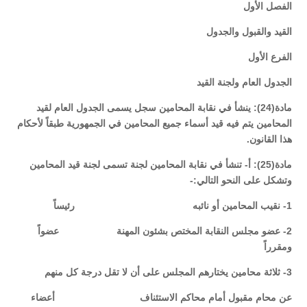
الفصل الأول
القيد والقبول والجدول
الفرع الأول
الجدول العام ولجنة القيد
مادة(24): ينشأ في نقابة المحامين سجل يسمى الجدول العام لقيد
المحامين يتم فيه قيد أسماء جميع المحامين في الجمهورية طبقاً لأحكام
هذا القانون.
مادة(25): أ- تنشأ في نقابة المحامين لجنة تسمى لجنة قيد المحامين
وتشكل على النحو التالي:-
1- نقيب المحامين أو نائبه رئيساً
2- عضو مجلس النقابة المختص بشئون المهنة عضواً
ومقرراً
3- ثلاثة محامين يختارهم المجلس على أن لا تقل درجة كل منهم
عن محام مقبول أمام محاكم الاستئناف أعضاء