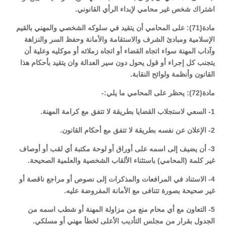
اشتراك شخص غير محامي لإبداء الرأي القانوني.
مادة(71): على المحامي أن يتقيد في سلوكه الشخصي والمهني بالقيم
الإسلامية ومبادئ الشرف والاستقامة والأمانة وحفظ السر والنزاهة
وآداب المهنة سواء اتجاه القضاء أو اتجاه زملائه أو موكليه وعلية أن
يتجنب كل إجراء أو قول يحول دون سير العدالة وان يتقيد بأحكام هذا
القانون وأنظمة ولوائح النقابة.
مادة(72): يحظر على المحامي ما يلي:-
1- السعي لاستجلاب القضايا بطريقة لا تتفق مع كرامة المهنة.
2- الإعلان عن نفسه بطريقة لا تتفق مع أحكام القانون.
3- أن يضيف إلى اسمه على أوراق أو لوحة مكتبة أي لقب أو أوصاف
غير كلمة (المحامي) باستثناء الألقاب الشخصية والعلمية الصحيحة.
4- الاستناد في المرافعات والمذكرات إلى نصوص أو مراجع ناقصة أو
غير صحيحة بصورة تتنافى مع الأمانة المفروضة عليه.
5- التعاون مع أي محام منع من مزاولة المهنة أو شطب اسمه من
الجدول بقرار من مجلس التأديب الأعلى لخطأ مهني أو مسلكي.