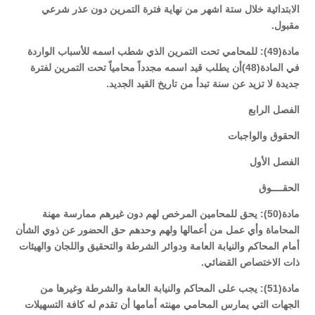
الابتدائية خلال ستة اشهر من نهاية فترة التمرين دون عذر شرعي
مقبول.
مادة(49): للمحامي تحت التمرين الذي شطب اسمه للأسباب الواردة
في المادة(48)أن يطلب قيد اسمه مجدداً محامياً تحت التمرين لفترة
جديدة لا تزيد عن سنة تبدأ من تاريخ القيد الجديد.
الفصل الرابع
الحقوق والواجبات
الفصل الأول
الحقــــوق
مادة(50): يحق للمحامين المرخص لهم دون غيرهم ممارسة مهنة
المحاماة وأي عمل من أعمالها ولهم وحدهم حق الحضور عن ذوي الشأن
أمام المحاكم والنيابة العامة ودوائر الشرطة والتحقيق واللجان والهيئات
ذات الاختصاص القضائي.
مادة(51): يجب على المحاكم والنيابة العامة والشرطة وغيرها من
الجهات التي يمارس المحامي مهنته أمامها أن تقدم له كافة التسهيلات