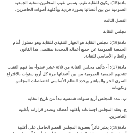
مادة(15): يكون للنقابة نقيب يسمى نقيب المحامين-تنتخبه الجمعية
العمومية من بين أعضائها بصورة فردية وبأغلبية أصوات الحاضرين.
الفصل الثالث
مجلس النقابة
مادة(16): مجلس النقابة هو الجهاز التنفيذي للنقابة وهو مسئول أمام
الجمعية العمومية عن جميع أعماله المحددة بمقتضى هذا القانون
والنظام الأساسي للنقابة.
مادة(17): أ- يتألف مجلس النقابة من ثلاثة عشر عضواً- بما فيهم النقيب
تنتخبهم الجمعية العمومية من بين أعضائها مرة كل أربع سنوات بالاقتراع
السري الحر والمباشر ويحدد النظام الأساسي اختصاصات المجلس
وتكويناته.
ب- مدة المجلس أربع سنوات شمسية تبدأ من تاريخ انتخابه.
ج- يعقد المجلس اجتماعاته بأغلبية أعضائه وتصدر قراراته بأغلبية
الحاضرين.
مادة(18): يعتبر فائزاً بعضوية المجلس العضو الحاصل على أغلبية