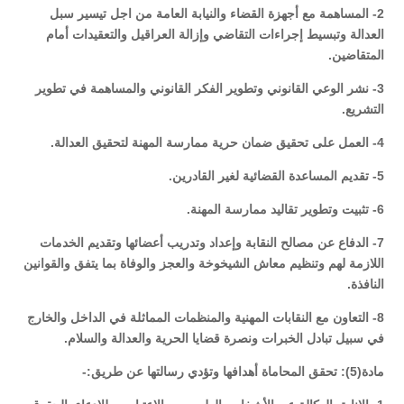
2- المساهمة مع أجهزة القضاء والنيابة العامة من اجل تيسير سبل
العدالة وتبسيط إجراءات التقاضي وإزالة العراقيل والتعقيدات أمام
المتقاضين.
3- نشر الوعي القانوني وتطوير الفكر القانوني والمساهمة في تطوير
التشريع.
4- العمل على تحقيق ضمان حرية ممارسة المهنة لتحقيق العدالة.
5- تقديم المساعدة القضائية لغير القادرين.
6- تثبيت وتطوير تقاليد ممارسة المهنة.
7- الدفاع عن مصالح النقابة وإعداد وتدريب أعضائها وتقديم الخدمات
اللازمة لهم وتنظيم معاش الشيخوخة والعجز والوفاة بما يتفق والقوانين
النافذة.
8- التعاون مع النقابات المهنية والمنظمات المماثلة في الداخل والخارج
في سبيل تبادل الخبرات ونصرة قضايا الحرية والعدالة والسلام.
مادة(5): تحقق المحاماة أهدافها وتؤدي رسالتها عن طريق:-