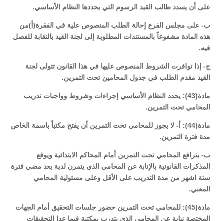
على أن يسدد طالب القيد الرسوم التي يحددها النظام الأساسي.
ب- على مجلس الفرع إحالة الطلب المنصوص علية في الفقرة(أ)من
هذه المادة مشفوعاً بالمستندات المطلوبة إلى لجنة القيد بالنقابة للفصل
فيه.
ج- إذا توافرت الشروط المنصوص عليها في هذا القانون تتولى لجنة
القيد مقدم الطلب في جدول المحامين تحت التمرين.
مادة(43): يحدد النظام الأساسي إجراءات وشروط وواجبات تدريب
المحامي تحت التمرين.
مادة(44): أ- لا يجوز للمحامي تحت التمرين أن يفتح مكتباً باسمة الخاص
مدة فترة التمرين.
ب- يترافع المحامي تحت التمرين أمام المحاكم الابتدائية ويوقع
المذكرات القانونية بالإنابة عن المحامي الذي يتمرن لدية بعد مضي فترة
ستة اشهر من مدة التدريب على الأقل وعلى مسئولية المحامي
المعني.
مادة(45): للمحامي تحت التمرين حضور جلسات التحقيق أمام الجهات
المختصة نيابة عن المحامي الذي يتدرب بمكتبة فيما عدا التحقيقات