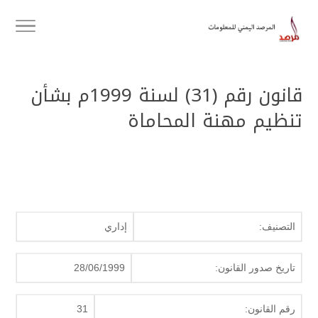
قانون رقم (31) لسنة 1999م بشأن
تنظيم مهنة المحاماة
التصنيف:
إداري
تاريخ صدور القانون:
28/06/1999
رقم القانون:
31