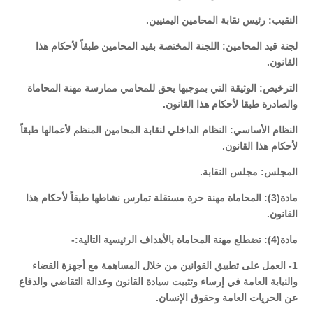
النقيب: رئيس نقابة المحامين اليمنيين.
لجنة قيد المحامين: اللجنة المختصة بقيد المحامين طبقاً لأحكام هذا
القانون.
الترخيص: الوثيقة التي بموجبها يحق للمحامي ممارسة مهنة المحاماة
والصادرة طبقا لأحكام هذا القانون.
النظام الأساسي: النظام الداخلي لنقابة المحامين المنظم لأعمالها طبقاً
لأحكام هذا القانون.
المجلس: مجلس النقابة.
مادة(3): المحاماة مهنة حرة مستقلة تمارس نشاطها طبقاً لأحكام هذا
القانون.
مادة(4): تضطلع مهنة المحاماة بالأهداف الرئيسية التالية:-
1- العمل على تطبيق القوانين من خلال المساهمة مع أجهزة القضاء
والنيابة العامة في إرساء وتثبيت سيادة القانون وعدالة التقاضي والدفاع
عن الحريات العامة وحقوق الإنسان.