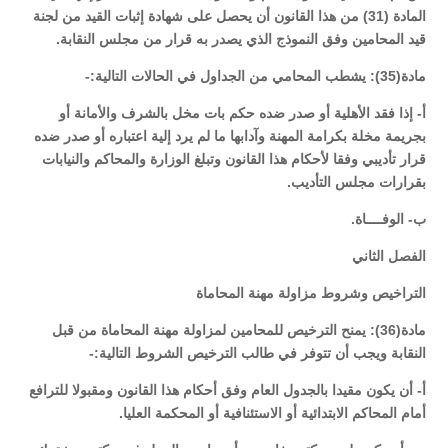
المادة (31) من هذا القانون أن يحصل على شهادة إثبات القيد من لجنة
قيد المحامين وفق النموذج الذي يصدر به قرار من مجلس النقابة.
مادة(35): يشطب المحامي من الجداول في الحالات التالية:-
أ- إذا فقد الأهلية أو صدر ضده حكم بات مخل بالشرف والأمانة أو
بجريمة مخلة بكرامة المهنة وآدابها ما لم يرد إلية اعتباره أو صدر ضده
قرار تأديبي وفقا لأحكام هذا القانون وتبلغ الوزارة والمحاكم والنيابات
بقرارات مجلس التأديب.
ب- الوفــــاة.
الفصل الثاني
التراخيص وشروط مزاولة مهنة المحاماة
مادة(36): يمنح الترخيص للمحامين لمزاولة مهنة المحاماة من قبل
النقابة ويجب أن تتوفر في طالب الترخيص الشروط التالية:-
أ- أن يكون مقيدا بالجدول العام وفق أحكام هذا القانون ومقبولا للترافع
أمام المحاكم الابتدائية أو الاستئنافية أو المحكمة العليا.