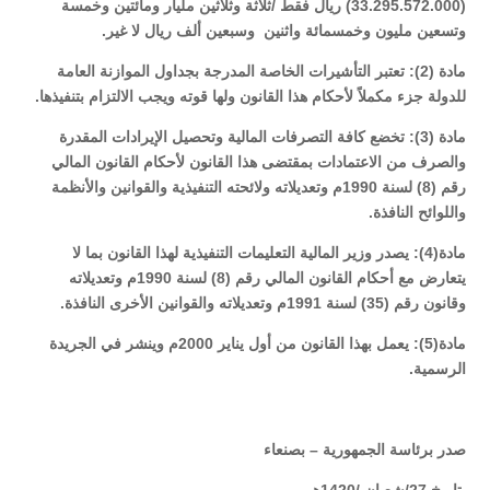
(33.295.572.000) ريال فقط /ثلاثة وثلاثين مليار ومائتين وخمسة
وتسعين مليون وخمسمائة واثنين وسبعين ألف ريال لا غير.
مادة (2): تعتبر التأشيرات الخاصة المدرجة بجداول الموازنة العامة
للدولة جزء مكملاً لأحكام هذا القانون ولها قوته ويجب الالتزام بتنفيذها.
مادة (3): تخضع كافة التصرفات المالية وتحصيل الإيرادات المقدرة
والصرف من الاعتمادات بمقتضى هذا القانون لأحكام القانون المالي
رقم (8) لسنة 1990م وتعديلاته ولائحته التنفيذية والقوانين والأنظمة
واللوائح النافذة.
مادة(4): يصدر وزير المالية التعليمات التنفيذية لهذا القانون بما لا
يتعارض مع أحكام القانون المالي رقم (8) لسنة 1990م وتعديلاته
وقانون رقم (35) لسنة 1991م وتعديلاته والقوانين الأخرى النافذة.
مادة(5): يعمل بهذا القانون من أول يناير 2000م وينشر في الجريدة
الرسمية.
صدر برئاسة الجمهورية – بصنعاء