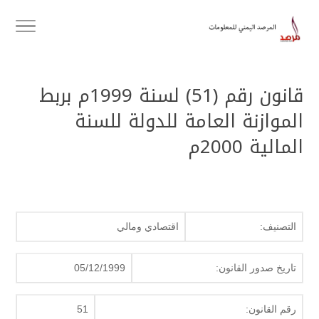
قانون رقم (51) لسنة 1999م بربط
الموازنة العامة للدولة للسنة
المالية 2000م
التصنيف:
اقتصادي ومالي
تاريخ صدور القانون:
05/12/1999
رقم القانون:
51