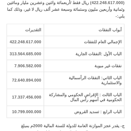
(422.248.617.000) ريال فقط /أربعمائة واثنين وعشرين مليار ومائتين
وثمانية وأربعين مليون وستمائة وسبعة عشر ألف ريال لا غير، وذلك كما
يلي:-
أبواب النفقات
التقديرات
الإجمالي العام للنفقات
422.248.617.000
الباب الأول :النفقات الجارية
313.564.685.000
نفقات غير مبوبة
7.906.582.000
الباب الثاني: النفقات الرأسمالية
72.640.894.000
والاستثمارية
الباب الثالث : الإقراض الحكومي والمشاركة
17.337.456.000
الحكومية في أسهم رأس المال
الباب الرابع : تسديد القروض
10.799.000.000
ج- يقدر عجز الموازنة العامة للدولة للسنة المالية 2000م بمبلغ