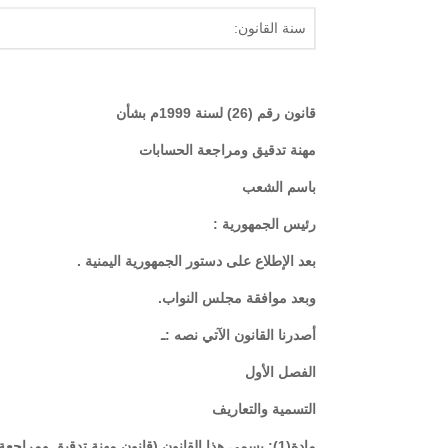
سنة القانون:
قانون رقم (26) لسنة 1999م بشأن
مهنة تدقيق ومراجعة الحسابات
باسم الشعب
رئيس الجمهورية :
بعد الإطلاع على دستور الجمهورية اليمنية .
وبعد موافقة مجلس النواب.
أصدرنا القانون الآتي نصه :ـ
الفصل الأول
التسمية والتعاريف
مادة(1): يسمى هذا القانون (قانون مهنة تدقيق ومراجعة الحسابات)