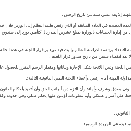
لجنة إلا بعد مضي سنة من تاريخ الرفض .
ال المدة المحددة في المادة السابقة أو الذي رفض طلبه التظلم إلى الوزير خلال خ
ل من إدارة الحسابات بالوزارة بمبلغ عشرين ألف ريال كتأمين يورد إلى صندوق
 للانعقاد برئاسته لدراسة التظلم والبت فيه ،ويعتبر قرار اللجنة في هذه الحالة نه
 بعد انقضاء سنتين من تاريخ صدور قرار اللجنة .
وني بصدق وشرف وأمانة وأن التزم دوماً جانب الحق وأن أتقيد بأحكام القانون
أحافظ على أسرار عملائي وأية معلومات أؤتمن عليها بحكم عملي وفي حدوده وفقاً
قانوني .
م قيده في الجريدة الرسمية .