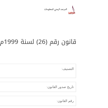
قانون رقم (26) لسنة 1999م بشأن مهنة تدقيق ومراجعة الحسابات
التصنيف:
تاريخ صدور القانون:
رقم القانون: