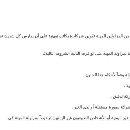
فعول من المزاولين المهنة تكوين شركات(مكاتب)مهنية على أن يمارس كل شريك ن
ت غير اليمنية أو الأشخاص الطبيعيون غير اليمنيين ترخيصاً بمزاولة المهنة في