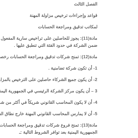
الفصل الثالث
قواعد وإجراءات ترخيص مزاولة المهنة
لمكاتب تدقيق ومراجعة الحسابات
مادة(11): يجوز للحاصلين على تراخيص سارية الم
ضمن الشركة في حدود الفئة التي تنطبق عليها .
مادة(12): تمنح شركات تدقيق ومراجعة الحسابات رخصة بمزاولة المهنة متى توافرت التالية الشروط التالية:ـ
1- أن تكون شركة تضامنية .
2- أن يكون جميع الشركاء حاصلين على الترخيص بالمزاولة وفقاً لأحكام هذا القانون
3 – أن يكون مركز الشركة الرئيسي في الجمهورية اليمنية .
4- أن لا يكون المحاسب القانوني شريكاً في أكثر من شركة تدقيق .
5- أن لا يمارس المحاسب القانوني المهنة خارج نطاق الشركة بصورة مستقلة أو لدى الغير .
مادة(13): تمنح فروع شركات تدقيق ومراجعة الحسابا
الجمهورية اليمنية بعد توافر الشروط التالية :ـ