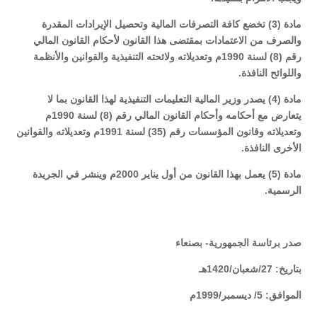
مادة (3) تخضع كافة التصرفات المالية وتحصيل الإيرادات المقدرة
والصرف من الاعتمادات بمقتضى هذا القانون لأحكام القانون المالي
رقم (8) لسنة 1990م وتعديلاته ولائحته التنفيذية والقوانين والأنظمة
واللوائح النافذة.
مادة (4) يصدر وزير المالية التعليمات التنفيذية لهذا القانون بما لا
يتعارض مع أحكامه وأحكام القانون المالي رقم (8) لسنة 1990م
وتعديلاته وقانون المؤسسات رقم (35) لسنة 1991م وتعديلاته والقوانين
الأخرى النافذة.
مادة (5) يعمل بهذا القانون من أول يناير 2000م وينشر في الجريدة
الرسمية.
صدر برئاسة الجمهورية- بصنعاء
بتاريخ: 27/شعبان/1420هـ
الموافق: 5/ ديسمبر/1999م