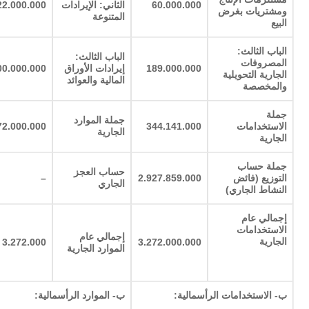
60.000.000
الثاني: الإيرادات
22.000.000
ومشتريات بغرض
المتنوعة
البيع
الباب الثالث:
الباب الثالث:
المصروفات
189.000.000
إيرادات الأوراق
00.000.000
الجارية التحويلية
المالية والعوائد
والمخصصة
جملة
جملة الموارد
الاستخدامات
344.141.000
72.000.000
الجارية
الجارية
جملة حساب
حساب العجز
التوزيع (فائض
2.927.859.000
–
الجاري
النشاط الجاري)
إجمالي عام
الاستخدامات
إجمالي عام
الجارية
3.272.000
3.272.000.000
الموارد الجارية
ب- الاستخدامات الرأسمالية:
ب- الموارد الرأسمالية: