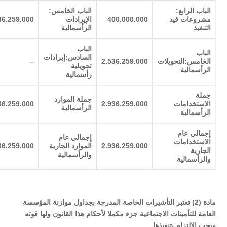
الباب الرابع:
الباب الخامس:
مشروعات قيد
400.000.000
الإيرادات
36.259.000
التنفيذ
الرأسمالية
الباب
الباب
السادس:إيرادات
الخامس:التحويلات
2.536.259.000
–
تحويلية
الرأسمالية
رأسمالية
جملة
جملة الموارد
الاستخدامات
2.936.259.000
36.259.000
الرأسمالية
الرأسمالية
إجمالي عام
إجمالي عام
الاستخدامات
2.936.259.000
الموارد الجارية
36.259.000
الجارية
والرأسمالية
والرأسمالية
مادة (2) تعتبر التأشيرات الخاصة المدرجة بجداول موازنة المؤسسة
العامة للتأمينات الاجتماعية جزء مكملا لأحكام هذا القانون ولها قوته
ويجب الالتزام بتنفيذها.