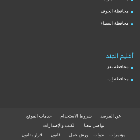
محافظة الجوف
محافظة البيضاء
أقليم الجند
محافظة تعز
محافظة إب
عن المرصد
شروط الاستخدام
خدمات الموقع
تواصل معنا
الكتب والإصدارات
مؤتمرات – ندوات – ورش عمل
قانون
قرار بقانون