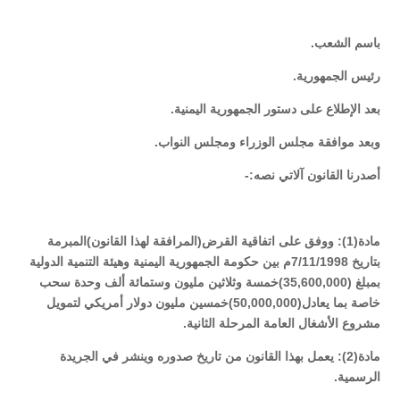
باسم الشعب.
رئيس الجمهورية.
بعد الإطلاع على دستور الجمهورية اليمنية.
وبعد موافقة مجلس الوزراء ومجلس النواب.
أصدرنا القانون آلاتي نصه:-
مادة(1): ووفق على اتفاقية القرض(المرافقة لهذا القانون)المبرمة
بتاريخ 7/11/1998م بين حكومة الجمهورية اليمنية وهيئة التنمية الدولية
بمبلغ (35,600,000)خمسة وثلاثين مليون وستمائة ألف وحدة سحب
خاصة بما يعادل(50,000,000)خمسين مليون دولار أمريكي لتمويل
مشروع الأشغال العامة المرحلة الثانية.
مادة(2): يعمل بهذا القانون من تاريخ صدوره وينشر في الجريدة
الرسمية.