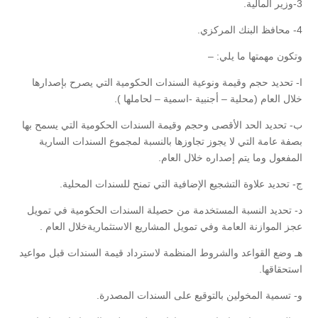
3-وزير المالية.
4- محافظ البنك المركزي.
وتكون مهمتها ما يلي: –
ا- تحديد حجم وقيمة ونوعية السندات الحكومية التي يصرح بإصدارها
خلال العام (محلية – أجنبية -اسمية – لحاملها ).
ب- تحديد الحد الأقصى وحجم وقيمة السندات الحكومية التي يسمح بها
بصفة عامة التي لا يجوز تجاوزها بالنسبة لمجموع السندات السارية
المفعول وما يتم إصداره خلال العام.
ج- تحديد علاوة التشجيع الإضافية التي تمنح للسندات المحلية.
د- تحديد النسبة المستخدمة من حصيلة السندات الحكومية في تمويل
عجز الموازنة العامة وفي تمويل المشاريع الاستثماريةخلال العام .
هـ وضع القواعد والشروط المنظمة لاسترداد قيمة السندات قبل مواعيد
استحقاقها.
و- تسمية المخولين بالتوقيع على السندات المصدرة.