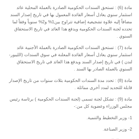
مادة (6) : تستحق السندات الحكومية الصادرة بالعملة المحلية عائد
استثمار سنوي يعادل أسعار الفائدة المعمول بها في تاريخ إصدار السند
مضافاً إليه علاوة تشجيعية إضافية تتراوح بين1% و2% سنوياً وفقاً لما
تحدده لجنة السندات الحكومية ويدفع هذا العائد في تاريخ الاستحقاق
السنوي .
مادة (7) : تستحق السندات الحكومية الصادرة بالعملة الأجنبية عائد
استثمار سنوي يعادل أسعار الفائدة المعلنة في سوق السندات (الليبور-
لندن ) في تاريخ إصدار السند ويدفع هذا العائد في تاريخ الاستحقاق
السنوي بالعملة الصادر بها السند .
مادة (8) : تحدد مدة السندات الحكومية بثلاث سنوات من تاريخ الإصدار
قابلة للتجديد لمدد أخرى مماثلة .
مادة (9) : تشكل لجنة تسمى (لجنة السندات الحكومية ) برئاسة رئيس
مجلس الوزراء وعضوية كل من:-
1- وزير التخطيط والتنمية.
2- وزير الصناعة.