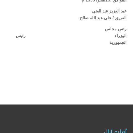
الموافق :25/مايو/ 1995 م
عبد العزيز عبد الغني
الفريق / علي عبد الله صالح
رئس مجلس
الوزراء رئيس
الجمهورية
أقليم آزال