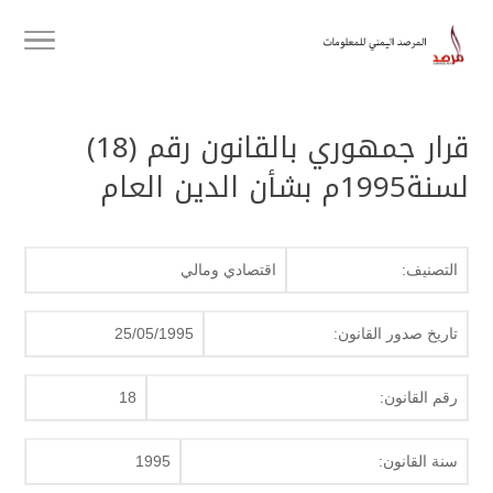
قرار جمهوري بالقانون رقم (18)
لسنة1995م بشأن الدين العام
التصنيف:
اقتصادي ومالي
تاريخ صدور القانون:
25/05/1995
رقم القانون:
18
سنة القانون:
1995