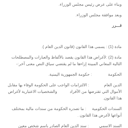
وبناء على عرض رئيس مجلس الوزراء.
وبعد موافقة مجلس الوزراء.
قـــرر
مادة (1) : يسمى هذا القانون (قانون الدين العام ).
مادة (2) :لأغراض هذا القانون يقصد بالألفاظ والعبارات والمصطلحات
التالية المعاني المبينة إزاءها ما لم يقتضي سياق النص معنى آخر:-
الحكومة : حكومة الجمهورية اليمنية.
الدين العام : الالتزامات الواجب على الحكومة الوفاء بها مقابل
الأموال التي تقترضها من الأفراد والشخصيات الاعتبارية لأغراض
هذا القانون.
السندات الحكومية : ما تصدره الحكومة من سندات مالية بمختلف
أنواعها لأغرض هذا القانون .
السند الاسمي : سند الدين العام الصادر باسم شخص معين