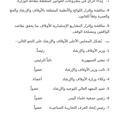
7- إبداء الرأي في مشروعات القوانين المتعلقة بنشاط الوزارة.
8- مناقشة وإقرار اللوائح والأنظمة المتعلقة بالأوقاف والإرشاد والحج
والعمرة وفقاً للقانون.
9- مناقشة وإقرار المشاريع الإستثمارية للأوقاف بما يحقق مقاصد
الواقفين ومصلحة الوقف.
ب- يُشكل المجلس الأعلى للأوقاف والإرشاد على النحو التالي:-
1- وزير الأوقاف والإرشاد رئيساً.
2- مفتي الجمهورية نائباً للرئيس.
3- نائب وزير الأوقاف والإرشاد عضواً.
4- وكلاء وزارة الأوقاف والإرشاد أعضاء.
5- عميد المعهد العالي للتوجيه والإرشاد عضواً.
6- رئيس جمعية علماء اليمن عضواً.
7- رئيس إتحاد الغرف التجاريـة الصناعيــة عضواً.