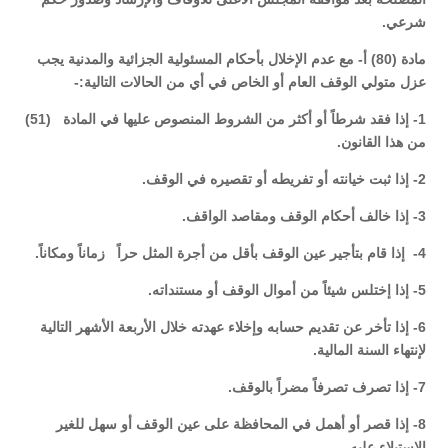
شرعي.
مادة (80) أ- مع عدم الإخلال بأحكام المسئولية الجزائية والمدنية يجب
عزل متولي الوقف العام أو الخاص في أي من الحالات التالية:-
1- إذا فقد شرطاً أو أكثر من الشروط المنصوص عليها في المادة (51)
من هذا القانون.
2- إذا ثبت خيانته أو تفريطه أو تقصيره في الوقف.
3- إذا خالف أحكام الوقف ومقاصد الواقف.
4- إذا قام بتأجير عين الوقف بأقل من أجرة المثل حراً زماناً ومكاناً.
5- إذا إختلس شيئاً من أموال الوقف أو مستنداته.
6- إذا تأخر عن تقديم حسابه وإخلاء عهدته خلال الأربعة الأشهر التالية
لإنتهاء السنة المالية.
7- إذا تصرف تصرفاً مضراً بالوقف.
8- إذا قصر أو أهمل في المحافظة على عين الوقف أو سهل للغير
الإستيلاء عليه.