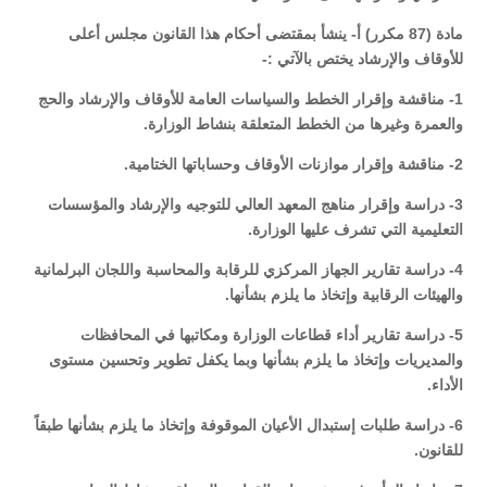
مادة (87 مكرر) أ- ينشأ بمقتضى أحكام هذا القانون مجلس أعلى
للأوقاف والإرشاد يختص بالآتي :-
1- مناقشة وإقرار الخطط والسياسات العامة للأوقاف والإرشاد والحج
والعمرة وغيرها من الخطط المتعلقة بنشاط الوزارة.
2- مناقشة وإقرار موازنات الأوقاف وحساباتها الختامية.
3- دراسة وإقرار مناهج المعهد العالي للتوجيه والإرشاد والمؤسسات
التعليمية التي تشرف عليها الوزارة.
4- دراسة تقارير الجهاز المركزي للرقابة والمحاسبة واللجان البرلمانية
والهيئات الرقابية وإتخاذ ما يلزم بشأنها.
5- دراسة تقارير أداء قطاعات الوزارة ومكاتبها في المحافظات
والمديريات وإتخاذ ما يلزم بشأنها وبما يكفل تطوير وتحسين مستوى
الأداء.
6- دراسة طلبات إستبدال الأعيان الموقوفة وإتخاذ ما يلزم بشأنها طبقاً
للقانون.