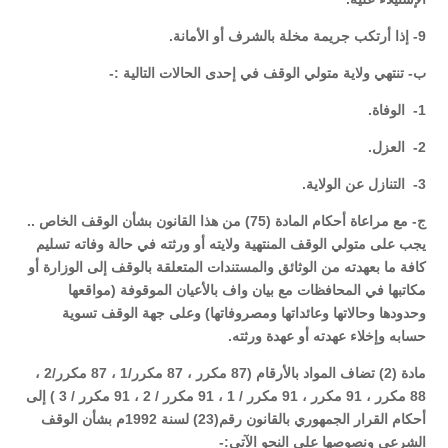
9- إذا أرتكب جريمة مخلة بالشرف أو الأمانة.
ب- تنتهي ولاية متولي الوقف في إحدى الحالات التالية :-
1- الوفاة.
2- العزل.
3- التنازل عن الولاية.
ج- مع مراعاة أحكام المادة (75) من هذا القانون بشأن الوقف الخاص ..
يجب على متولي الوقف المنتهية ولايته أو ورثته في حالة وفاته تسليم
كافة ما بعهدته من الوثائق والمستندات المتعلقة بالوقف إلى الوزارة أو
مكاتبها في المحافظات مع بيان واف بالأعيان الموقوفة (مواقعها
وحدودها وحالاتها وعائداتها ومصروفاتها) وعلى جهة الوقف تسوية
حسابه وإخلاء عهدته أو عهدة ورثته.
مادة (2) تضاف المواد بالأرقام (87 مكرر ، 87 مكرر/1 ، 87 مكرر/2 ،
88 مكرر ، 91 مكرر ، 91 مكرر / 1 ، 91 مكرر / 2 ، 91 مكرر / 3 ) إلى
أحكام القرار الجمهوري بالقانون رقم(23) لسنة 1992م بشأن الوقف
الشرعي ونصوصها على النحو الآتي:-