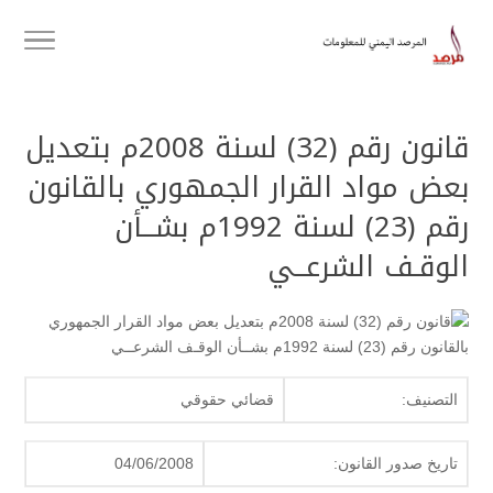
قانون رقم (32) لسنة 2008م بتعديل
بعض مواد القرار الجمهوري بالقانون
رقم (23) لسنة 1992م بشــأن
الوقـف الشرعــي
التصنيف:
قضائي حقوقي
تاريخ صدور القانون:
04/06/2008