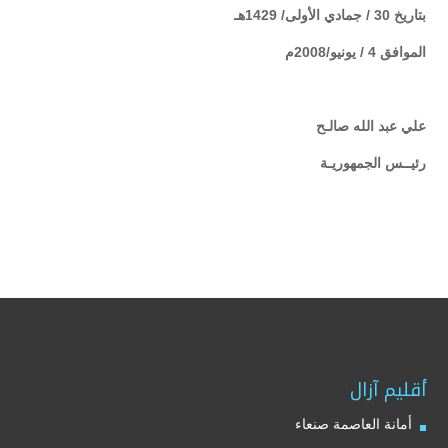
بتاريخ 30 / جمادي الأولى/ 1429هـ
الموافق 4 / يونيو/2008م
علي عبد الله صالـح
رئيــس الجمهوريـة
أقليم آزال
أمانة العاصمة صنعاء