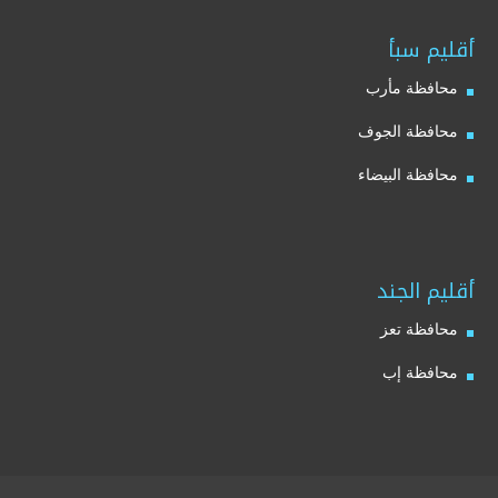
أقليم سبأ
محافظة مأرب
محافظة الجوف
محافظة البيضاء
أقليم الجند
محافظة تعز
محافظة إب