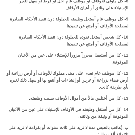
8- كل متولي للأوقاف أو موظف عام أخل أو فرط أو سهل للغير
الإستيلاء على وثائق أو أعيان الأوقاف.
9- كل موظف عام أستغل وظيفته للحيلولة دون تنفيذ الأحكام الصادرة
لمصلحة الأوقاف أو أمتنع عن تنفيذها.
10- كل شخص أستغل نفوذه للحيلولة دون تنفيذ الأحكام الصادرة
لمصلحة الأوقاف أو أمتنع عن تنفيذها.
11- كل من أستعمل محرراً مزوراً للإستيلاء على عين من الأعيان
الموقوفة.
12- كل موظف عام تعدى على مبنى مملوك للأوقاف أو أرض زراعية أو
أرض فضاء بزراعة أو غرس أو إنشاءات أو أنتفع بها أو سهل ذلك لغيره
بأي طريقة كانت.
13- كل من أختلس مالاً من أموال الأوقاف بسبب وظيفته.
14- كل من أستغل وظيفته في الأوقاف للإستيلاء على عين من الأعيان
الموقوفة أو وثيقة من وثائقه.
ب- يُعاقب بالحبس مدة لا تزيد على ثلاث سنوات أو بغرامة لا تزيد على
ثلاثمائة ألف ريال:-