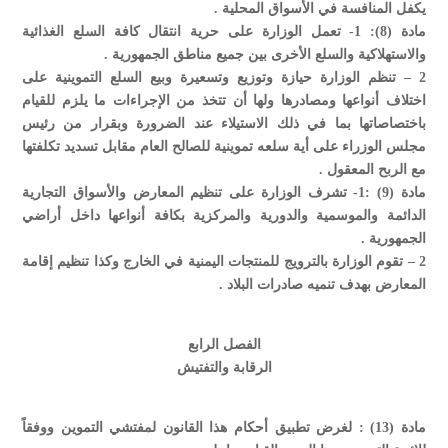
يكفل المنافسة في الأسواق المحلية .
مادة (8): 1- تعمل الوزارة على حرية انتقال كافة السلع الغذائية
والاستهلاكية والسلع الأخرى بين جميع مناطق الجمهورية .
2 – تنظم الوزارة حيازة وتوزيع وتسعيرة وبيع السلع التموينية على
اختلاف أنواعها ومصادرها ولها أن تتخذ من الإجراءات ما يلزم للقيام
باختصاصاتها بما في ذلك الاستيلاء عند الضرورة وبقرار من رئيس
مجلس الوزراء على أية سلعه تموينية للصالح العام مقابل تسديد تكلفتها
مع الربح المعقول .
مادة (9) :1- تشرف الوزارة على تنظيم المعارض والأسواق التجارية
الدائمة والموسمية والدورية والمركزية بكافة أنواعها داخل أراضي
الجمهورية .
2 – تقوم الوزارة بالترويج للمنتجات اليمنية في الخارج وكذا تنظيم إقامة
المعارض بهدف تنميه صادرات البلاد .
الفصل الرابع
الرقابة والتفتيش
مادة (13) : لغرض تطبيق أحكام هذا القانون لمفتشي التموين ووفقاً