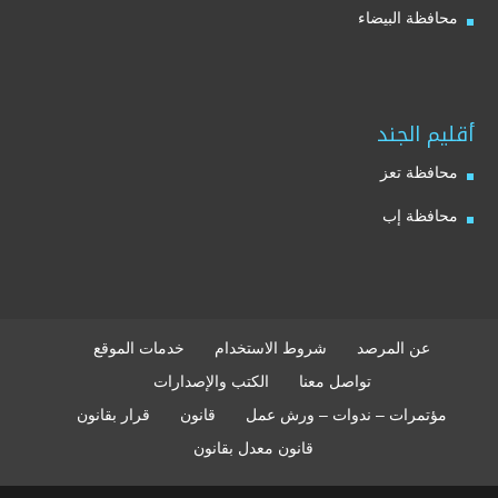
محافظة البيضاء
أقليم الجند
محافظة تعز
محافظة إب
عن المرصد
شروط الاستخدام
خدمات الموقع
تواصل معنا
الكتب والإصدارات
مؤتمرات – ندوات – ورش عمل
قانون
قرار بقانون
قانون معدل بقانون