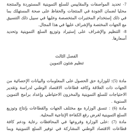
7- تحديد المواصفات والمقاييس للسلع التموينية المستوردة والمنتجة
محليا لضمان الجودة في المنتجات والحفاظ على صحة المستهلك بما
في ذلك إستخدام المختبرات المتخصصة وعليها في سبيل ذلك التنسيق
مع الجهات المختصة والإشراف عليها في هذا المجال.
8- التنظيم والإشراف على إستيراد وتوزيع السلع التموينية وتحديد
أسعارها.
الفصل الثالث
تنظيم شئون التموين
مادة (5): للوزارة حق الحصول على المعلومات والبيانات الإحصائية من
الجهات ذات العلاقة وكافه قطاعات الاقتصاد الوطني لدراسة وتقدير
الاحتياجات للسلع التموينية والمخزون الاحتياطي وإعداد برامج التموين
السنوية .
مادة (6) : تنسق الوزارة مع مختلف الجهات والقطاعات بإنتاج وتوزيع
السلع التموينية لغرض رفع الكفاءة الإنتاجية المحلية.
مادة (7) :على الوزارة وفروعها في المحافظات رعاية ودعم كافة
قطاعات الاقتصاد الوطني المشاركة في توفير السلع التموينية وبما