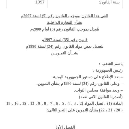
سنة القانون:
1997
الغي هذا القانون بموجب القانون رقم (5) لسنة 2007م
بشأن التجارة الداخلية
مُعدل بموجب القانون رقم (3) لعام 2000م
قانون رقم (35) لسنة 1997م
بتعديل بعض مواد القانون رقم (24) لسنة 1990م
بشــأن التمـويــن
باسم الشعب :
رئيس الجمهورية :
– بعد الإطلاع على دستور الجمهورية اليمنية.
– وعلى القانون رقم (24) لسنة 1990م بشأن التموين.
– وبعد موافقة مجلس النواب.
(أصدرنا القانون الآتي نصه)
المادة (1) : تعدل المواد (2 ، 3 ، 4 ، 5 ، 6 ، 7 ، 8 ، 9 ، 13 ، 15 ، 16 ، 18
، 20 ، 21 ، 22) بشأن التموين على النحو التالي:
الفصل الأول