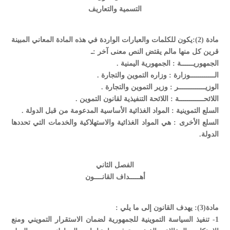
التسمية والتعاريف
مادة (2):يكون للكلمات والعبارات الواردة في هذه المادة المعاني المبينة
قرين كل منها مالم يقتض النص معنى آخر :ـ
الجمهوريــــــة : الجمهورية اليمنية .
الــــــــــــوزارة : وزاره التموين والتجارة .
الوزيـــــــــــــر : وزير التموين والتجارة .
اللائحــــــــــــة : اللائحة التنفيذية لقانون التموين .
السلع التموينية : المواد الغذائية الأساسية المدعومة من قبل الدولة .
السلع الأخرى : هي المواد الغذائية والاستهلاكية والخدمات التي تحددها
الدولة.
الفصل الثاني
أهـــــداف القانــــون
مادة(3): يهدف القانون إلى ما يلي :
1- تنفيذ السياسة التموينية للجمهورية لضمان الاستقرار التمويني ومنع