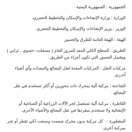
الجمهورية : الجمهورية اليمنية
الوزارة : وزارة الإنشاءات والإسكان والتخطيط الحضري.
الوزير : وزير الإنشاءات والإسكان والتخطيط الحضري.
الهيئة : الهيئة العامة للطرق والجسور
الطريق : السطح الكلي المعد للمرور العام ( مسفلت، حصوي ، ترابي )
ويشمل الجسور التي تكون أجزاء من الطريق.
مركبات النقل : المركبات المعدة لنقل البضائع والمعدات وأي أشياء
أخـرى.
الشاحنة : مركبة آلية بمحرك ذات محورين أو أكثر تستخدم في نقل
البضائع.
القاطرة : مركبة آلية تستعمل لجر الآلات الزراعية أو الصناعية أو
الإنشائية ولا تستخدم بمفردها في نقل البضائع والأشياء الأخرى.
المقطورة : كل مركبة بدون محرك صممت وصنعت لكي تقطر أو تجر
بمركبة أخرى.