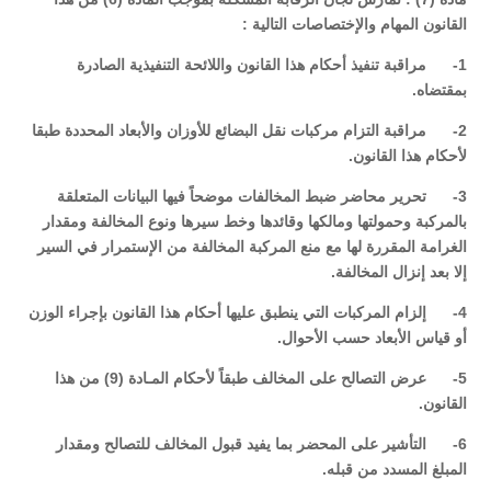
القانون المهام والإختصاصات التالية :
1- مراقبة تنفيذ أحكام هذا القانون واللائحة التنفيذية الصادرة
بمقتضاه.
2- مراقبة التزام مركبات نقل البضائع للأوزان والأبعاد المحددة طبقا
لأحكام هذا القانون.
3- تحرير محاضر ضبط المخالفات موضحاً فيها البيانات المتعلقة
بالمركبة وحمولتها ومالكها وقائدها وخط سيرها ونوع المخالفة ومقدار
الغرامة المقررة لها مع منع المركبة المخالفة من الإستمرار في السير
إلا بعد إنزال المخالفة.
4- إلزام المركبات التي ينطبق عليها أحكام هذا القانون بإجراء الوزن
أو قياس الأبعاد حسب الأحوال.
5- عرض التصالح على المخالف طبقاً لأحكام المـادة (9) من هذا
القانون.
6- التأشير على المحضر بما يفيد قبول المخالف للتصالح ومقدار
المبلغ المسدد من قبله.