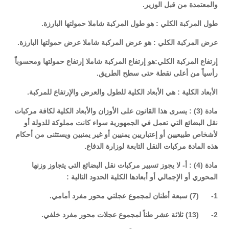
والمعتمدة من قبل الوزير.
طول المركبة الكلي : هو طول المركبة شاملا حمولتها البارزة.
عرض المركبة الكلي : هو عرض المركبة شاملا عرض حمولتها البارزة.
إرتفاع المركبة الكلي:هو إرتفاع المركبة شاملا إرتفاع حمولتها ومحسوباً
رأسياً من أعلى نقطة حتى سطح الطريق.
الأبعاد الكلية : هي الأبعاد الكلية للطول والعرض والإرتفاع للمركبة.
مادة (3) : يسرى هذا القانون على الأوزان والأبعاد الكلية لكافة مركبات
نقل البضائع التي تعمل في الجمهورية سواء كانت مملوكة للدولة أو
لأشخاص طبيعيين أو إعتباريين يمنيين أو غير يمنيين ويستثنى من أحكام
هذه المادة مركبات النقل التابعة لوزارة الدفاع.
مادة (4) : أ- لا يجوز تسيير مركبات نقل البضائع التي يتجاوز وزنها
المحوري أو الإجمالي أو أبعادها الكلية الحدود التالية :
1- (7) سبعة أطنان لمجموع عجلتي محور مفرد أمامي.
2- (13) ثلاثة عشر طناً لمجموع عجلات محور مفرد خلفي.