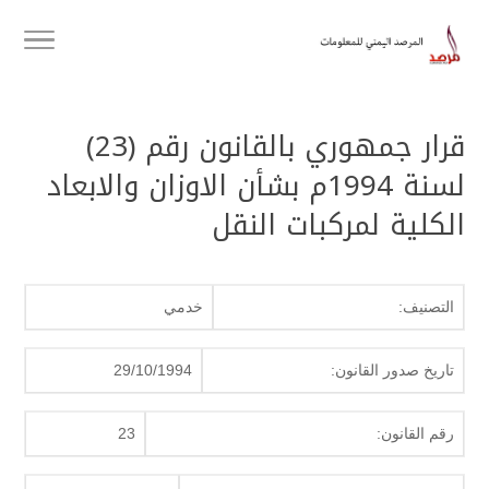
قرار جمهوري بالقانون رقم (23)
لسنة 1994م بشأن الاوزان والابعاد
الكلية لمركبات النقل
التصنيف:
خدمي
تاريخ صدور القانون:
29/10/1994
رقم القانون:
23