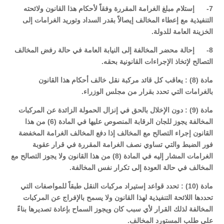
7- إستلام مبلغ الغرامة المقررة وفقاً لأحكام هذا القانون ولائحته
التنفيذية مع إعطاء المخالف إيصالاً بقدر السداد وتوريد الغرامات إلى
الخزينة العامة للدولة.
8- إحالة محضر المخالفة إلى النيابة العامة في حالة رفض المخالف
التصالح لإتخاذ الإجراءات القانونية بحقه.
مادة (8) : يعاقب كل قائد مركبة نقل خالف أحكام هذا القانون
بالغرامات التي تحدد بقرار من مجلس الوزراء.
مادة (9) : دون الإخلال بالحق في إنزال الحمولة الزائدة عن المركبات
المخالفة يجوز للجان الرقابة المنصوص عليها في المادة (6) من هذا
القانون إجراء التصالح مع المخالف إذا دفع المخالف الغرامة المخفضة
فور الضبط والتي تساوي نصف الغرامة المقررة في قرار عقوبة
الغرامات المشار إليه في المادة (8) من هذا القانون ولا يجوز التصالح مع
المخالف في حالة العودة إلى تكرار نفس المخالفة.
مادة (10) : تحدد قواعد إستيراد مركبات النقل طبقاً للمواصفات التي
تحددها اللائحة التنفيذية لهذا القانون ولا يسمح بالإفراج عن المركبات
المخالفة لذلك القرار لأي سبب كان ويجوز السماح بإعادة تصديرها بناءً
على طلب المستورد المخالف.