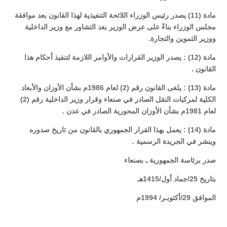
مادة (11) يصدر رئيس الوزراء اللائحة التنفيذية لهذا القانون بعد موافقة
مجلس الوزراء بناءً على عرض الوزير بعد التشاور مع وزير الداخلية
ووزير التموين والتجارة.
مادة (12) : يصدر الوزير القرارات والأوامر اللازمة لتنفيذ أحكام هذا
القانون .
مادة (13) : يلغى القانون رقم (2) لعام 1986م بشأن الأوزان والأبعاد
الكلية لمركبات النقل الصادر في صنعاء وقرار وزير الداخلية رقم (2)
لعام 1981م بشأن الأوزان المحورية الصادر في عدن .
مادة (14) : يعمل بهذا القرار الجمهوري بالقانون من تاريخ صدوره
وينشر في الجريدة الرسمية .
صدر برئاسة الجمهورية ـ بصنعاء
بتاريخ 25/جماد أول/1415هـ
الموافق 29/أكتوبـر/ 1994م