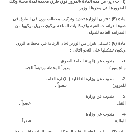
(أ ، ب ، ج) من هذه المادة بالمرور فوق طرق محددة لمدة معينة وذلك
للضرورة التي يقدرها الوزير.
مادة (5) : تتولى الوزارة تحديد وتركيب محطات وزن في الطرق في
ضوء الدراسات الفنية والإمكانيات المتاحة ويكون تمويل تركيبها من
الميزانية العامة للدولة.
مادة (6) : تشكل بقرار من الوزير لجان الرقابة في محطات الوزن
ويكون تشكيلها على النحو التالي :
1- مندوب عن (الهيئة العامة للطرق
والجسور) مديراً للمحطة ورئيساً للجنة.
2- مندوب عن وزارة الداخلية ( الإدارة العامة
للمرور) عضواً .
3- مندوب عن وزارة
النقل عضواً .
4- مندوب عن وزارة
المالية عضواً .
مادة (7) : تمارس لجان الرقابة المشكلة بموجب المادة (6) من هذا