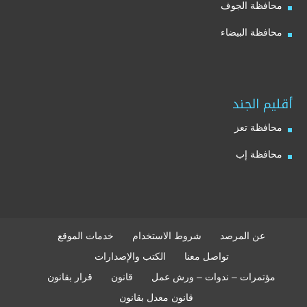
محافظة الجوف
محافظة البيضاء
أقليم الجند
محافظة تعز
محافظة إب
عن المرصد
شروط الاستخدام
خدمات الموقع
تواصل معنا
الكتب والإصدارات
مؤتمرات – ندوات – ورش عمل
قانون
قرار بقانون
قانون معدل بقانون