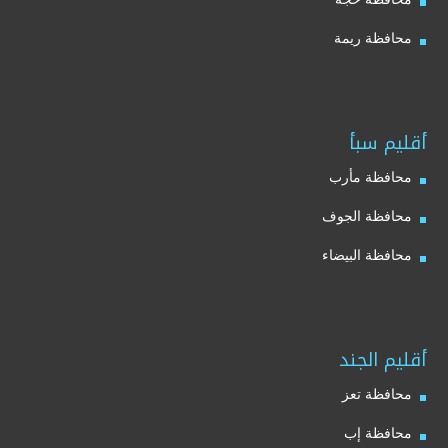
محافظة ريمة
أقليم سبأ
محافظة مأرب
محافظة الجوف
محافظة البيضاء
أقليم الجند
محافظة تعز
محافظة إب