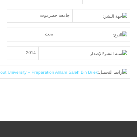
جامعة حضرموت
جهة النشر:
بحث
النوع:
2014
سنة النشر/الإصدار:
رابط التحميل:
mout University – Preparation Ahlam Saleh Bin Briek