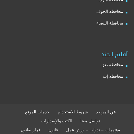
محافظة الجوف
محافظة البيضاء
أقليم الجند
محافظة تعز
محافظة إب
عن المرصد
شروط الاستخدام
خدمات الموقع
تواصل معنا
الكتب والإصدارات
مؤتمرات – ندوات – ورش عمل
قانون
قرار بقانون