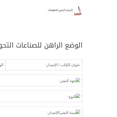
الوضع الراهن للصناعات التحو
عنوان الكتاب / الإصدار:
الو
جهة النشر:
النوع:
سنة النشر/الإصدار: