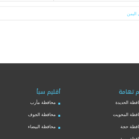
 اليمن
م تهامة
أقليم سبأ
فظة الحديدة
محافظة مأرب
فظة المحويت
محافظة الجوف
فظة حجة
محافظة البيضاء
فظة ريمة