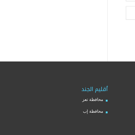
أقليم الجند
محافظة تعز
محافظة إب