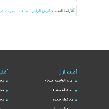
رابط التحميل:
الوضع الراهن للصناعات التحويلية في
أقليم آزال
أقلي
أمانة العاصمة صنعاء
محا
محافظة صنعاء
محا
محافظة صعدة
محا
محافظة عمران
محا