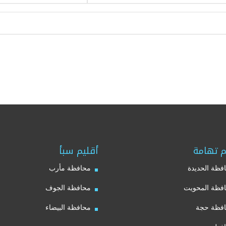
م تهامة
أقليم سبأ
فظة الحديدة
محافظة مأرب
فظة المحويت
محافظة الجوف
فظة حجة
محافظة البيضاء