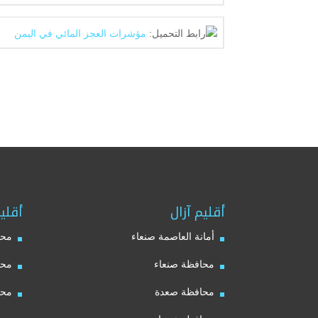
رابط التحميل:
مؤشرات العجز المائي في اليمن
أقليم آزال
أقلي
أمانة العاصمة صنعاء
محا
محافظة صنعاء
محا
محافظة صعدة
محا