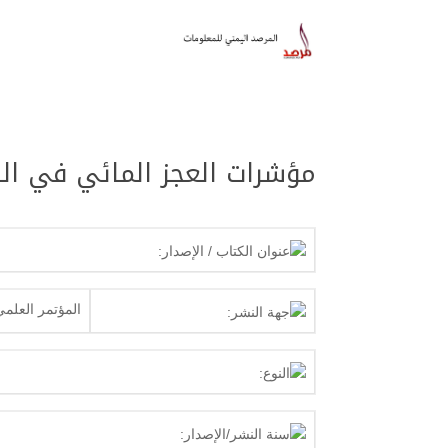
مؤشرات العجز المائي في ال
عنوان الكتاب / الإصدار:
المؤتمر العلمي
جهة النشر:
النوع:
سنة النشر/الإصدار: