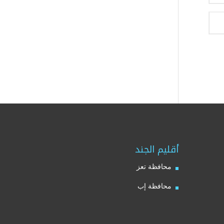
أقليم الجند
محافظة تعز
محافظة إب