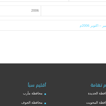
2006
م تهامة
أقليم سبأ
فظة الحديدة
محافظة مأرب
فظة المحويت
محافظة الجوف