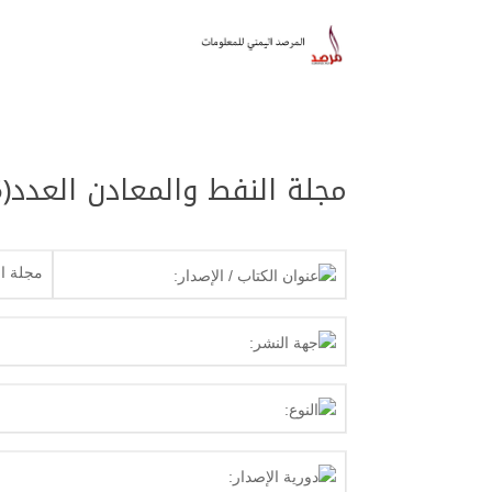
مجلة النفط والمعادن العدد(35) سبتمبر – اكتوبر 2006م
مجلة النفط وا
عنوان الكتاب / الإصدار:
جهة النشر:
النوع:
دورية الإصدار: