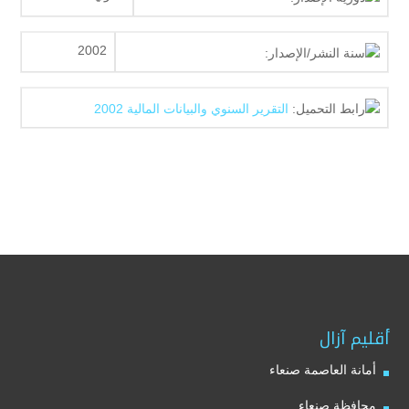
2002
سنة النشر/الإصدار:
رابط التحميل:
التقرير السنوي والبيانات المالية 2002
أقليم آزال
أمانة العاصمة صنعاء
محافظة صنعاء