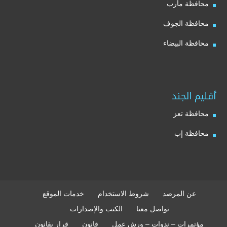
محافظة مأرب
محافظة الجوف
محافظة البيضاء
أقليم الجند
محافظة تعز
محافظة إب
عن المرصد
شروط الاستخدام
خدمات الموقع
تواصل معنا
الكتب والإصدارات
مؤتمرات – ندوات – ورش عمل
قانون
قرار بقانون