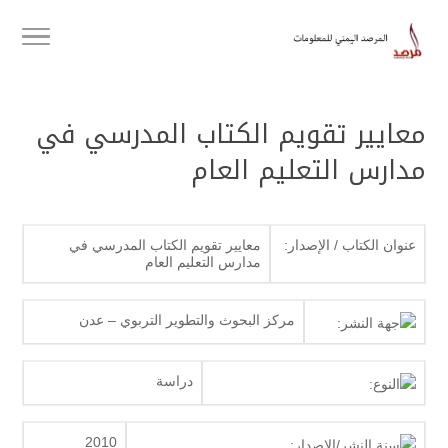
معايير تقويم الكتاب المدرسي في
مدارس التعليم العام
عنوان الكتاب / الإصدار:
معايير تقويم الكتاب المدرسي في
مدارس التعليم العام
مركز البحوث والتطوير التربوي – عدن
جهة النشر:
دراسة
النوع:
2010
سنة النشر/الإصدار: