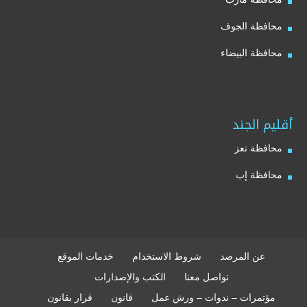
محافظة الجوف
محافظة البيضاء
أقليم الجند
محافظة تعز
محافظة إب
عن المرصد
شروط الاستخدام
خدمات الموقع
تواصل معنا
الكتب والإصدارات
مؤتمرات – ندوات – ورش عمل
قانون
قرار بقانون