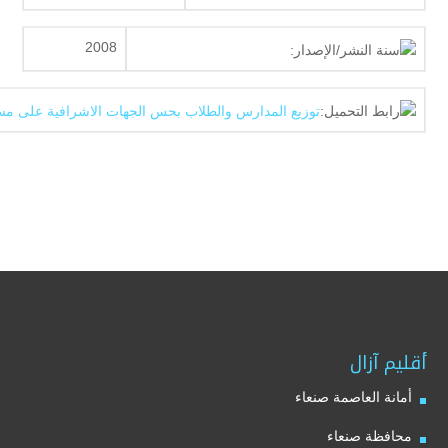
2008
سنة النشر/الإصدار:
رابط التحميل:
توزيع المدارس والطلاب بحس الجهات الاشرافية على مستوى ال
أقليم آزال
أمانة العاصمة صنعاء
محافظة صنعاء