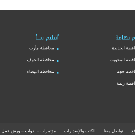
م تهامة
أقليم سبأ
فظة الحديدة
محافظة مأرب
فظة المحويت
محافظة الجوف
فظة حجة
محافظة البيضاء
فظة ريمة
ع
تواصل معنا
الكتب والإصدارات
مؤتمرات – ندوات – ورش عمل