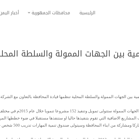
الرئيسية
محافظات الجمهورية
أخبار اليمن
ية بين الجهات الممولة والسلطة المحلي
ة بين الجهات الممولة والسلطة المحلية تنظمها قيادة المحافظة بالتعاون مع الشركة
وخلال التدشين اكد محافظ مارب سلطان بن علي العرادة ان الجهات الممولة ستتولى تمويل وتنفيذ 152 مشروعا تنمويا خلال عام 2015م
مشاريع الاضافية التي تقوم بتنفيذها حاليا او ستنفذها مستقبلا في ضوء خططها المر
ولفت الى ان مشاريع التنمية البشرية استفاد منها 9 الاف مشاركا ومشاركة من ابناء المحافظة و