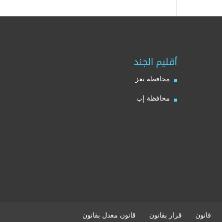
أقليم الجند
محافظة تعز
محافظة إب
قانون
قرار بقانون
قانون معدل بقانون