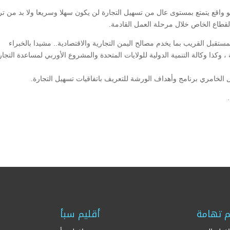
و واقع يتمتع بمستوى عال من تسهيل التجارة لن يكون سهلا وسريعا ولا بد من تر
القطاع الخاص خلال مرحلة العمل القادمة.
لمستقبل القريب بما يخدم مصالح اليمن التجارية والاقتصادية.. مشيدا بالخبراء
، وكذا وكالة التنمية الدولية للولايات المتحدة والمشروع الأوربي لمساعدة التجار
الخامري برنامج وأهداف الورشة للتعريف باتفاقيات تسهيل التجارة.
م تهامة
أقليم سبأ