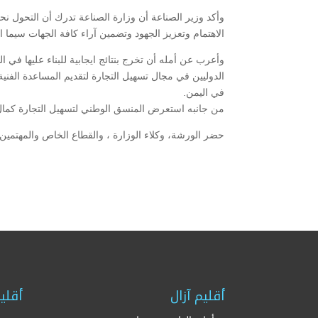
وأكد وزير الصناعة أن وزارة الصناعة تدرك أن التحول نح
الاهتمام وتعزيز الجهود وتضمين آراء كافة الجهات سيما 
وأعرب عن أمله أن تخرج بنتائج ايجابية للبناء عليها في ا
الدوليين في مجال تسهيل التجارة لتقديم المساعدة الفنية 
في اليمن.
من جانبه استعرض المنسق الوطني لتسهيل التجارة كمال 
حضر الورشة، وكلاء الوزارة ، والقطاع الخاص والمهتمين.
أقليم آزال
أقلي