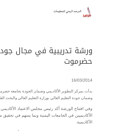
ورشة تدريبية في مجال جودة
حضرموت
16/03/2014
بدأت بمركز التطوير الأكاديمي وضمان الجودة بجامعة حضرمو
وضمان جودة التعليم العالي بوزارة التعليم العالي والبحث العلمي بمشاركة 60 متدربا من أعضاء هيئة التدريس ولجان ال
وفي افتتاح الورشة أكد رئيس مجلس الاعتماد الأكاديمي
الأكاديميين في الجامعات اليمنية وبما يسهم في تحقيق معا
الأكاديمية.