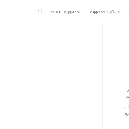
دستور الجمهورية
الجمهورية اليمنية
ي
ات
مج