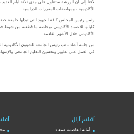
لافتا إلى ان الورشة ستتناول على مدى ثلاثة أيام العديد
الأكاديمية ، ومواصفات المقررات الدراسية.
وثمن رئيس المجلس كافة الجهود التي تبذلها جامعة حضرم
كلياتها للاعتماد الأكاديمي ،وخاصة ما قطعته من شوط ف
الأكاديمي خلال الأشهر القادمة.
من جانبه أشاد نائب رئيس الجامعة للشؤون الأكاديمية الد
في العمل على تطوير وتحسين التعليم الجامعي والإسهام ف
أقليم آزال
أقلي
أمانة العاصمة صنعاء
محا