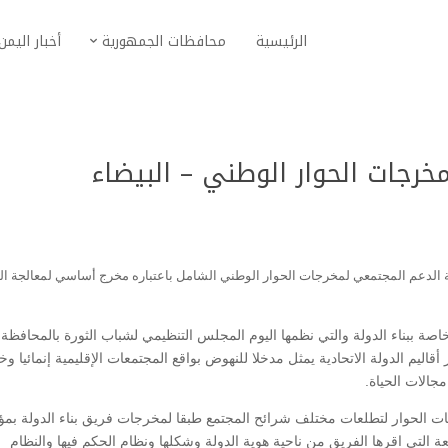
الرئيسية
محافظات الجمهورية
أخبار اليمن
خرجات الحوار الوطني – البيضاء
الدعم المجتمعي لمخرجات الحوار الوطني الشامل باعتباره مخرج أساسي لمعالجة الق
اصة ببناء الدولة والتي نظمها اليوم المجلس التنظيمي لشباب الثورة بالمحافظة
قاليم الدولة الاتحادية يمثل مدخلا للنهوض بواقع المجتمعات الإقليمية إنمائيا وخ
جالات الحياة.
ت الحوار لتطلعات مختلف شرائح المجتمع طبقا لمخرجات فريق بناء الدولة بمؤ
ة التي اقرها الفريق من ناحية هوية الدولة وشكلها ونظام الحكم فيها والنظام