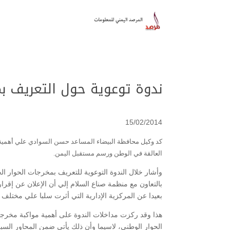
ندوة توعوية حول التعريف بم
15/02/2014
كد وكيل محافظة البيضاء المساعد حسن السوادي علي أهمية 
العالقة في الوطن ورسم مستقبل اليمن.
وأشار خلال الندوة التوعوية للتعريف بمخرجات الحوار الخ
بالتعاون مع منظمة صناع السلام إلي أن الإعلان عن إقرار أ
بعيدا عن المركزية الإدارية التي أثرت سلبا علي مختلف م
هذا وقد ركزت مداخلات الندوة على أهمية مواكبة مخرجا
الحوار الوطني، لاسيما وأن ذلك يأتي ضمن المحاور السبع