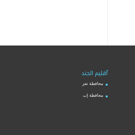
أقليم الجند
محافظة تعز
محافظة إب