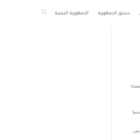
دستور الجمهورية
الجمهورية اليمنية
ضايا
دميا
تمر