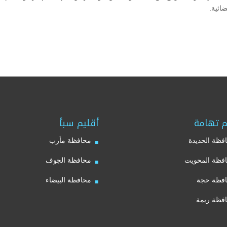
ائية.
م تهامة
أقليم سبأ
فظة الحديدة
محافظة مأرب
فظة المحويت
محافظة الجوف
فظة حجة
محافظة البيضاء
فظة ريمة