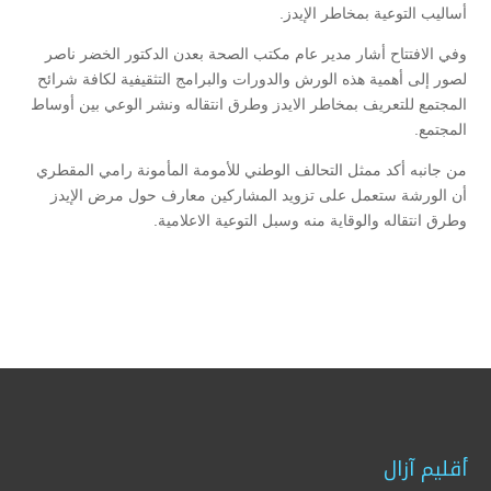
أساليب التوعية بمخاطر الإيدز.
وفي الافتتاح أشار مدير عام مكتب الصحة بعدن الدكتور الخضر ناصر
لصور إلى أهمية هذه الورش والدورات والبرامج التثقيفية لكافة شرائح
المجتمع للتعريف بمخاطر الايدز وطرق انتقاله ونشر الوعي بين أوساط
المجتمع.
من جانبه أكد ممثل التحالف الوطني للأمومة المأمونة رامي المقطري
أن الورشة ستعمل على تزويد المشاركين معارف حول مرض الإيدز
وطرق انتقاله والوقاية منه وسبل التوعية الاعلامية.
أقليم آزال