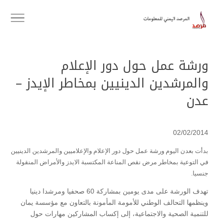
ورشة عمل حول دور الإعلام
والمرشدين الدينيين بمخاطر الإيدز –
عدن
02/02/2014
بدأت بعدن اليوم ورشة عمل حول دور الإعلام والإعلاميين والمرشدين الدينيين
في التوعية بمخاطر مرض نقص المناعة المكتسبة الايدز والأمراض المنقولة
جنسيا.
تهدف الورشة على مدى يومين بمشاركة 60 صحفيا ومرشدا دينيا
وينظمها التحالف الوطني للأمومة المأمونة بالتعاون مع مؤسسة يمان
للتنمية الصحية والاجتماعية، إلى إكساب المشاركين مهارات حول