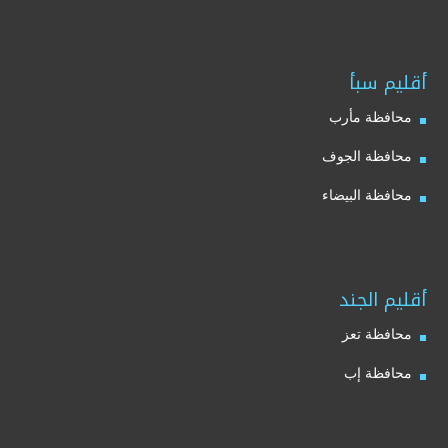
أقليم سبأ
محافظة مأرب
محافظة الجوف
محافظة البيضاء
أقليم الجند
محافظة تعز
محافظة إب