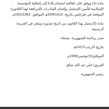
مادة (1) ووفق على اتفاقية انضمام بلادنا إلى إتفاقية المؤسسة
الإسلامية لتأمين الإستثمار وإئتمان الصادرات (المرافقة لهذا القانون)
الموقعة في طرابلس بتاريخ: 15/9/1412هـ الموافق: 19/2/1992م.
مادة (2) يعمل بهذا القانون من تاريخ صدوره وينشر في الجريدة
الرسمية
.
صدر برئاسة الجمهورية- بصنعاء
بتاريخ 3/رجب/1417هـ
الموافق13/نوفمبر/1996م
الفريق/ علي عبد الله صالح
رئيس الجمهورية