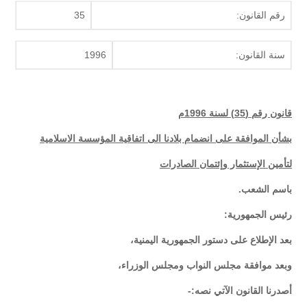
رقم القانون:
35
سنة القانون:
1996
قانون رقم (35) لسنة 1996م
بشأن الموافقة على انضمام بلادنا الى اتفاقية المؤسسة الاسلامية
لتأمين الإستثمار وإئتمان الصادرات
باسم الشعب.
رئيس الجمهورية
:
بعد الإطلاع على دستور الجمهورية اليمنية،
وبعد موافقة مجلس النواب ومجلس الوزراء،
أصدرنا القانون الآتي نصه:-