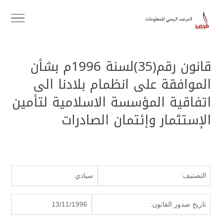
قانون رقم(35)لسنة 1996م بشأن
الموافقة على انظمام بلادنا الى
اتفاقية المؤسسة الاسلامية لتأمين
الإستثمار وإئتمان الصادرات
التصنيف:
سيادي
تاريخ صدور القانون:
13/11/1996