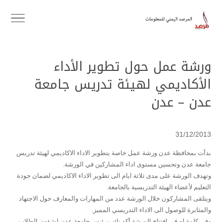
ورشة عمل حول تطوير الأداء
الأكاديمي لهيئة تدريس جامعة
عدن – عدن
31/12/2013
بدأت بمحافظة عدن ورشة عمل خاصة بتطوير الاداء الاكاديمي لهيئة تدريس
جامعة عدن وتحسين مستوى اداء المشاركين في الورشة.
وتهدف الورشة على مدى ثلاثة ايام الى تطوير الاداء الاكاديمي لضمان جودة
التعليم لأعضاء الهيئة التدريسية بالجامعة.
ويتلقى المشاركون خلال الورشة عدد من المهارات والمعارف حول الاجتهاد
والمثابرة للوصول الى الاداء التدريسي المميز.
وفي كلمة له في افتتاح الورشة أكد نائب رئيس جامعة عدن لشؤون الطلاب