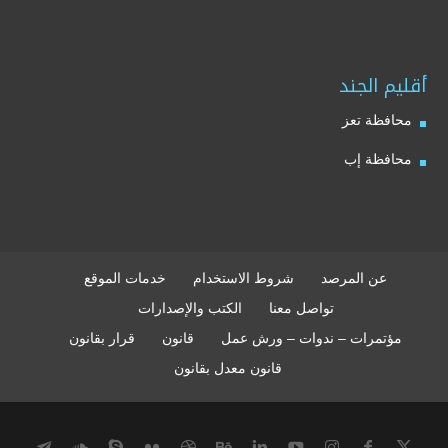
أقليم الجند
محافظة تعز
محافظة إب
عن المرصد
شروط الاستخدام
خدمات الموقع
تواصل معنا
الكتب والإصدارات
مؤتمرات – ندوات – ورش عمل
قانون
قرار بقانون
قانون معدل بقانون