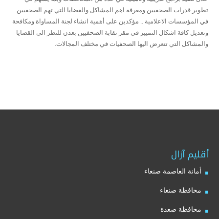
تطوير قدرات الصحفيين ومعرفة اهم المشاكل والقضايا التي تهم الصحفيين
في المؤسسات الاعلامية .. مؤكدين على أهمية انشاء لجنة المساواة ومكافحة
وتعديل كافة اشكال التمييز في مقر نقابة الصحفيين بعدن للنظر الى القضايا
والمشاكل التي تتعرض اليها الصحفيات في مختلف المجالات.
أقليم آزال
أمانة العاصمة صنعاء
محافظة صنعاء
محافظة صعدة