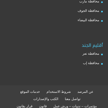
محافظة مأرب
محافظة الجوف
محافظة البيضاء
أقليم الجند
محافظة تعز
محافظة إب
عن المرصد
شروط الاستخدام
خدمات الموقع
تواصل معنا
الكتب والإصدارات
مؤتمرات – ندوات – ورش عمل
قانون
قرار بقانون