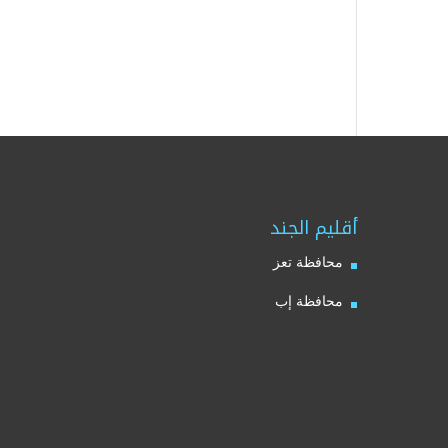
أقليم الجند
محافظة تعز
محافظة إب