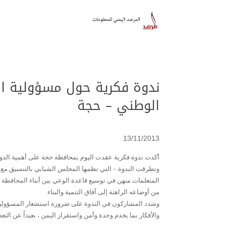
ندوة فكرية حول مسؤولية الش
الوطني – حجة
13/11/2013
أكدت ندوة فكرية عقدت اليوم بمحافظة حجة على أهمية الدور
وتطرقت الندوة – التي نظمها المجلس الشبابي بالتنسيق مع 
المتعلمات منهن في توسيع قاعدة الوعي بين أبناء المحافظة ل
من أوضاعه الراهنة إلى آفاق التنمية والبناء.
وشدد المشاركون في الندوة على ضرورة استشعار المسؤولية ا
والأفكار بما يخدم وحدة وأمن واستقرار اليمن ، بعيداً عن التع