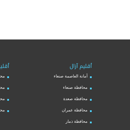
أقليم آزال
أقلي
أمانة العاصمة صنعاء
محا
محافظة صنعاء
محا
محافظة صعدة
محا
محافظة عمران
محا
محافظة ذمار