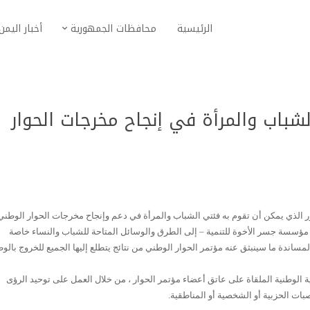
الرئيسية
محافظات الجمهورية
أخبار اليمن
باب والمرأة في إنجاح مخرجات الحوار
 الذي يمكن أن تقوم به فئتي الشباب والمرأة في دعم وإنجاح مخرجات الحوار الوطني
مؤسسة جسر الأخوة للتنمية – إلى الطرق والوسائل المتاحة للشباب والنساء خاصة
مساندة ما سينبثق عنه مؤتمر الحوار الوطني من نتائج يتطلع إليها الجميع للخروج بالو
لوطنية الملقاة على عاتق أعضاء مؤتمر الحوار ، من خلال العمل على توحيد الرؤى
صبات الحزبية أو الشخصية أو المناطقية.