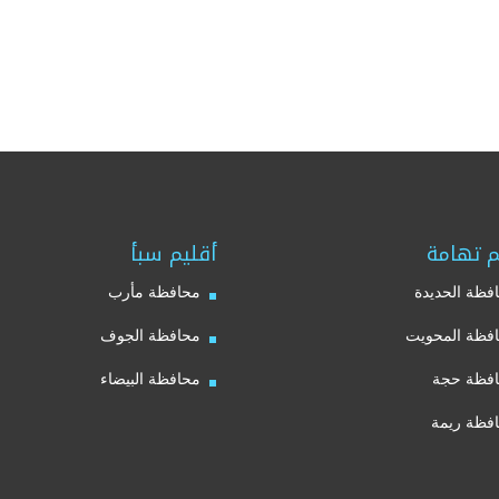
م تهامة
أقليم سبأ
فظة الحديدة
محافظة مأرب
فظة المحويت
محافظة الجوف
فظة حجة
محافظة البيضاء
فظة ريمة