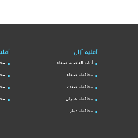
أقليم آزال
أقلي
أمانة العاصمة صنعاء
محا
محافظة صنعاء
محا
محافظة صعدة
محا
محافظة عمران
محا
محافظة ذمار