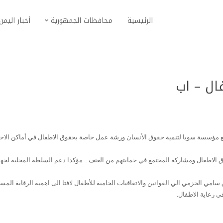
الرئيسية
محافظات الجمهورية
أخبار اليمن
ل – اب
 مؤسسة سويا لتنمية حقوق الأنسان ورشة عمل خاصة بحقوق الاطفال في أماكن الاحت
ق الاطفال ومشاركة المجتمع في حمايتهم من العنف .. مؤكدا دعم السلطة المحلية لجه
مي الحزمي الي القوانين والاتفاقيات الحامية للأطفال لافتا الى اهمية الرقابة المست
ي رعاية الاطفال
.