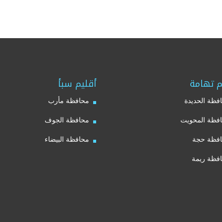
م تهامة
أقليم سبأ
فظة الحديدة
محافظة مأرب
فظة المحويت
محافظة الجوف
فظة حجة
محافظة البيضاء
فظة ريمة