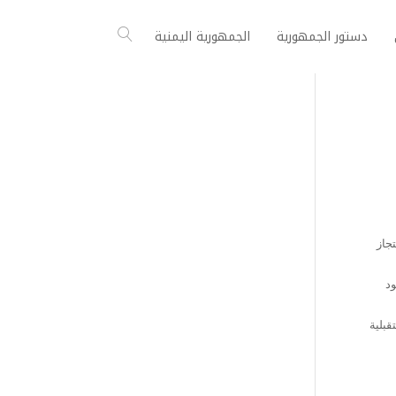
دستور الجمهورية
الجمهورية اليمنية
جاز
ود
قبلية