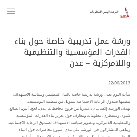
ورشة عمل تدريبية خاصة حول بناء
القدرات المؤسسية والتنظيمية
واللامركزية – عدن
22/06/2013
بدأت اليوم بعدن ورشة تدريبية خاصة بالبناء التنظيمي وسياسة الاستهداف
ينظمها صندوق الرعاية الاجتماعية بتمويل من منظمة اليونيسيف.
تهدف الورشة إكساب 25 متدرباً من فروع محافظات عدن، لحج، أبين، الضالع،
شبوة، وسقطرى، معلومات ومعارف حول تعزيز بناء القدرات المؤسسية
والتنظيمية اللامركزية وتطوير سياسة الاستهداف لصندوق الرعاية الاجتماعية.
ويتلقى المشاركون في الورشة على مدى أسبوع محاضرات حول البناء
التنظيمي ومفهوم المركزية واللامركزية، ومفهوم الاستهداف وأنواعه