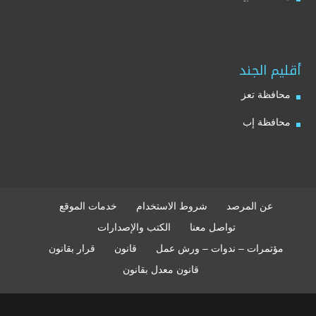
أقليم الجند
محافظة تعز
محافظة إب
عن المرصد
شروط الاستخدام
خدمات الموقع
تواصل معنا
الكتب والإصدارات
مؤتمرات – ندوات – ورش عمل
قانون
قرار بقانون
قانون معدل بقانون