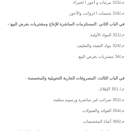
حـ/315 مرتبات و أجور ا لخبراء.
حـ/316 متممات ا لرواتب والأجور.
في الباب الثاني :المستلزمات المباشرة للإنتاج ومشتريات بغرض البيع:-
حـ/321 المواد الأولية.
حـ/324 مواد التعبئة والتغليف.
حـ/34 مشتريات بغرض البيع.
في الباب الثالث: المصروفات الجارية التحويلية والمخصصة
:-
حـ/ 351 الإهلاك.
حـ/352 ضرائب غير مباشرة ورسوم سلعية.
حـ/354 الفوائد والعمولات.
حـ/365 أعباء المخصصات.