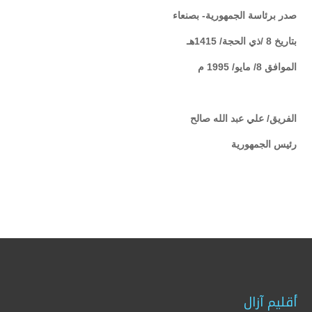
صدر برئاسة الجمهورية- بصنعاء
بتاريخ 8 /ذي الحجة/ 1415هـ
الموافق 8/ مايو/ 1995 م
الفريق/ علي عبد الله صالح
رئيس الجمهورية
أقليم آزال