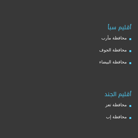
أقليم سبأ
محافظة مأرب
محافظة الجوف
محافظة البيضاء
أقليم الجند
محافظة تعز
محافظة إب