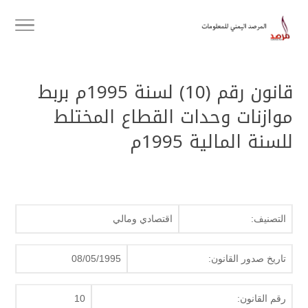
قانون رقم (10) لسنة 1995م بربط
موازنات وحدات القطاع المختلط
للسنة المالية 1995م
التصنيف:
اقتصادي ومالي
تاريخ صدور القانون:
08/05/1995
رقم القانون:
10