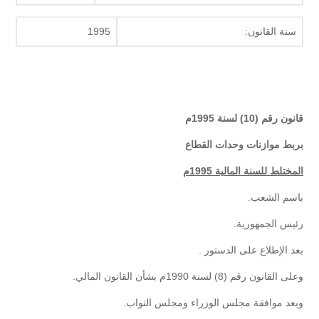
سنة القانون:
1995
قانون رقم (10) لسنة 1995م
بربط موازنات وحدات القطاع
المختلط للسنة المالية 1995م
باسم الشعب.
رئيس الجمهورية.
بعد الإطلاع على الدستور .
وعلى القانون رقم (8) لسنة 1990م بشأن القانون المالي.
وبعد موافقة مجلس الوزراء ومجلس النواب.