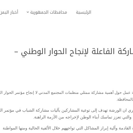
الرئيسية
محافظات الجمهورية
أخبار اليمن
ة الفاعلة لإنجاح الحوار الوطني –
ة عمل حول أهمية مشاركة ممثلي منظمات المجتمع المدني لا إنجاح مؤتمر الحوار ا
ي ان الورشة تهدف إلى توعية المشاركين بآليات مشاركة الشباب في مؤتمر ال
التي تعزز تماسك أبناء الوطن لإخراجه من الأزمة الراهنة.
دمة وآلية إبراز المشاكل التي تواجههم خلال الألفية الحالية ومنها المواطنة