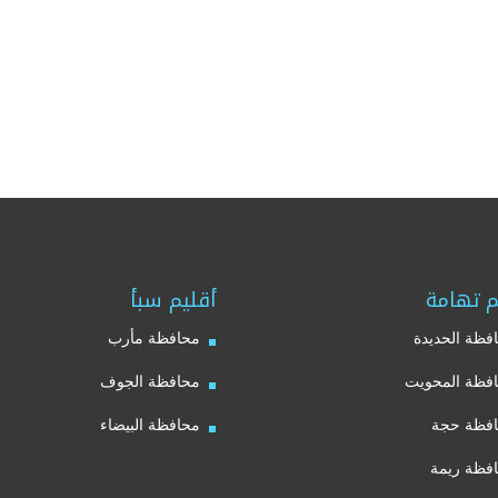
م تهامة
أقليم سبأ
فظة الحديدة
محافظة مأرب
فظة المحويت
محافظة الجوف
فظة حجة
محافظة البيضاء
فظة ريمة