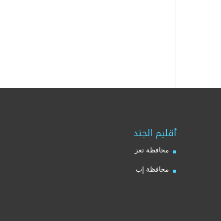
أقليم الجند
محافظة تعز
محافظة إب