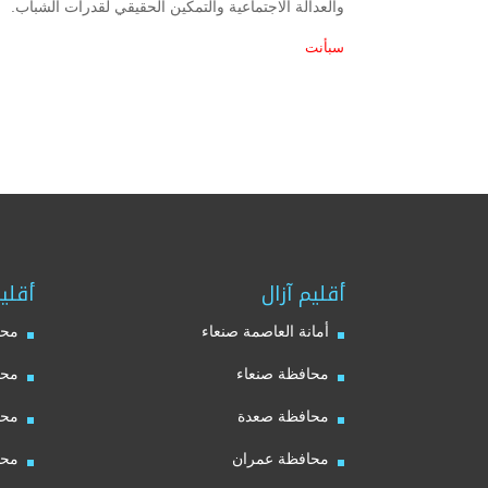
والعدالة الاجتماعية والتمكين الحقيقي لقدرات الشباب.
سبأنت
أقليم آزال
أقلي
أمانة العاصمة صنعاء
محا
محافظة صنعاء
محا
محافظة صعدة
محا
محافظة عمران
محا