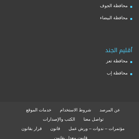
محافظة الجوف
محافظة البيضاء
أقليم الجند
محافظة تعز
محافظة إب
عن المرصد
شروط الاستخدام
خدمات الموقع
تواصل معنا
الكتب والإصدارات
مؤتمرات – ندوات – ورش عمل
قانون
قرار بقانون
قانون معدل بقانون