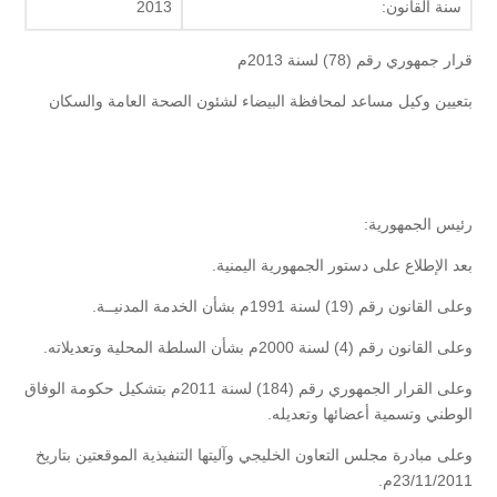
سنة القانون:
2013
قرار جمهوري رقم (78) لسنة 2013م
بتعيين وكيل مساعد لمحافظة البيضاء لشئون الصحة العامة والسكان
رئيس الجمهورية:
بعد الإطلاع على دستور الجمهورية اليمنية.
وعلى القانون رقم (19) لسنة 1991م بشأن الخدمة المدنيــة.
وعلى القانون رقم (4) لسنة 2000م بشأن السلطة المحلية وتعديلاته.
وعلى القرار الجمهوري رقم (184) لسنة 2011م بتشكيل حكومة الوفاق
الوطني وتسمية أعضائها وتعديله.
وعلى مبادرة مجلس التعاون الخليجي وآليتها التنفيذية الموقعتين بتاريخ
23/11/2011م.