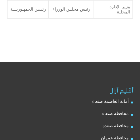
وزير الإدارة
رئيس مجلس الوزراء
رئيـس الجمهـوريـــة
المحلية
أقليم آزال
أمانة العاصمة صنعاء
محافظة صنعاء
محافظة صعدة
محافظة عمران