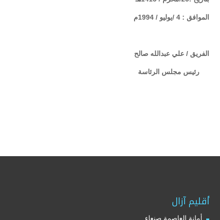
الموافق : 4 /يوليو / 1994م
الفريق / علي عبدالله صالح
رئيس مجلس الرئاسة
أقليم آزال
أمانة العاصمة صنعاء