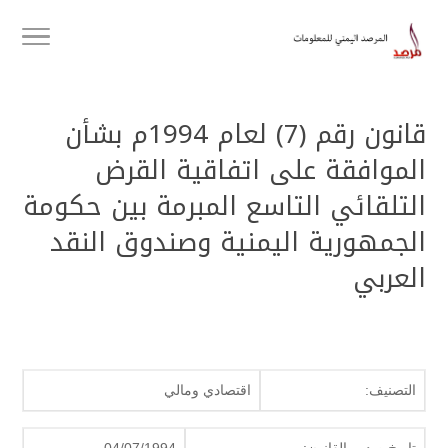
قانون رقم (7) لعام 1994م بشأن
الموافقة على اتفاقية القرض
التلقائي التاسع المبرمة بين حكومة
الجمهورية اليمنية وصندوق النقد
العربي
التصنيف:
اقتصادي ومالي