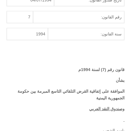
تاريخ صدور القانون:
04/07/1994
رقم القانون:
7
سنة القانون:
1994
قانون رقم (7) لسنة 1994م
بشأن
الموافقة على إتفاقية القرض التلقائي التاسع المبرمة بين حكومة
الجمهورية اليمنية
وصندوق النقد العربي
باسم الشعب