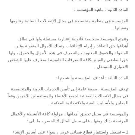
المادة الثانية : ماهية المؤسسة :
المؤسسة هي منظمة متخصصة في مجال الإتصالات الفضائية وعلومها
وتقنياتها .
وتتمتع المؤسسة بشخصية قانونية إعتبارية مستقلة ولها في نطاق
أهدافها حق التعاقد و إبرام الإتفاقيات وتملك الأموال المنقولة وغير
المنقولة والحقوق المعنوية ، والتصرف في هذه الأموال والحقوق ، ولها
حق التقاضي والقيام بكافة التصرفات القانونية المتعارف عليها للشخص
الاعتباري المستقل .
المادة الثالثة : أهداف المؤسسة وأنشطتها :
تهدف المؤسسة ، بصفة عامة إلى تأمين الخدمات العامة والمتخصصة
في مجال الاتصالات الفضائية لجميع الأعضاء وللمستعملين الآخرين وفقاً
للمعايير والأساليب الفنية والاقتصادية الملائمة .
وللمؤسسة في سبيل تحقيق أهدافها ، مزاولة كافة الأنشطة والأعمال
المرتبطة بذلك ومنها ، على سبيل المثال لا الحصر ، ما يلي :
1 – تشغيل واستثمار قطاع فضائي عربي ، سواء على أساس الإنشاء