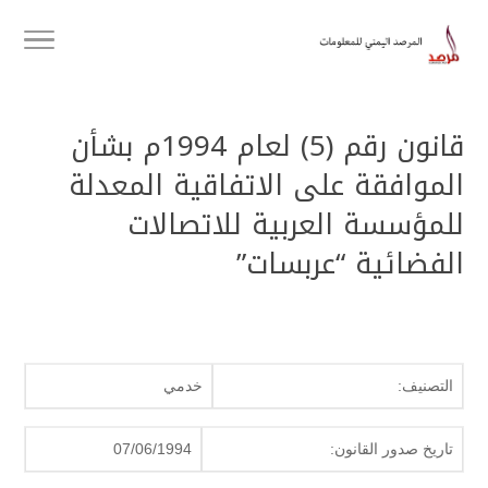
قانون رقم (5) لعام 1994م بشأن
الموافقة على الاتفاقية المعدلة
للمؤسسة العربية للاتصالات
الفضائية “عربسات”
التصنيف:
خدمي
تاريخ صدور القانون:
07/06/1994