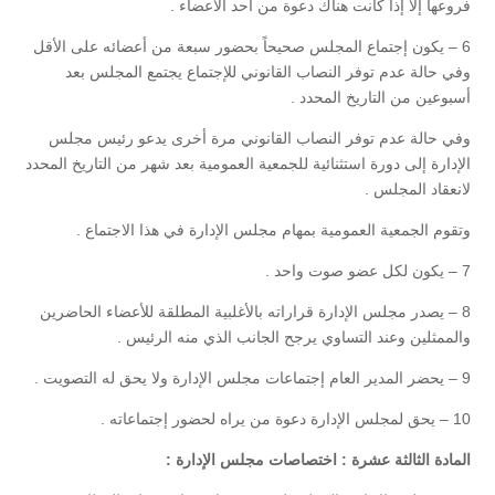
فروعها إلا إذا كانت هناك دعوة من أحد الأعضاء .
6 – يكون إجتماع المجلس صحيحاً بحضور سبعة من أعضائه على الأقل
وفي حالة عدم توفر النصاب القانوني للإجتماع يجتمع المجلس بعد
أسبوعين من التاريخ المحدد .
وفي حالة عدم توفر النصاب القانوني مرة أخرى يدعو رئيس مجلس
الإدارة إلى دورة استثنائية للجمعية العمومية بعد شهر من التاريخ المحدد
لانعقاد المجلس .
وتقوم الجمعية العمومية بمهام مجلس الإدارة في هذا الاجتماع .
7 – يكون لكل عضو صوت واحد .
8 – يصدر مجلس الإدارة قراراته بالأغلبية المطلقة للأعضاء الحاضرين
والممثلين وعند التساوي يرجح الجانب الذي منه الرئيس .
9 – يحضر المدير العام إجتماعات مجلس الإدارة ولا يحق له التصويت .
10 – يحق لمجلس الإدارة دعوة من يراه لحضور إجتماعاته .
المادة الثالثة عشرة : اختصاصات مجلس الإدارة :