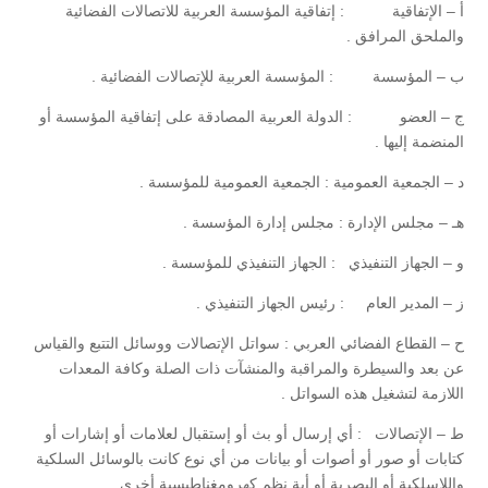
أ – الإتفاقية : إتفاقية المؤسسة العربية للاتصالات الفضائية
والملحق المرافق .
ب – المؤسسة : المؤسسة العربية للإتصالات الفضائية .
ج – العضو : الدولة العربية المصادقة على إتفاقية المؤسسة أو
المنضمة إليها .
د – الجمعية العمومية : الجمعية العمومية للمؤسسة .
هـ – مجلس الإدارة : مجلس إدارة المؤسسة .
و – الجهاز التنفيذي : الجهاز التنفيذي للمؤسسة .
ز – المدير العام : رئيس الجهاز التنفيذي .
ح – القطاع الفضائي العربي : سواتل الإتصالات ووسائل التتبع والقياس
عن بعد والسيطرة والمراقبة والمنشآت ذات الصلة وكافة المعدات
اللازمة لتشغيل هذه السواتل .
ط – الإتصالات : أي إرسال أو بث أو إستقبال لعلامات أو إشارات أو
كتابات أو صور أو أصوات أو بيانات من أي نوع كانت بالوسائل السلكية
واللاسلكية أو البصرية أو أية نظم كهرومغناطيسية أخرى .