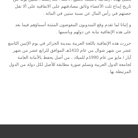
تاريخ إيداع ثلث الأعضاء وثائق مصادقتهم على الاتفاقية على ألا تقل
حصتهم في رأس المال عن نسبة ستين في المائة .
و إثباتا لما تقدم وقع المندوبون المفوضون المثبتة أسماؤهم فيما بعد
على هذه الإتفاقية نيابة عن دولهم وباسمها .
حررت هذه الإتفاقية باللغة العربية بمدينة الجزائر في يوم الإثنين التاسع
عشر من شهر شوال من عام 1410هـ الموافق للرابع عشر من شهر
آيار / مايو من عام 1990م للميلاد ، من أصل يحفظ بالأمانة العامة
لجامعة الدول العربية وتسلم صورة مطابقة للأصل لكل دولة من الدول
المرتبطة بها .