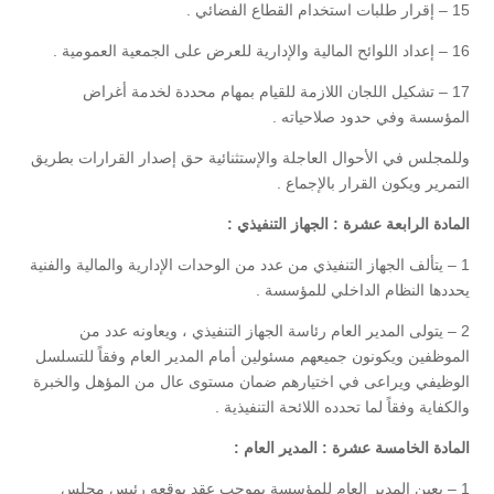
15 – إقرار طلبات استخدام القطاع الفضائي .
16 – إعداد اللوائح المالية والإدارية للعرض على الجمعية العمومية .
17 – تشكيل اللجان اللازمة للقيام بمهام محددة لخدمة أغراض
المؤسسة وفي حدود صلاحياته .
وللمجلس في الأحوال العاجلة والإستثنائية حق إصدار القرارات بطريق
التمرير ويكون القرار بالإجماع .
المادة الرابعة عشرة : الجهاز التنفيذي :
1 – يتألف الجهاز التنفيذي من عدد من الوحدات الإدارية والمالية والفنية
يحددها النظام الداخلي للمؤسسة .
2 – يتولى المدير العام رئاسة الجهاز التنفيذي ، ويعاونه عدد من
الموظفين ويكونون جميعهم مسئولين أمام المدير العام وفقاً للتسلسل
الوظيفي ويراعى في اختيارهم ضمان مستوى عال من المؤهل والخبرة
والكفاية وفقاً لما تحدده اللائحة التنفيذية .
المادة الخامسة عشرة : المدير العام :
1 – يعين المدير العام للمؤسسة بموجب عقد يوقعه رئيس مجلس