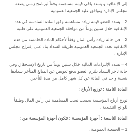
إلى الإتفاقية و يسدد باقي قيمة مساهمته وفقاً لبرنامج زمني يضعه
مجلس الإدارة وتوافق عليه الجمعية العمومية .
2 – يسدد العضو قيمة زيادة مساهمته وفق المادة السادسة في هذه
الإتفاقية خلال ستين يوماً من موافقة الجمعية العمومية على طلبه .
3 – في حالة زيادة رأس المال وفقاً لأحكام المادة الخامسة من هذه
الاتفاقية تحدد الجمعية العمومية طريقة السداد بناء على إقتراح مجلس
الإدارة .
4 – تسدد الإلتزامات المالية خلال ستين يوماً من تاريخ الإستحقاق وفي
حالة تأخر السداد يلتزم العضو بدفع تعويض عن المبالغ المتأخر سدادها
بنسبة واحد في المائة عن كل شهر كامل من مدة التأخير.
المادة الثامنة : توزيع الأرباح :
توزع أرباح المؤسسة بحسب نسب المساهمة في رأس المال وطبقاً
للوائح التنفيذية .
المادة التاسعة : أجهزة المؤسسة : تتكون أجهزة المؤسسة من :
1 – الجمعية العمومية .