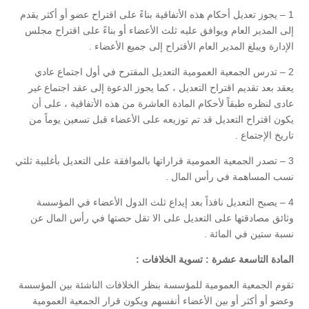
1 – يجوز تعديل أحكام هذه الأتفاقية بناءً على اقتراح عضو أو أكثر يقدم
إلى المدير العام ويوافق عليه ثلث الأعضاء أو بناءً على اقتراح مجلس
الإدارة ويبلغ المدير العام الأقتراح إلى جميع الأعضاء .
2 – تدرس الجمعية العمومية التعديل المقترح في أول اجتماع عادي
يعقد بعد تقديم اقتراح التعديل ، كما يجوز الدعوة إلى عقد اجتماع غير
عادى لنظره طبقاً لأحكام المادة العاشرة من هذه الأتفاقية ، على أن
يكون اقتراح التعديل قد تم توزيعه على الأعضاء قبل تسعين يوماً من
تاريخ الإجتماع .
3 – تصدر الجمعية العمومية قراراتها بالموافقة على التعديل بأغلبية ثلثي
نسب المساهمة في رأس المال .
4 – يصبح التعديل نافذاً بعد إيداع ثلث الدول الأعضاء في المؤسسة
وثائق مصادقتها على التعديل على الا تقل حصتها في رأس المال عن
نسبة ستين في المائة .
المادة التاسعة عشرة : تسوية الخلافات :
تقوم الجمعية العمومية للمؤسسة بنظر الخلافات الناشئة بين المؤسسة
وعضو أو أكثر أو بين الأعضاء أنفسهم ويكون قرار الجمعية العمومية