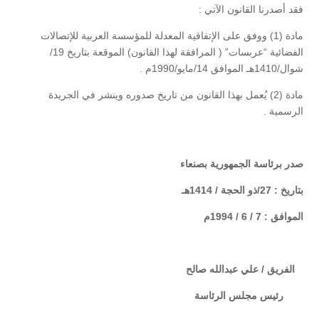
فقد أصدرنا القانون الآتي :
مادة (1) ووفق على الإتفاقية المعدلة للمؤسسة العربية للإتصالات
الفضائية “عربسات” ( المرافقة لهذا القانون) الموقعة بتاريخ 19/
شوال/1410هـ الموافق 14/مايو/1990م .
مادة (2) يُعمل بهذا القانون من تاريخ صدوره وينشر في الجريدة
الرسمية .
صدر برئاسة الجمهورية بصنعاء
بتاريخ : 27/ذو الحجة / 1414هـ
الموافق : 7 / 6 / 1994م
الفريق / علي عبدالله صالح
رئيس مجلس الرئاسة