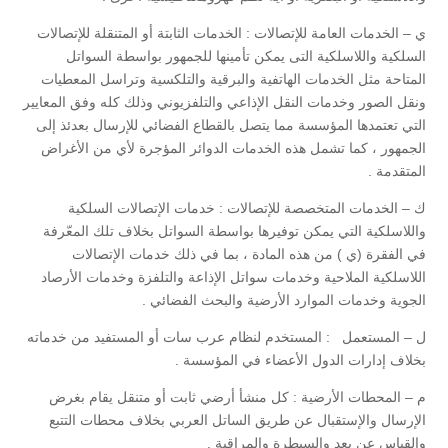
ي – الخدمات العامة للإتصالات : الخدمات الثابتة أو المتنقلة للإتصالات
السلكية واللاسلكية التى يمكن تأمينها للجمهور بواسطة السواتل
المتاحة مثل الخدمات الهاتفية والبرقية والتلكسية وتراسل المعطيات
ونقل الصور وخدمات النقل الإذاعي والتلفزيوني وذلك كله وفق المعايير
التي تعتمدها المؤسسة مما يتصل بالقطاع الفضائي للإرسال بعدئذ إلى
الجمهور ، كما تشمل هذه الخدمات الدوائر المؤجرة لأي من الأغراض
المتقدمة .
ك – الخدمات المتخصصة للإتصالات : خدمات الإتصالات السلكية
واللاسلكية التي يمكن توفيرها بواسطة السواتل بخلاف تلك المعّرفة
في الفقرة (ي ) من هذه المادة ، بما في ذلك خدمات الإتصالات
اللاسلكية الملاحية وخدمات سواتل الإذاعة والتلفزة وخدمات الأرصاد
الجوية وخدمات الموارد الأرضية والبحث الفضائي .
ل – المستعمل : المستخدم لنظام عرب سات أو المستفيد من خدماته
بخلاف إدارات الدول الأعضاء في المؤسسة .
م – المحطات الأرضية : كل منشأ أرضي ثابت أو متنقل يقام بغرض
الإرسال والإستقبال عن طريق الساتل العربي بخلاف محطات التتبع
والقياس عن بعد والسيطرة والمراقبة .