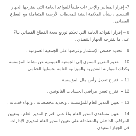
7- إقرار المعايير والإجراءات طبقاً للقواعد العامة التي يقترحها الجهاز
التنفيذي ، بشأن الملائمة الفنية للمحطات الأرضية المتعاملة مع القطاع
الفضائي .
8 – إقرار القواعد العامة التي تحكم توزيع سعة القطاع الفضائي بناءً
على ما يقترحه الجهاز التنفيذي .
9 – تحديد حصص الإستثمار وعرضها على الجمعية العمومية .
10 – تقديم التقرير السنوي إلى الجمعية العمومية عن نشاط المؤسسة
وكذلك الموازنة التقديرية والميزانية العامة بحسابها الختامي .
11 – اقتراح تعديل رأس مال المؤسسة .
12 – اقتراح تعيين مراقبي الحسابات القانونيين .
13 – تعيين المدير العام للمؤسسة ، وتحديد مخصصاته ، وإنهاء خدماته .
14 – تعيين مساعدي المدير العام بناءً على اقتراح المدير العام ، وتعيين
المراقب الداخلي والمصادقة على تعيين المدير العام لمديري الإدارات
في الجهاز التنفيذي .