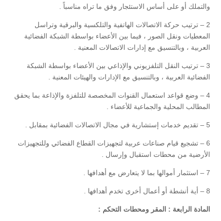
والتملك أو على أساس الاستئجار وفق ما تراه مناسباً .
2 – ترتيب حركة الاتصالات الهاتفية والتلكسية والبرقية وتراسل
المعطيات ونقل الصور ، فيما بين الأعضاء بواسطة الشبكة الفضائية
العربية ، وبالتنسيق مع إدارات الاتصالات المعنية .
3 – ترتيب النقل التلفزيوني والإذاعي بين الأعضاء بواسطة الشبكة
الفضائية العربية ، وبالتنسيق مع الإدارات والهيئات المعنية .
4 – وضع قواعد استعمال القنوات المخصصة للتلفزة والإذاعة بما يحقق
المطالب المحلية والجماعية للأعضاء .
5 – تقديم خدمات إستشارية في مجال الاتصالات الفضائية بمقابل .
6 – تشجيع قيام صناعات عربية لتجهيزات القطاع الفضائي وللتجهيزات
الأرضية من محطات استقبال وإرسال .
7 – استثمار أموالها بما لا يتعارض مع أهدافها .
8 – أية أنشطة أو أعمال أخرى تخدم أهدافها .
المادة الرابعة : المقر ومحطات التحكم :