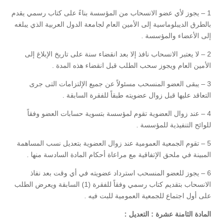
1 – يجوز لأي عضو الانسحاب من المؤسسة بناءً على كتاب رسمي يقدم
بالطرق الديبلوماسية إلى الأمين العام لجامعة الدول العربية الذي يبلغه
إلى الأعضاء والمؤسسة .
2 – لا يعتبر الانسحاب نافذ إلا بعد انقضاء سنة على تاريخ الإبلاغ إلى
الأمين العام ويجوز سحب الطلب قبل انقضاء هذه المدة .
3 – يبقى العضو المنسحب مسئولاً عن جميع الإلتزامات التى جرى
التعاقد عليها قبل زوال عضويته طبقاً للفقرة السابقة .
4 – عند زوال العضوية تقوم لمؤسسة بتسوية حسابات العضو وفقاً
للوائح التنفيذية للمؤسسة .
5 – تقوم الجمعية العمومية عند زوال العضوية بتعديل نسب المساهمة
المبينة في ملحق الإتفاقية مع مراعاة أحكام المادة السادسة منها .
6 – يجوز للعضو المنسحب استرداد عضويته في أي وقت بعد نفاذ
الانسحاب بتقديم كتاب رسمي وفقاً للفقرة (1) السابقة ويعرض الطلب
على أول اجتماع للجمعية العمومية للبت فيه .
المادة الثامنة عشرة : التعديل :