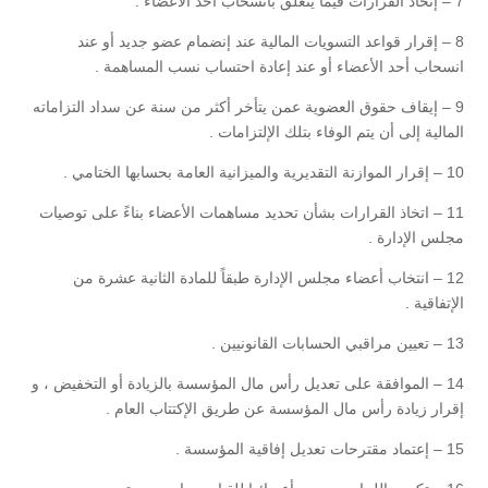
7 – إتخاذ القرارات فيما يتعلق بانسحاب أحد الأعضاء .
8 – إقرار قواعد التسويات المالية عند إنضمام عضو جديد أو عند
انسحاب أحد الأعضاء أو عند إعادة احتساب نسب المساهمة .
9 – إيقاف حقوق العضوية عمن يتأخر أكثر من سنة عن سداد التزاماته
المالية إلى أن يتم الوفاء بتلك الإلتزامات .
10 – إقرار الموازنة التقديرية والميزانية العامة بحسابها الختامي .
11 – اتخاذ القرارات بشأن تحديد مساهمات الأعضاء بناءً على توصيات
مجلس الإدارة .
12 – انتخاب أعضاء مجلس الإدارة طبقاً للمادة الثانية عشرة من
الإتفاقية .
13 – تعيين مراقبي الحسابات القانونيين .
14 – الموافقة على تعديل رأس مال المؤسسة بالزيادة أو التخفيض ، و
إقرار زيادة رأس مال المؤسسة عن طريق الإكتتاب العام .
15 – إعتماد مقترحات تعديل إفاقية المؤسسة .