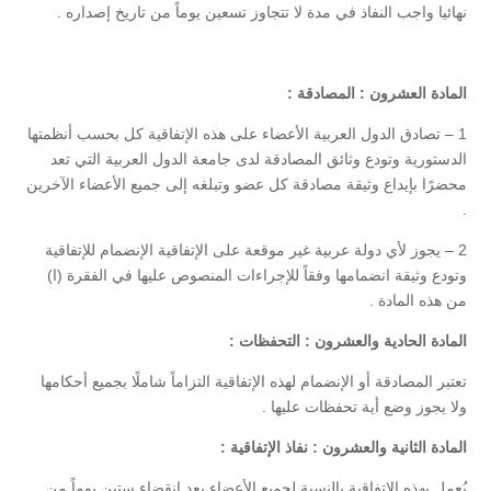
نهائيا واجب النفاذ في مدة لا تتجاوز تسعين يوماً من تاريخ إصداره .
المادة العشرون : المصادقة :
1 – تصادق الدول العربية الأعضاء على هذه الإتفاقية كل بحسب أنظمتها
الدستورية وتودع وثائق المصادقة لدى جامعة الدول العربية التي تعد
محضرًا بإيداع وثيقة مصادقة كل عضو وتبلغه إلى جميع الأعضاء الآخرين
.
2 – يجوز لأي دولة عربية غير موقعة على الإتفاقية الإنضمام للإتفاقية
وتودع وثيقة انضمامها وفقاً للإجراءات المنصوص عليها في الفقرة (ا)
من هذه المادة .
المادة الحادية والعشرون : التحفظات :
تعتبر المصادقة أو الإنضمام لهذه الإتفاقية التزاماً شاملًا بجميع أحكامها
ولا يجوز وضع أية تحفظات عليها .
المادة الثانية والعشرون : نفاذ الإتفاقية :
يُعمل بهذه الإتفاقية بالنسبة لجميع الأعضاء بعد إنقضاء ستين يوماً من