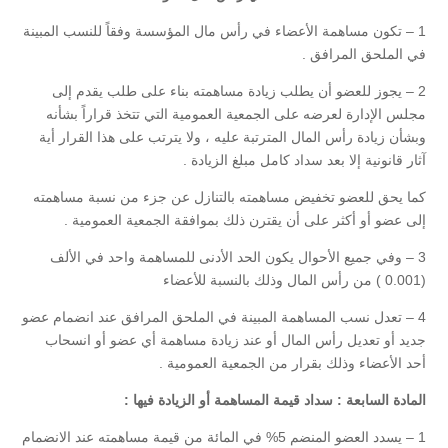
1 – تكون مساهمة الأعضاء في رأس مال المؤسسة وفقاً للنسب المبينة
في الملحق المرافق .
2 – يجوز للعضو أن يطلب زيادة مساهمته بناء على طلب يقدم إلى
مجلس الإدارة لعرضه على الجمعية العمومية التي تتخذ قراراً بشأنه
وبشأن زيادة رأس المال المترتبة عليه ، ولا يترتب على هذا القرار أية
آثار قانونية إلا بعد سداد كامل مبلغ الزيادة .
كما يحق للعضو تخفيض مساهمته بالتنازل عن جزء من نسبة مساهمته
إلى عضو أو أكثر على أن يقترن ذلك بموافقة الجمعية العمومية .
3 – وفي جميع الأحوال يكون الحد الأدنى للمساهمة واحد في الألف
(0.001 ) من رأس المال وذلك بالنسبة للأعضاء
4 – تعدل نسب المساهمة المبينة في الملحق المرافق عند انضمام عضو
جديد أو تعديل رأس المال أو عند زيادة مساهمة أي عضو أو انسحاب
أحد الأعضاء وذلك بقرار من الجمعية العمومية .
المادة السابعة : سداد قيمة المساهمة أو الزيادة فيها :
1 – يسدد العضو المنضم 5% في المائة من قيمة مساهمته عند الانضمام