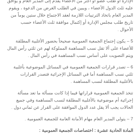
الإدارة أو طلب عضو أو أكثر من الأعضاء يقدم إلى المدير العام و يوافق
عليه ثلث الدول الأعضاء ، ويبين في الطلب الغرض من الدعوة ، ويقوم
المدير العام باتخاذ الترتيبات اللازمة لعقد الاجتماع خلال ستين يوماً من
تاريخ طلب مجلس الإدارة أو إكتمال موافقة ثلث الأعضاء حسب
الأحوال .
5 – يكون إجتماع الجمعية العمومية صحيحاً بحضور الأغلبية المطلقة
للأعضاء على ألا تقل نسب المساهمة المملوكة لهم عن ثلثي رأس المال
ويتم التصويت على أساس نسب المساهمة في رأس المال .
6 – تصدر قرارات الجمعية العمومية في المسائل الموضوعية بأغلبية
ثلثي نسب المساهمة أما في المسائل الإجرائية فتصدر القرارات
بالأغلبية المطلقة لنسب المساهمة .
تتخذ الجمعية العمومية قراراتها فيما إذا كانت مسألة ما تعد مسألة
إجرائية أم موضوعية بالأغلبية المطلقة لنسب المساهمة وفي جميع
الحالات يجب ألا يقل عدد الدول الموافقة على القرار عن ثماني دول .
7 – يتولى المدير العام مهام الأمانة العامة للجمعية العمومية .
المادة الحادية عشرة : اختصاصات الجمعية العمومية :