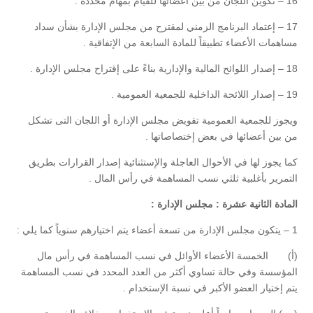
16 – تكوين اللجان من بين أعضائها للقيام بمهام محددة .
17 – إعتماد البرنامج الزمني لمقترح من مجلس الإدارة بشأن سداد
مساهمات الأعضاء تطبيقاً للمادة السابعة من الإتفاقية .
18 – إصدار اللوائح المالية والإدارية بناءً على إقتراح مجلس الإدارة .
19 – إصدار اللائحة الداخلية للجمعية العمومية .
ويجوز للجمعية العمومية تفويض مجلس الإدارة أو اللجان التى تشكل
من بين أعضائها في بعض إختصاصاتها .
كما يجوز لها في الأحوال العاجلة والإستثنائية إصدار القرارات بطريق
التمرير بأغلبية ثلثي نسب المساهمة في رأس المال .
المادة الثانية عشرة : مجلس الإدارة :
1 – يتكون مجلس الإدارة من تسعة أعضاء يتم اختيارهم سنوياً كما يلي :
(أ‌) الخمسة الأعضاء الأوائل في نسب المساهمة في رأس مال
المؤسسة وفي حالة تساوي أكثر من العدد المحدد في نسب المساهمة
يتم إختيار العضو الأكبر في نسبة الإستخدام .