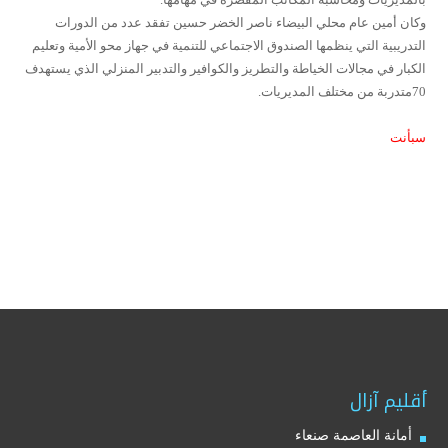
وكان أمين عام محلي البيضاء ناصر الخضر حسين تفقد عدد من الدورات
التدريبية التي ينظمها الصندوق الاجتماعي للتنمية في جهاز محو الأمية وتعليم
الكبار في مجالات الخياطة والتطريز والكوافير والتدبير المنزلي الذي يستهدف
70متدربة من مختلف المديريات.
سبأنت
أقليم آزال
أمانة العاصمة صنعاء