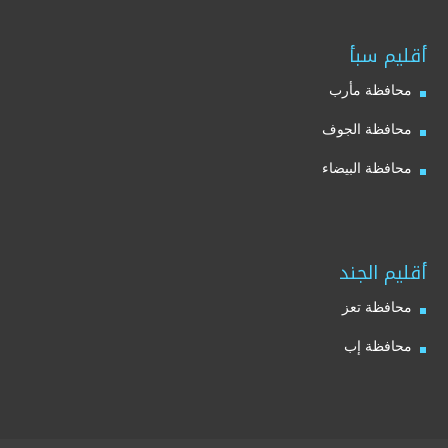
أقليم سبأ
محافظة مأرب
محافظة الجوف
محافظة البيضاء
أقليم الجند
محافظة تعز
محافظة إب