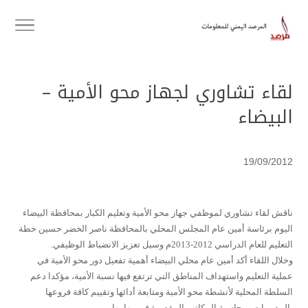
لقاء تشاوري لجهاز محو الأمية –
البيضاء
19/09/2012
ناقش لقاء تشاوري لموظفي جهاز محو الأمية وتعليم الكبار بمحافظة البيضاء
اليوم برئاسة أمين عام المجلس المحلي بالمحافظة ناصر الخضر حسين خطة
التعليم للعام الدراسي 2012-2013م وسبل تعزيز الانضباط الوظيفي.
وخلال اللقاء أكد أمين عام محلي البيضاء أهمية تفعيل دور محو الأمية في
عملية التعليم واستهداف المناطق التي ترتفع فيها نسبة الأمية، مؤكدا دعم
السلطة المحلية لأنشطة محو الأمية ومتابعة أدائها وتقييم كافة فروعها
بالمديريات ومحاسبة المكاتب المقصرة في مهامها.