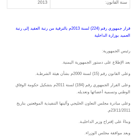
سنة القانون:
2013
قرار جمهوري رقم (224) لسنة 2013م بالترقية من رتبة العقيد إلى رتبة
العميد بوزارة الداخلية
رئيس الجمهورية:
بعد الإطلاع على دستور الجمهورية اليمنية.
وعلى القانون رقم (15) لسنة 2000م بشأن هيئة الشرطـة.
وعلى القرار الجمهوري رقم (184) لسنة 2011م بتشكيل حكومة الوفاق
الوطني وتسمية أعضائها وتعديله.
وعلى مبادرة مجلس التعاون الخليجي وآليتها التنفيذية الموقعتين بتاريخ
23/11/2011م.
وبناءً على إقتراح وزير الداخليـة.
وبعد موافقة مجلس الوزراء.