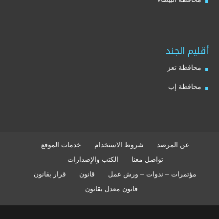
أقليم الجند
محافظة تعز
محافظة إب
عن المرصد
شروط الاستخدام
خدمات الموقع
تواصل معنا
الكتب والإصدارات
مؤتمرات – ندوات – ورش عمل
قانون
قرار بقانون
قانون معدل بقانون