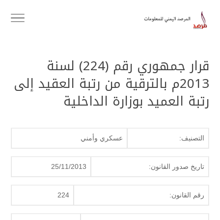
قرار جمهوري رقم (224) لسنة
2013م بالترقية من رتبة العقيد إلى
رتبة العميد بوزارة الداخلية
التصنيف:
عسكري وأمني
تاريخ صدور القانون:
25/11/2013
رقم القانون:
224