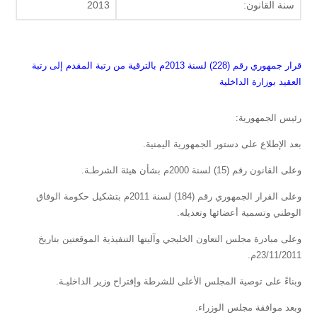
سنة القانون:
2013
قرار جمهوري رقم (228) لسنة 2013م بالترقية من رتبة المقدم إلى رتبة
العقيد بوزارة الداخلية
رئيس الجمهورية:
بعد الإطلاع على دستور الجمهورية اليمنية.
وعلى القانون رقم (15) لسنة 2000م بشأن هيئة الشرطـة.
وعلى القرار الجمهوري رقم (184) لسنة 2011م بتشكيل حكومة الوفاق
الوطني وتسمية أعضائها وتعديله.
وعلى مبادرة مجلس التعاون الخليجي وآليتها التنفيذية الموقعتين بتاريخ
23/11/2011م.
وبناءً على توصية المجلس الأعلى للشرطة وإقتراح وزير الداخليـة.
وبعد موافقة مجلس الوزراء.