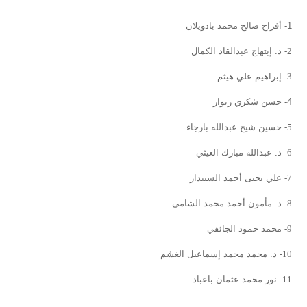
1- أفراح صالح محمد بادويلان
2-
د. إبتهاج عبدالقاد الكمال
3-
إبراهيم علي هيثم
4- حسن شكري زيوار
5-
حسين شيخ عبدالله بارجاء
6-
د. عبدالله مبارك الغيثي
7-
علي يحيى أحمد السنيدار
8-
د. مأمون أحمد محمد الشامي
9-
محمد حمود الجائفي
10-
د. محمد محمد إسماعيل الغشم
11-
نور محمد عثمان باعباد