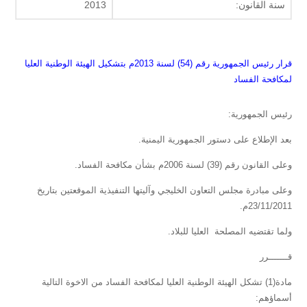
سنة القانون:
2013
قرار رئيس الجمهورية رقم (54) لسنة 2013م بتشكيل الهيئة الوطنية العليا
لمكافحة الفساد
رئيس الجمهورية:
بعد الإطلاع على دستور الجمهورية اليمنية.
وعلى القانون رقم (39) لسنة 2006م بشأن مكافحة الفساد.
وعلى مبادرة مجلس التعاون الخليجي وآليتها التنفيذية الموقعتين بتاريخ
23/11/2011م.
ولما تقتضيه المصلحة العليا للبلاد.
قـــــــرر
مادة(1) تشكل الهيئة الوطنية العليا لمكافحة الفساد من الاخوة التالية
أسماؤهم: