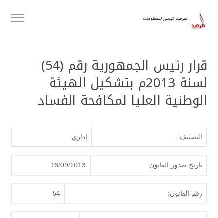
قرار رئيس الجمهورية رقم (54)
لسنة 2013م بتشكيل الهيئة
الوطنية العليا لمكافحة الفساد
التصنيف:
إداري
تاريخ صدور القانون:
16/09/2013
رقم القانون:
54