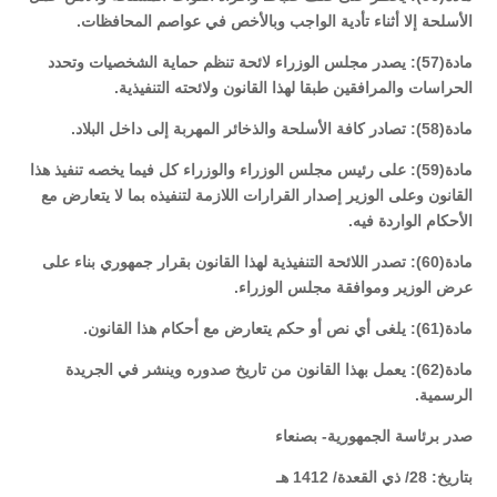
الأسلحة إلا أثناء تأدية الواجب وبالأخص في عواصم المحافظات.
مادة(57): يصدر مجلس الوزراء لائحة تنظم حماية الشخصيات وتحدد
الحراسات والمرافقين طبقا لهذا القانون ولائحته التنفيذية.
مادة(58): تصادر كافة الأسلحة والذخائر المهربة إلى داخل البلاد.
مادة(59): على رئيس مجلس الوزراء والوزراء كل فيما يخصه تنفيذ هذا
القانون وعلى الوزير إصدار القرارات اللازمة لتنفيذه بما لا يتعارض مع
الأحكام الواردة فيه.
مادة(60): تصدر اللائحة التنفيذية لهذا القانون بقرار جمهوري بناء على
عرض الوزير وموافقة مجلس الوزراء.
مادة(61): يلغى أي نص أو حكم يتعارض مع أحكام هذا القانون.
مادة(62): يعمل بهذا القانون من تاريخ صدوره وينشر في الجريدة
الرسمية.
صدر برئاسة الجمهورية- بصنعاء
بتاريخ: 28/ ذي القعدة/ 1412 هـ