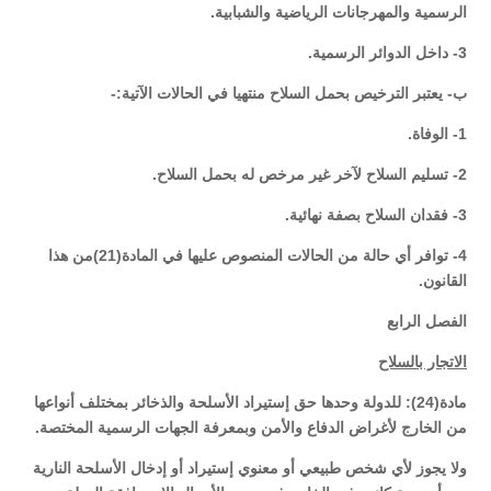
الرسمية والمهرجانات الرياضية والشبابية.
3- داخل الدوائر الرسمية.
ب- يعتبر الترخيص بحمل السلاح منتهيا في الحالات الآتية:-
1- الوفاة.
2- تسليم السلاح لآخر غير مرخص له بحمل السلاح.
3- فقدان السلاح بصفة نهائية.
4- توافر أي حالة من الحالات المنصوص عليها في المادة(21)من هذا
القانون.
الفصل الرابع
الاتجار بالسلاح
مادة(24): للدولة وحدها حق إستيراد الأسلحة والذخائر بمختلف أنواعها
من الخارج لأغراض الدفاع والأمن وبمعرفة الجهات الرسمية المختصة.
ولا يجوز لأي شخص طبيعي أو معنوي إستيراد أو إدخال الأسلحة النارية