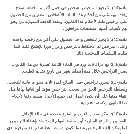
مادة(14): لا يجوز الترخيص لشخص في حمل أكثر من قطعة سلاح
واحدة ويستثنى من أحكام هذه المادة الأشخاص المعفيين من الحصول
على ترخيص طبقا لأحكام هذا القانون، وتحدد اللائحة التنفيذية من يحق
لهم لأسباب أمنية استصحاب مرافقين.
مادة(15): لا يجوز لشخص واحد الحصول على أكثر من رخصة واحدة
وعلى المرخص له الاحتفاظ بالترخيص وإبراز فورا للإطلاع عليه كلما
طلبت السلطات المختصة ذلك.
مادة(16): مع مراعاة ما ورد في المادة الثانية عشرة من هذا القانون،
تصدر التراخيص خلال مدة أقصاها شهر من تاريخ تقديم الطلب.
مادة(17): تسري تراخيص حمل السلاح لمدة ثلاث سنوات قابلة للتجديد،
ولسلطة الترخيص الحق في سحب التراخيص مؤقتا أو إلغائها نهائيا قبل
انتهاء مدتها على أن يكون القرار في جميع الأحوال مسببا وفقا لأحكام
هذا القانون ولائحته التنفيذية.
مادة(18): يمكن سحب الترخيص لفترة محددة في حالة الإخلال
بالقوانين واللوائح السارية أو مخالفة المهام المرتبطة بإعطاء الترخيص
كما يمكن إلغاء الترخيص عندما تكون شروط إعطائه لم تعد متوفرة لدى