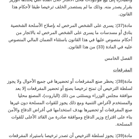
بقرار يصدر منه. وذلك ما لم يستصدر الخلف ترخيصا طبقا لأحكام هذا
القانون.
مادة(37): يسرى على الشخص المرخص له بإصلاح الأسلحة الشخصية
بنادق أو مسدسات ما يسرى على الشخص المرخص له بالاتجار من
أحكام منصوص عليها في هذا القانون باستثناء الضمان المالي المنصوص
عليه في المادة (33) من هذا القانون.
الفصل الخامس
المفرقعات
مادة(38): يحظر صنع المفرقعات أو تحضيرها في جميع الأحوال ولا يجوز
لسلطة الترخيص أن تمنح ترخيصا بصنع أو تحضير المفرقعات إلا بعد
موافقة مجلس الوزراء ويستثنى من ذلك (الباروت)، المصنع محليا
والمستخدم لأغراض التنمية ومع ذلك يجوز للقوات المسلحة دون غيرها
صنع المفرقعات أو تحضيرها بهدف استخدامها في أغراض الدفاع والأمن
بناء على اقتراح وزير الدفاع وموافقة صادرة من القائد الأعلى للقوات
المسلحة.
مادة(39): يجوز لسلطة الترخيص أن تصدر ترخيصا باستيراد المفرقعات