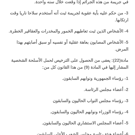
في جريمة من هذه الجرائم إذا وقعت خلال سنه واحدة.
3- من حكم عليه بأية عقوبة لجريمة ثبت أنه أستخدم سلاحا ناريا وقت
ارتكابها.
4- الأشخاص الذين ثبت تعاطيهم الخمور والمخدرات والعقاقير الخطرة.
5- الأشخاص المصابون بعاهة عقلية أو نفسيه أو سبق أصابتهم بهذا
المرض.
مادة(22): يعفى من الحصول على الترخيص لحمل الأسلحة الشخصية
المشار إليها في المادة (9) من هذا القانون كل من:
1- رؤساء الجمهورية ونوابهم السابقون.
2- أعضاء مجلس الرئاسة.
3- رؤساء مجلس النواب الحاليون والسابقون
4- رؤساء الوزراء ونوابهم الحاليون والسابقون.
5- أعضاء المجلس الاستشاري الحاليون والسابقون.
6- أعضاء هيئة رئاسة مجلس الشعب الأعلى السابقون.