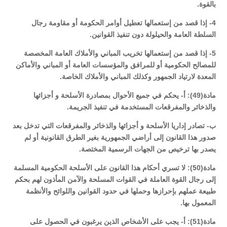
بالقوة.
4- إذا قصد من إستعمالها تعطيل أوامر الحكومة أو مقاومة رجال
السلطة العامة والحيلولة دون تنفيذ القوانين.
5- إذا قصد من إستعمالها تخريب المباني والأملاك العامة المخصصة
للمصالح الحكومية أو للمرافق والمؤسسات العامة أو المباني والأماكن
المعدة لارتياد الجمهور وكذلك المباني والأملاك الخاصة.
مادة(49): أ- يحكم في جميع الأحوال بمصادرة الأسلحة و أجزائها
والذخائر والمفرقعات المستخدمة في تنفيذ الجريمة.
ب- تصادر إداريا الأسلحة و أجزائها والذخائر والمفرقعات التي تدخل بعد
صدور هذا القانون إلى أراضي الجمهورية بغير الطرق القانونية أو لم
يصدر بها ترخيص من الجهات الرسمية المختصة.
مادة(50): لا تسري أحكام هذا القانون على الأسلحة الحكومية المسلمة
إلى رجال القوة العاملة في القوات المسلحة والآمن المأذون لهم بحكم
طبيعة عملهم بإحرازها وحملها في حدود القوانين واللوائح والأنظمة
المعمول بها.
مادة(51): أ- يجب على الأشخاص الذين يرغبون في الحصول على