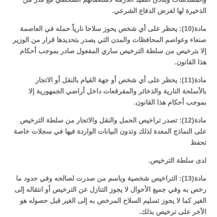
الذخيرة لها لغرض الدفاع الشرعي.
مادة(10): يحظر على أي شخص يحوز سلاحا نارياً حمله في العاصمة
صنعاء وعواصم المحافظات والمدن التي يصدر بتحديدها قرار من الوزير
إلا بترخيص من سلطة الترخيص ساري المفعول صادر بموجب أحكام
هذا القانون.
مادة(11): يحظر على أي شخص أو جهة القيام بالنقل أو الاتجار
بالأسلحة النارية والذخائر والمفرقعات داخل أراضي الجمهورية إلا
بموجب أحكام هذا القانون.
مادة(12): تصدر تراخيص الحمل والنقل والاتجار من سلطة الترخيص
على النماذج المعدة لذلك وتدون البيانات الواردة فيها في سجلات خاصة
تحفظ
لدى سلطة الترخيص.
مادة(13): التراخيص شخصية وباسم من صدرت لصالحه وفي حدود ما
رخص به وفي جميع الأحوال لا يجوز التنازل عن الترخيص أو انتقاله إلى
الغير كما لا يجوز تسليم السلاح المرخص به إلى الغير قبل حصوله هو
الأخر على ترخيص بذلك.