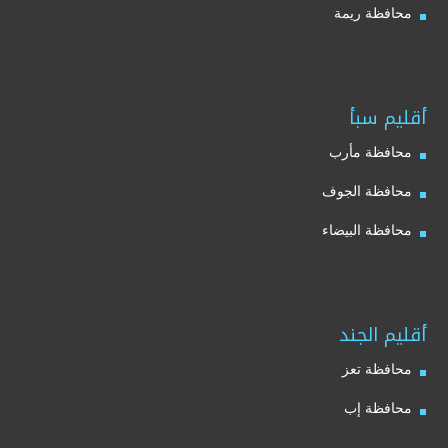
محافظة ريمة
أقليم سبأ
محافظة مأرب
محافظة الجوف
محافظة البيضاء
أقليم الجند
محافظة تعز
محافظة إب