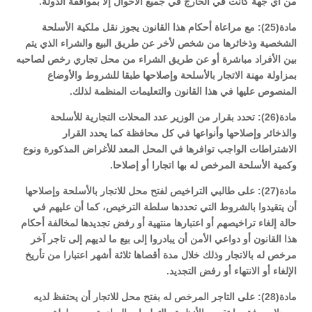
من أي جهة كانت في الخارج في جميع الأحوال إلا بموافقة الدولة.
مادة(25): مع مراعاة أحكام هذا القانون يجوز نقل ملكية الأسلحة
الشخصية وذخائرها من شخص لأخر عن طريق البيع والشراء الذي يتم
بين الأفراد مباشرة أو عن طريق الشراء من محل تجاري رخص لصاحبه
بمزاولة مهنة الاتجار بالأسلحة وإصلاحها طبقا للشروط والأوضاع
المنصوص عليها في هذا القانون والتعليمات المنظمة لذلك.
مادة(26): تحدد بقرار من الوزير عدد المحلات التجارية للأسلحة
والذخائر وإصلاحها وأنواعها في كل محافظة كما يحدد القرار
الاشتراطات الواجب توافرها في المحل المعد للأغراض المذكورة ونوع
وكمية الأسلحة المرخص له بها اتجارا أو إصلاحا.
مادة(27): على طالبي التراخيص لفتح محل للاتجار بالأسلحة وإصلاحها
أن يتقيدوا بالشروط التي تحددها سلطة الترخيص، كما أن عليهم في
حالة إلغاء تراخيصهم أو اعتبارها منتهية أو رفض تجديدها لمخالفة أحكام
هذا القانون أو دواعي الأمن أن يبادروا إلى بيع ما لديهم إلى تاجر آخر
مرخص له بالاتجار وذلك خلال مدة أقصاها ثلاثة أشهر اعتبارا من تأريخ
الإلغاء أو الانتهاء أو رفض التجديد.
مادة(28): على التاجر المرخص له بفتح محل للاتجار أن يحتفظ لديه