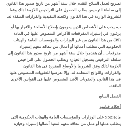
تصريح لحمل السلاح التقدم خلال ستة أشهر من تاريخ صدور هذا القانون
إلى سلطة الترخيص بطلب الحصول على التراخيص اللازمة لذلك وفقا
للشروط الواردة في هذا القانون ولائحته التنفيذية والقرارات المنفذة له.
ب- يجب على الأشخاص الذين يقومون بإصلاح الأسلحة والاتجار بها أو
يرغبون في إستيراد المفرقعات للأغراض المنصوص عليها في المادة
(39) من هذا القانون من غير الوزارات والمؤسسات العامة والهيئات
الحكومية التي تتطلب أعمالها أو أعمال من تتعاقد معهم إستيراد
مفرقعات.. أن يتقدموا خلال ستة أشهر من تاريخ صدور هذا القانون إلى
سلطة الترخيص بتسجيل الحيازة وبطلب الحصول على التراخيص
اللازمة لذلك وفق الشروط والأوضاع المقررة في هذا القانون
والقرارات واللوائح المنظمة له، وإلا تعرضوا للعقوبات المنصوص عليها
في هذا القانون والعقوبات الأشد المنصوص عليها في القوانين الأخرى
النافذة.
الفصل السابع
أحكام ختامية
مادة(52): على الوزارات والمؤسسات العامة والهيئات الحكومية التي
يتطلب عملها أو عمل من تتعاقد معهم لتنفيذ أعمالها إستيراد وحيازة