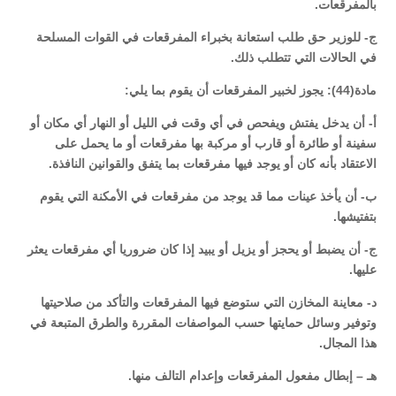
بالمفرقعات.
ج- للوزير حق طلب استعانة بخبراء المفرقعات في القوات المسلحة
في الحالات التي تتطلب ذلك.
مادة(44): يجوز لخبير المفرقعات أن يقوم بما يلي:
أ- أن يدخل يفتش ويفحص في أي وقت في الليل أو النهار أي مكان أو
سفينة أو طائرة أو قارب أو مركبة بها مفرقعات أو ما يحمل على
الاعتقاد بأنه كان أو يوجد فيها مفرقعات بما يتفق والقوانين النافذة.
ب- أن يأخذ عينات مما قد يوجد من مفرقعات في الأمكنة التي يقوم
بتفتيشها.
ج- أن يضبط أو يحجز أو يزيل أو يبيد إذا كان ضروريا أي مفرقعات يعثر
عليها.
د- معاينة المخازن التي ستوضع فيها المفرقعات والتأكد من صلاحيتها
وتوفير وسائل حمايتها حسب المواصفات المقررة والطرق المتبعة في
هذا المجال.
هـ – إبطال مفعول المفرقعات وإعدام التالف منها.