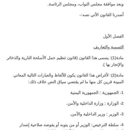
وبعد موافقة مجلس النواب، ومجلس الرئاسة.
أصدرنا القانون الأتي نصه:-
الفصل الأول
التسمية والتعاريف
مادة(1): يسمى هذا القانون (قانون تنظيم حمل الأسلحة النارية والذخائر
والإتجار بها ).
مادة(2): لأغراض هذا القانون يكون للألفاظ والعبارات التالية المعاني
المبينة قرين كل منها ما لم يقتضي سياق النص خلاف ذلك:
1- الجمهورية : الجمهورية اليمنية
2- الوزارة : وزارة الداخلية والأمن.
3- الوزير : وزير الداخلية والأمن.
4- سلطة الترخيص: الوزير أو من ينوبه أو يفوضه صلاحية إصدار