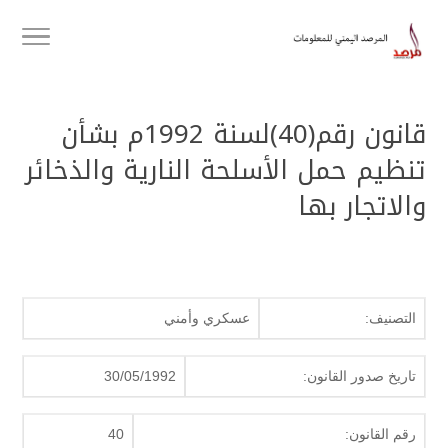
قانون رقم(40)لسنة 1992م بشأن
تنظيم حمل الأسلحة النارية والذخائر
والاتجار بها
التصنيف:
عسكري وأمني
تاريخ صدور القانون:
30/05/1992
رقم القانون:
40